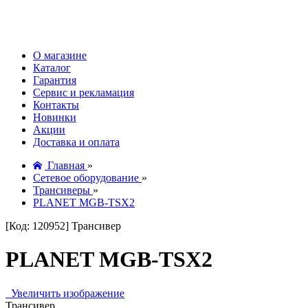
О магазине
Каталог
Гарантия
Сервис и рекламация
Контакты
Новинки
Акции
Доставка и оплата
Главная
»
Сетевое оборудование
»
Трансиверы
»
PLANET MGB-TSX2
[Код: 120952]
Трансивер
PLANET MGB-TSX2
Увеличить изображение
Трансивер