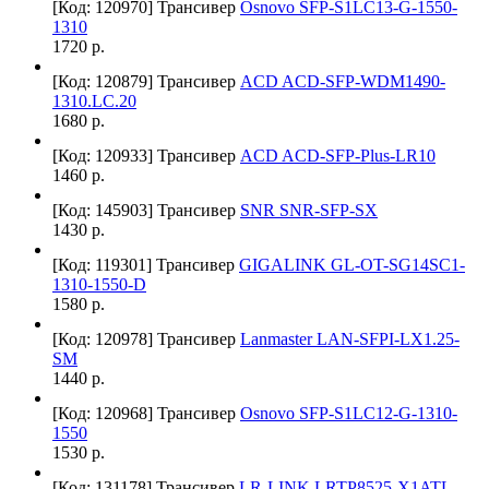
[Код: 120970]
Трансивер
Osnovo SFP-S1LC13-G-1550-
1310
1720 р.
[Код: 120879]
Трансивер
ACD ACD-SFP-WDM1490-
1310.LC.20
1680 р.
[Код: 120933]
Трансивер
ACD ACD-SFP-Plus-LR10
1460 р.
[Код: 145903]
Трансивер
SNR SNR-SFP-SX
1430 р.
[Код: 119301]
Трансивер
GIGALINK GL-OT-SG14SC1-
1310-1550-D
1580 р.
[Код: 120978]
Трансивер
Lanmaster LAN-SFPI-LX1.25-
SM
1440 р.
[Код: 120968]
Трансивер
Osnovo SFP-S1LC12-G-1310-
1550
1530 р.
[Код: 131178]
Трансивер
LR-LINK LRTP8525-X1ATL