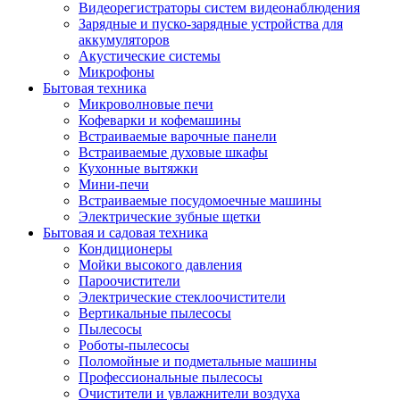
Видеорегистраторы систем видеонаблюдения
Зарядные и пуско-зарядные устройства для
аккумуляторов
Акустические системы
Микрофоны
Бытовая техника
Микроволновые печи
Кофеварки и кофемашины
Встраиваемые варочные панели
Встраиваемые духовые шкафы
Кухонные вытяжки
Мини-печи
Встраиваемые посудомоечные машины
Электрические зубные щетки
Бытовая и садовая техника
Кондиционеры
Мойки высокого давления
Пароочистители
Электрические стеклоочистители
Вертикальные пылесосы
Пылесосы
Роботы-пылесосы
Поломойные и подметальные машины
Профессиональные пылесосы
Очистители и увлажнители воздуха