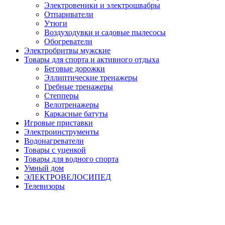
Электровеники и электрошвабры
Отпариватели
Утюги
Воздуходувки и садовые пылесосы
Обогреватели
Электробритвы мужские
Товары для спорта и активного отдыха
Беговые дорожки
Эллиптические тренажеры
Гребные тренажеры
Степперы
Велотренажеры
Каркасные батуты
Игровые приставки
Электроинструменты
Водонагреватели
Товары с уценкой
Товары для водного спорта
Умный дом
ЭЛЕКТРОВЕЛОСИПЕД
Телевизоры