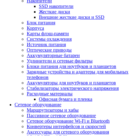
Накопители
SSD накопители
Жесткие диски
Внешние жесткие диски и SSD
Блок питания
Корпуса
Карты флэш-памяти
Системы охлаждения
Источник питания
Оптические приводы
Аккумуляторные батареи
Удлинители и сетевые фильтры
Блоки питания для ноутбуков и планшетов
Зарядные устройства и адаптеры для мобильных
телефонов
Аккумуляторы для ноутбуков и планшетов
Стабилизаторы электрического напряжения
Расходные материалы
Офисная бумага и пленка
Сетевое оборудование
Маршрутизаторы и хабы
Пассивное сетевое оборудование
Сетевое оборудование Wi-Fi и Bluetooth
Конвертеры интерфейсов и скоростей
Аксессуары для сетевого оборудования