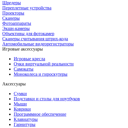
Шредеры
Переплетные устройства
Проекторы
Сканеры
Фотоаппараты
Экшн-камеры
Объективы для фотокамер
Сканеры считывания штрих-кода
Автомобильные видеорегистраторы
Игровые аксессуары
Игровые кресла
Очки виртуальной реальности
Самокаты
Моноколеса и гироскутеры
Аксессуары
Сумки
Подставки и столы для ноутбуков
Мыши
Коврики
Программное обеспечение
Клавиатуры
Гарнитуры