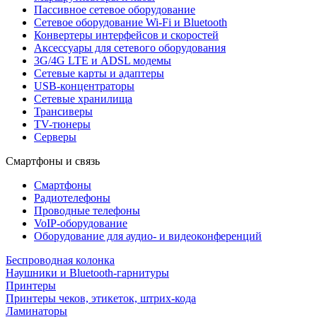
Пассивное сетевое оборудование
Сетевое оборудование Wi-Fi и Bluetooth
Конвертеры интерфейсов и скоростей
Аксессуары для сетевого оборудования
3G/4G LTE и ADSL модемы
Сетевые карты и адаптеры
USB-концентраторы
Сетевые хранилища
Трансиверы
TV-тюнеры
Серверы
Смартфоны и связь
Смартфоны
Радиотелефоны
Проводные телефоны
VoIP-оборудование
Оборудование для аудио- и видеоконференций
Беспроводная колонка
Наушники и Bluetooth-гарнитуры
Принтеры
Принтеры чеков, этикеток, штрих-кода
Ламинаторы