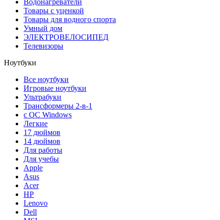
Водонагреватели
Товары с уценкой
Товары для водного спорта
Умный дом
ЭЛЕКТРОВЕЛОСИПЕД
Телевизоры
Ноутбуки
Все ноутбуки
Игровые ноутбуки
Ультрабуки
Трансформеры 2-в-1
с ОС Windows
Легкие
17 дюймов
14 дюймов
Для работы
Для учебы
Apple
Asus
Acer
HP
Lenovo
Dell