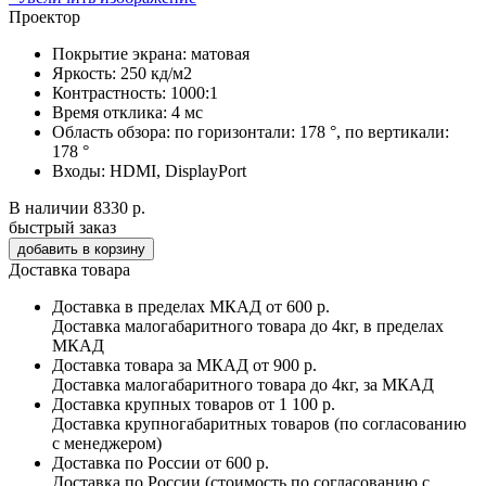
Проектор
Покрытие экрана:
матовая
Яркость:
250 кд/м2
Контрастность:
1000:1
Время отклика:
4 мс
Область обзора:
по горизонтали: 178 °, по вертикали:
178 °
Входы:
HDMI, DisplayPort
В наличии
8330 р.
быстрый заказ
Доставка товара
Доставка в пределах МКАД
от 600 р.
Доставка малогабаритного товара до 4кг, в пределах
МКАД
Доставка товара за МКАД
от 900 р.
Доставка малогабаритного товара до 4кг, за МКАД
Доставка крупных товаров
от 1 100 р.
Доставка крупногабаритных товаров (по согласованию
с менеджером)
Доставка по России
от 600 р.
Доставка по России (стоимость по согласованию с