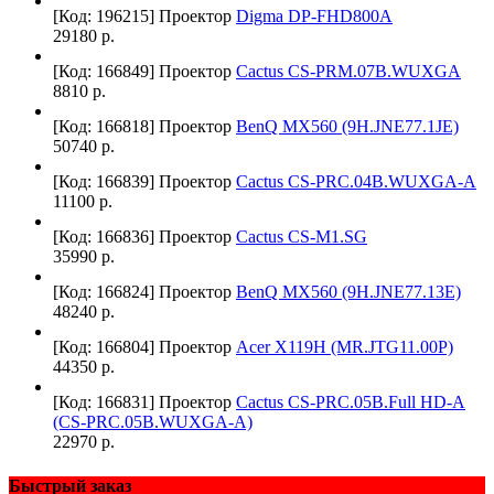
[Код: 196215]
Проектор
Digma DP-FHD800A
29180 р.
[Код: 166849]
Проектор
Cactus CS-PRM.07B.WUXGA
8810 р.
[Код: 166818]
Проектор
BenQ MX560 (9H.JNE77.1JE)
50740 р.
[Код: 166839]
Проектор
Cactus CS-PRC.04B.WUXGA-A
11100 р.
[Код: 166836]
Проектор
Cactus CS-M1.SG
35990 р.
[Код: 166824]
Проектор
BenQ MX560 (9H.JNE77.13E)
48240 р.
[Код: 166804]
Проектор
Acer X119H (MR.JTG11.00P)
44350 р.
[Код: 166831]
Проектор
Cactus CS-PRC.05B.Full HD-A
(CS-PRC.05B.WUXGA-A)
22970 р.
Быстрый заказ