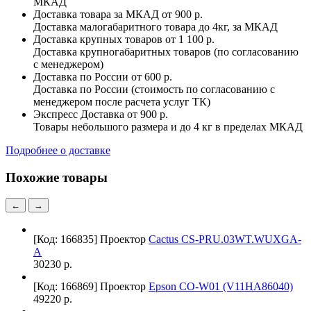
МКАД
Доставка товара за МКАД
от 900 р.
Доставка малогабаритного товара до 4кг, за МКАД
Доставка крупных товаров
от 1 100 р.
Доставка крупногабаритных товаров (по согласованию
с менеджером)
Доставка по России
от 600 р.
Доставка по России (стоимость по согласованию с
менеджером после расчета услуг ТК)
Экспресс Доставка
от 900 р.
Товары небольшого размера и до 4 кг в пределах МКАД
Подробнее о доставке
Похожие товары
←
→
[Код: 166835]
Проектор
Cactus CS-PRU.03WT.WUXGA-
A
30230 р.
[Код: 166869]
Проектор
Epson CO-W01 (V11HA86040)
49220 р.