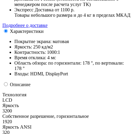
менеджером после расчета услуг ТК)
Экспресс Доставка
от 1100 р.
Товары небольшого размера и до 4 кг в пределах МКАД
Подробнее о доставке
Характеристики
Покрытие экрана:
матовая
Яркость:
250 кд/м2
Контрастность:
1000:1
Время отклика:
4 мс
Область обзора:
по горизонтали: 178 °, по вертикали:
178 °
Входы:
HDMI, DisplayPort
Описание
Технология
LCD
Яркость
3200
Собственное разрешение, горизонтальное
1920
Яркость ANSI
320