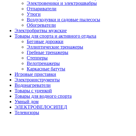
Электровеники и электрошвабры
Отпариватели
Утюги
Воздуходувки и садовые пылесосы
Обогреватели
Электробритвы мужские
Товары для спорта и активного отдыха
Беговые дорожки
Эллиптические тренажеры
Гребные тренажеры
Степперы
Велотренажеры
Каркасные батуты
Игровые приставки
Электроинструменты
Водонагреватели
Товары с уценкой
Товары для водного спорта
Умный дом
ЭЛЕКТРОВЕЛОСИПЕД
Телевизоры