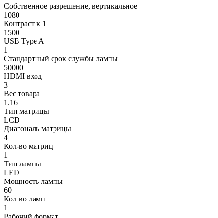
Собственное разрешение, вертикальное
1080
Контраст к 1
1500
USB Type A
1
Стандартный срок службы лампы
50000
HDMI вход
3
Вес товара
1.16
Тип матрицы
LCD
Диагональ матрицы
4
Кол-во матриц
1
Тип лампы
LED
Мощность лампы
60
Кол-во ламп
1
Рабочий формат