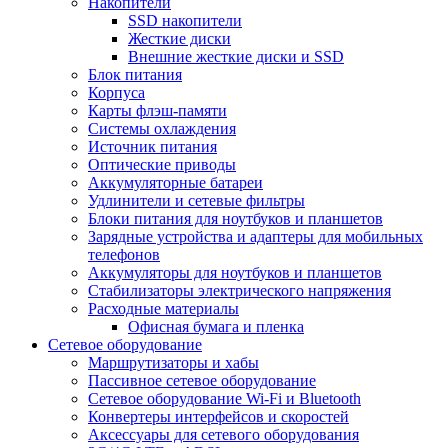
Накопители
SSD накопители
Жесткие диски
Внешние жесткие диски и SSD
Блок питания
Корпуса
Карты флэш-памяти
Системы охлаждения
Источник питания
Оптические приводы
Аккумуляторные батареи
Удлинители и сетевые фильтры
Блоки питания для ноутбуков и планшетов
Зарядные устройства и адаптеры для мобильных
телефонов
Аккумуляторы для ноутбуков и планшетов
Стабилизаторы электрического напряжения
Расходные материалы
Офисная бумага и пленка
Сетевое оборудование
Маршрутизаторы и хабы
Пассивное сетевое оборудование
Сетевое оборудование Wi-Fi и Bluetooth
Конвертеры интерфейсов и скоростей
Аксессуары для сетевого оборудования