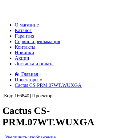
О магазине
Каталог
Гарантия
Сервис и рекламация
Контакты
Новинки
Акции
Доставка и оплата
Главная
»
Проекторы
»
Cactus CS-PRM.07WT.WUXGA
[Код: 166840]
Проектор
Cactus CS-
PRM.07WT.WUXGA
Увеличить изображение