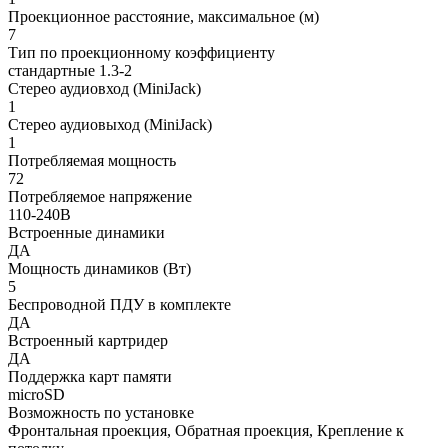
Проекционное расстояние, максимальное (м)
7
Тип по проекционному коэффициенту
стандартные 1.3-2
Стерео аудиовход (MiniJack)
1
Стерео аудиовыход (MiniJack)
1
Потребляемая мощность
72
Потребляемое напряжение
110-240В
Встроенные динамики
ДА
Мощность динамиков (Вт)
5
Беспроводной ПДУ в комплекте
ДА
Встроенный картридер
ДА
Поддержка карт памяти
microSD
Возможность по установке
Фронтальная проекция, Обратная проекция, Крепление к