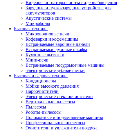
Видеорегистраторы систем видеонаблюдения
Зарядные и пуско-зарядные устройства для
аккумуляторов
Акустические системы
Микрофоны
Бытовая техника
Микроволновые печи
Кофеварки и кофемашины
Встраиваемые варочные панели
Встраиваемые духовые шкафы
Кухонные вытяжки
Мини-печи
Встраиваемые посудомоечные машины
Электрические зубные щетки
Бытовая и садовая техника
Кондиционеры
Мойки высокого давления
Пароочистители
Электрические стеклоочистители
Вертикальные пылесосы
Пылесосы
Роботы-пылесосы
Поломойные и подметальные машины
Профессиональные пылесосы
Очистители и увлажнители воздуха