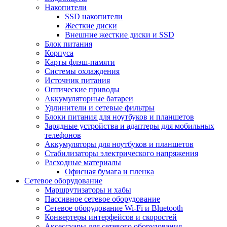
Накопители
SSD накопители
Жесткие диски
Внешние жесткие диски и SSD
Блок питания
Корпуса
Карты флэш-памяти
Системы охлаждения
Источник питания
Оптические приводы
Аккумуляторные батареи
Удлинители и сетевые фильтры
Блоки питания для ноутбуков и планшетов
Зарядные устройства и адаптеры для мобильных
телефонов
Аккумуляторы для ноутбуков и планшетов
Стабилизаторы электрического напряжения
Расходные материалы
Офисная бумага и пленка
Сетевое оборудование
Маршрутизаторы и хабы
Пассивное сетевое оборудование
Сетевое оборудование Wi-Fi и Bluetooth
Конвертеры интерфейсов и скоростей
Аксессуары для сетевого оборудования