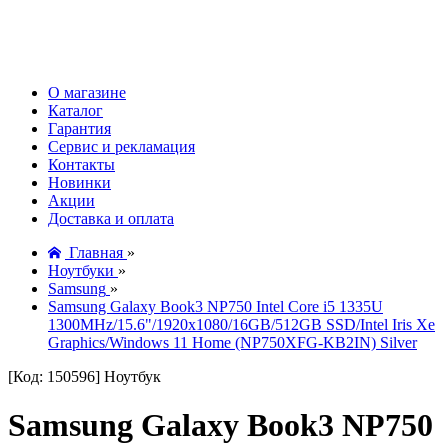
О магазине
Каталог
Гарантия
Сервис и рекламация
Контакты
Новинки
Акции
Доставка и оплата
Главная
»
Ноутбуки
»
Samsung
»
Samsung Galaxy Book3 NP750 Intel Core i5 1335U
1300MHz/15.6"/1920x1080/16GB/512GB SSD/Intel Iris Xe
Graphics/Windows 11 Home (NP750XFG-KB2IN) Silver
[Код: 150596]
Ноутбук
Samsung Galaxy Book3 NP750