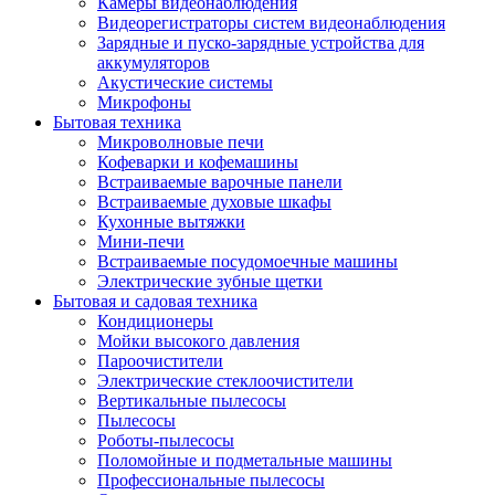
Камеры видеонаблюдения
Видеорегистраторы систем видеонаблюдения
Зарядные и пуско-зарядные устройства для
аккумуляторов
Акустические системы
Микрофоны
Бытовая техника
Микроволновые печи
Кофеварки и кофемашины
Встраиваемые варочные панели
Встраиваемые духовые шкафы
Кухонные вытяжки
Мини-печи
Встраиваемые посудомоечные машины
Электрические зубные щетки
Бытовая и садовая техника
Кондиционеры
Мойки высокого давления
Пароочистители
Электрические стеклоочистители
Вертикальные пылесосы
Пылесосы
Роботы-пылесосы
Поломойные и подметальные машины
Профессиональные пылесосы