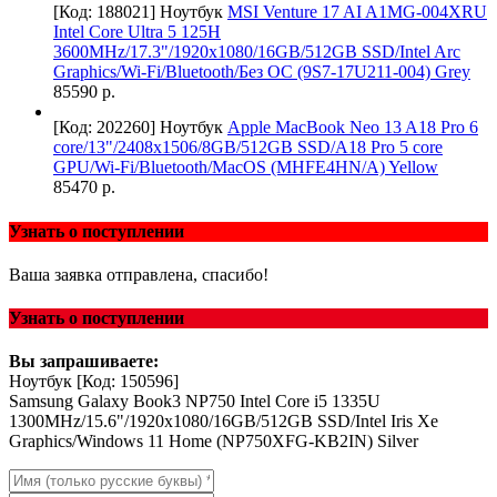
[Код: 188021]
Ноутбук
MSI Venture 17 AI A1MG-004XRU
Intel Core Ultra 5 125H
3600MHz/17.3"/1920x1080/16GB/512GB SSD/Intel Arc
Graphics/Wi-Fi/Bluetooth/Без ОС (9S7-17U211-004) Grey
85590 р.
[Код: 202260]
Ноутбук
Apple MacBook Neo 13 A18 Pro 6
core/13"/2408x1506/8GB/512GB SSD/A18 Pro 5 core
GPU/Wi-Fi/Bluetooth/MacOS (MHFE4HN/A) Yellow
85470 р.
Узнать о поступлении
Ваша заявка отправлена, спасибо!
Узнать о поступлении
Вы запрашиваете:
Ноутбук
[Код: 150596]
Samsung Galaxy Book3 NP750 Intel Core i5 1335U
1300MHz/15.6"/1920x1080/16GB/512GB SSD/Intel Iris Xe
Graphics/Windows 11 Home (NP750XFG-KB2IN) Silver