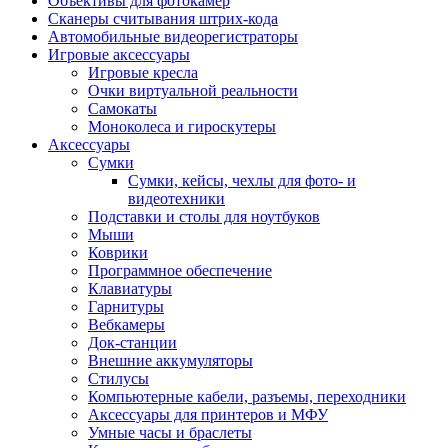
Объективы для фотокамер
Сканеры считывания штрих-кода
Автомобильные видеорегистраторы
Игровые аксессуары
Игровые кресла
Очки виртуальной реальности
Самокаты
Моноколеса и гироскутеры
Аксессуары
Сумки
Сумки, кейсы, чехлы для фото- и
видеотехники
Подставки и столы для ноутбуков
Мыши
Коврики
Программное обеспечение
Клавиатуры
Гарнитуры
Вебкамеры
Док-станции
Внешние аккумуляторы
Стилусы
Компьютерные кабели, разъемы, переходники
Аксессуары для принтеров и МФУ
Умные часы и браслеты