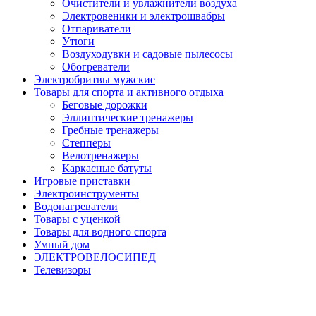
Очистители и увлажнители воздуха
Электровеники и электрошвабры
Отпариватели
Утюги
Воздуходувки и садовые пылесосы
Обогреватели
Электробритвы мужские
Товары для спорта и активного отдыха
Беговые дорожки
Эллиптические тренажеры
Гребные тренажеры
Степперы
Велотренажеры
Каркасные батуты
Игровые приставки
Электроинструменты
Водонагреватели
Товары с уценкой
Товары для водного спорта
Умный дом
ЭЛЕКТРОВЕЛОСИПЕД
Телевизоры