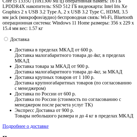
Core i5 1335U (10x1300 МГц) оперативная память: 16 ГБ
LPDDR4X накопитель: SSD 512 ГБ видеокарта: Intel Iris Xe
Graphics 2 x USB 3.2 Type A, 2 x USB 3.2 Type C, HDMI, 3.5
мм jack (микрофон/аудио) беспроводная связь: Wi-Fi, Bluetooth
операционная система: Windows 11 Home pазмеры: 356 x 229 x
15.4 мм вес: 1.57 кг
Доставка
Доставка в пределах МКАД
от 600 р.
Доставка малогабаритного товара до 4кг, в пределах
МКАД
Доставка товара за МКАД
от 900 р.
Доставка малогабаритного товара до 4кг, за МКАД
Доставка крупных товаров
от 1 100 р.
Доставка крупногабаритных товаров (по согласованию
с менеджером)
Доставка по России
от 600 р.
Доставка по России (стоимость по согласованию с
менеджером после расчета услуг ТК)
Экспресс Доставка
от 900 р.
Товары небольшого размера и до 4 кг в пределах МКАД
Подробнее о доставке