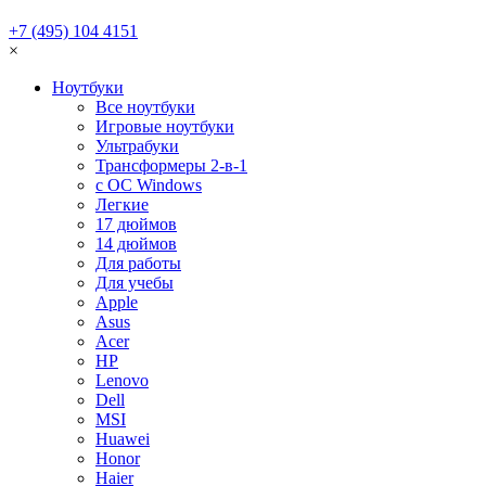
+7 (495) 104 4151
×
Ноутбуки
Все ноутбуки
Игровые ноутбуки
Ультрабуки
Трансформеры 2-в-1
с ОС Windows
Легкие
17 дюймов
14 дюймов
Для работы
Для учебы
Apple
Asus
Acer
HP
Lenovo
Dell
MSI
Huawei
Honor
Haier