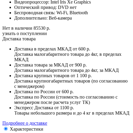
Видеопроцессор:
Intel Iris Xe Graphics
Оптический привод:
DVD нет
Беспроводная связь:
Wi-Fi, Bluetooth
Дополнительно:
Веб-камера
Нет в наличии
85530 р.
узнать о поступлении
Доставка товара
Доставка в пределах МКАД
от 600 р.
Доставка малогабаритного товара до 4кг, в пределах
МКАД
Доставка товара за МКАД
от 900 р.
Доставка малогабаритного товара до 4кг, за МКАД
Доставка крупных товаров
от 1 100 р.
Доставка крупногабаритных товаров (по согласованию
с менеджером)
Доставка по России
от 600 р.
Доставка по России (стоимость по согласованию с
менеджером после расчета услуг ТК)
Экспресс Доставка
от 1100 р.
Товары небольшого размера и до 4 кг в пределах МКАД
Подробнее о доставке
Характеристики