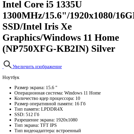
Intel Core i5 1335U
1300MHz/15.6"/1920x1080/16
SSD/Intel Iris Xe
Graphics/Windows 11 Home
(NP750XFG-KB2IN) Silver
Увеличить изображение
Ноутбук
Размер экрана:
15.6 "
Операционная система:
Windows 11 Home
Количество ядер процессора:
10
Размер оперативной памяти:
16 Гб
Тип памяти:
LPDDR4X
SSD:
512 Гб
Разрешение экрана:
1920x1080
Тип экрана:
TFT IPS
Тип видеоадаптера:
встроенный