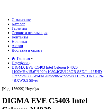
О магазине
Каталог
Гарантия
Сервис и рекламация
Контакты
Новинки
Акции
Доставка и оплата
Главная
»
Ноутбуки
»
DIGMA EVE C5403 Intel Celeron N4020
1100MHz/15.6"/1920х1080/4GB/128GB SSD/Intel UHD
Graphics 600/Wi-Fi/Bluetooth/Windows 11 Pro (DN15CN-
4BXW02) Silver
[Код: 156099]
Ноутбук
DIGMA EVE C5403 Intel