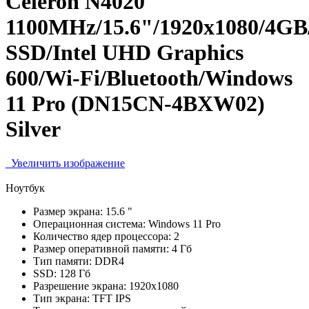
Celeron N4020
1100MHz/15.6"/1920х1080/4G
SSD/Intel UHD Graphics
600/Wi-Fi/Bluetooth/Windows
11 Pro (DN15CN-4BXW02)
Silver
Увеличить изображение
Ноутбук
Размер экрана:
15.6 "
Операционная система:
Windows 11 Pro
Количество ядер процессора:
2
Размер оперативной памяти:
4 Гб
Тип памяти:
DDR4
SSD:
128 Гб
Разрешение экрана:
1920x1080
Тип экрана:
TFT IPS