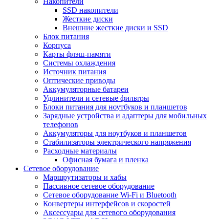
Накопители
SSD накопители
Жесткие диски
Внешние жесткие диски и SSD
Блок питания
Корпуса
Карты флэш-памяти
Системы охлаждения
Источник питания
Оптические приводы
Аккумуляторные батареи
Удлинители и сетевые фильтры
Блоки питания для ноутбуков и планшетов
Зарядные устройства и адаптеры для мобильных
телефонов
Аккумуляторы для ноутбуков и планшетов
Стабилизаторы электрического напряжения
Расходные материалы
Офисная бумага и пленка
Сетевое оборудование
Маршрутизаторы и хабы
Пассивное сетевое оборудование
Сетевое оборудование Wi-Fi и Bluetooth
Конвертеры интерфейсов и скоростей
Аксессуары для сетевого оборудования