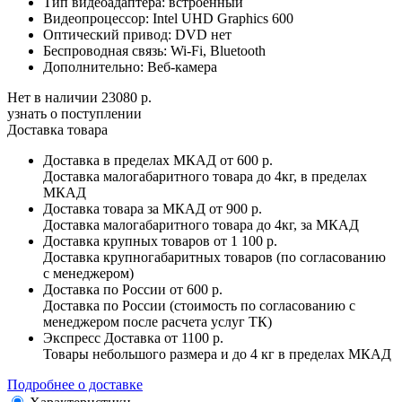
Тип видеоадаптера:
встроенный
Видеопроцессор:
Intel UHD Graphics 600
Оптический привод:
DVD нет
Беспроводная связь:
Wi-Fi, Bluetooth
Дополнительно:
Веб-камера
Нет в наличии
23080 р.
узнать о поступлении
Доставка товара
Доставка в пределах МКАД
от 600 р.
Доставка малогабаритного товара до 4кг, в пределах
МКАД
Доставка товара за МКАД
от 900 р.
Доставка малогабаритного товара до 4кг, за МКАД
Доставка крупных товаров
от 1 100 р.
Доставка крупногабаритных товаров (по согласованию
с менеджером)
Доставка по России
от 600 р.
Доставка по России (стоимость по согласованию с
менеджером после расчета услуг ТК)
Экспресс Доставка
от 1100 р.
Товары небольшого размера и до 4 кг в пределах МКАД
Подробнее о доставке