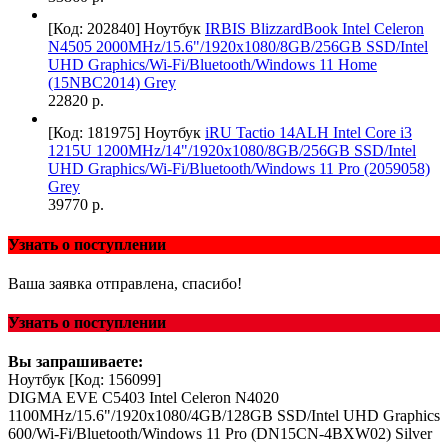
[Код: 202840]
Ноутбук
IRBIS BlizzardBook Intel Celeron
N4505 2000MHz/15.6"/1920x1080/8GB/256GB SSD/Intel
UHD Graphics/Wi-Fi/Bluetooth/Windows 11 Home
(15NBC2014) Grey
22820 р.
[Код: 181975]
Ноутбук
iRU Tactio 14ALH Intel Core i3
1215U 1200MHz/14"/1920x1080/8GB/256GB SSD/Intel
UHD Graphics/Wi-Fi/Bluetooth/Windows 11 Pro (2059058)
Grey
39770 р.
Узнать о поступлении
Ваша заявка отправлена, спасибо!
Узнать о поступлении
Вы запрашиваете:
Ноутбук
[Код: 156099]
DIGMA EVE C5403 Intel Celeron N4020
1100MHz/15.6"/1920х1080/4GB/128GB SSD/Intel UHD Graphics
600/Wi-Fi/Bluetooth/Windows 11 Pro (DN15CN-4BXW02) Silver