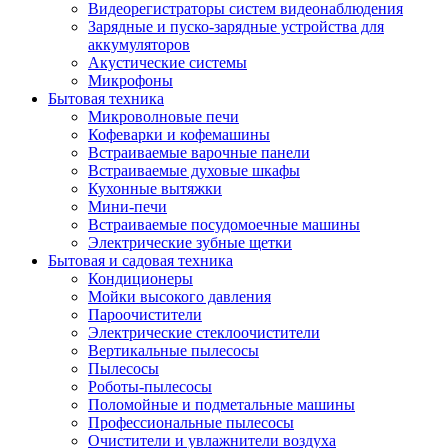
Видеорегистраторы систем видеонаблюдения
Зарядные и пуско-зарядные устройства для
аккумуляторов
Акустические системы
Микрофоны
Бытовая техника
Микроволновые печи
Кофеварки и кофемашины
Встраиваемые варочные панели
Встраиваемые духовые шкафы
Кухонные вытяжки
Мини-печи
Встраиваемые посудомоечные машины
Электрические зубные щетки
Бытовая и садовая техника
Кондиционеры
Мойки высокого давления
Пароочистители
Электрические стеклоочистители
Вертикальные пылесосы
Пылесосы
Роботы-пылесосы
Поломойные и подметальные машины
Профессиональные пылесосы
Очистители и увлажнители воздуха