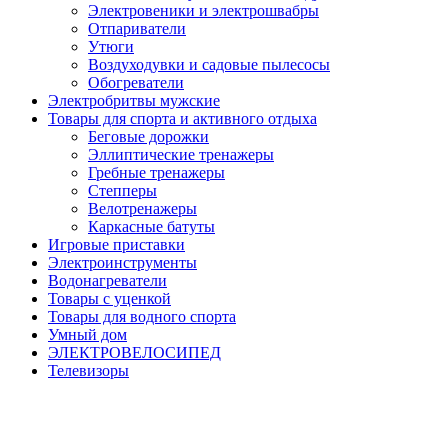
Электровеники и электрошвабры
Отпариватели
Утюги
Воздуходувки и садовые пылесосы
Обогреватели
Электробритвы мужские
Товары для спорта и активного отдыха
Беговые дорожки
Эллиптические тренажеры
Гребные тренажеры
Степперы
Велотренажеры
Каркасные батуты
Игровые приставки
Электроинструменты
Водонагреватели
Товары с уценкой
Товары для водного спорта
Умный дом
ЭЛЕКТРОВЕЛОСИПЕД
Телевизоры