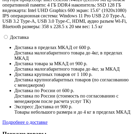
оперативной памяти: 4 ГБ DDR4 накопитель: SSD 128 ГБ
видеокарта: Intel UHD Graphics 600 экран: 15.6" (1920х1080)
IPS операционная система: Windows 11 Pro USB 2.0 Type-A,
USB 3.2 Type-A, USB 3.0 Type-C, HDMI, аудио разъем Wi-Fi,
Bluetooth pазмеры: 358 x 228.5 x 20 мм вес: 1.5 кг
Доставка
Доставка в пределах МКАД
от 600 р.
Доставка малогабаритного товара до 4кг, в пределах
МКАД
Доставка товара за МКАД
от 900 р.
Доставка малогабаритного товара до 4кг, за МКАД
Доставка крупных товаров
от 1 100 р.
Доставка крупногабаритных товаров (по согласованию
с менеджером)
Доставка по России
от 600 р.
Доставка по России (стоимость по согласованию с
менеджером после расчета услуг ТК)
Экспресс Доставка
от 900 р.
Товары небольшого размера и до 4 кг в пределах МКАД
Подробнее о доставке
Похожие товары