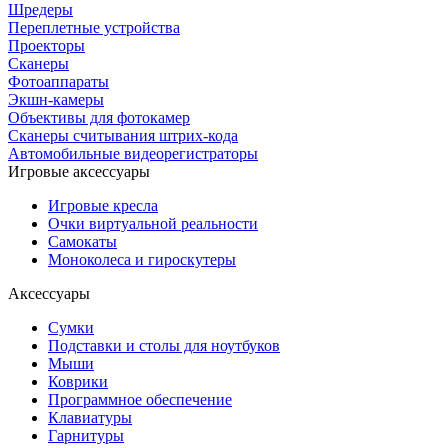
Шредеры
Переплетные устройства
Проекторы
Сканеры
Фотоаппараты
Экшн-камеры
Объективы для фотокамер
Сканеры считывания штрих-кода
Автомобильные видеорегистраторы
Игровые аксессуары
Игровые кресла
Очки виртуальной реальности
Самокаты
Моноколеса и гироскутеры
Аксессуары
Сумки
Подставки и столы для ноутбуков
Мыши
Коврики
Программное обеспечение
Клавиатуры
Гарнитуры