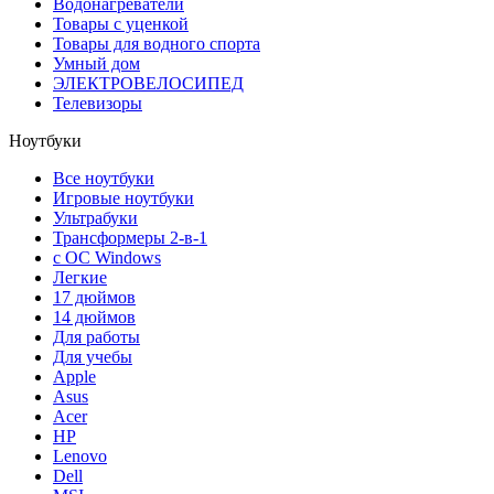
Водонагреватели
Товары с уценкой
Товары для водного спорта
Умный дом
ЭЛЕКТРОВЕЛОСИПЕД
Телевизоры
Ноутбуки
Все ноутбуки
Игровые ноутбуки
Ультрабуки
Трансформеры 2-в-1
с ОС Windows
Легкие
17 дюймов
14 дюймов
Для работы
Для учебы
Apple
Asus
Acer
HP
Lenovo
Dell