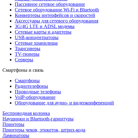
Пассивное сетевое оборудование
Сетевое оборудование Wi-Fi и Bluetooth
Конвертеры интерфейсов и скоростей
Аксессуары для сетевого оборудования
3G/4G LTE и ADSL модемы
Сетевые карты и адаптеры
USB-концентраторы
Сетевые хранилища
Трансиверы
TV-тюнеры
Серверы
Смартфоны и связь
Смартфоны
Радиотелефоны
Проводные телефоны
VoIP-оборудование
Оборудование для аудио- и видеоконференций
Беспроводная колонка
Наушники и Bluetooth-гарнитуры
Принтеры
Принтеры чеков, этикеток, штрих-кода
Ламинаторы