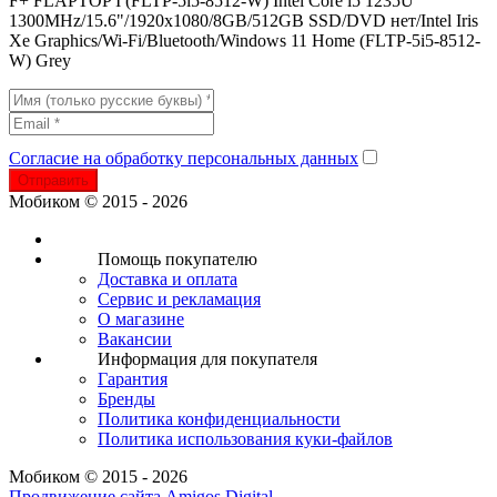
F+ FLAPTOP I (FLTP-5i5-8512-W) Intel Core i5 1235U
1300MHz/15.6"/1920x1080/8GB/512GB SSD/DVD нет/Intel Iris
Xe Graphics/Wi-Fi/Bluetooth/Windows 11 Home (FLTP-5i5-8512-
W) Grey
Согласие на обработку персональных данных
Отправить
Мобиком © 2015 - 2026
Помощь покупателю
Доставка и оплата
Сервис и рекламация
О магазине
Вакансии
Информация для покупателя
Гарантия
Бренды
Политика конфиденциальности
Политика использования куки-файлов
Мобиком © 2015 - 2026
Продвижение сайта Amigos Digital