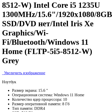
8512-W) Intel Core i5 1235U
1300MHz/15.6"/1920x1080/8G
SSD/DVD нет/Intel Iris Xe
Graphics/Wi-
Fi/Bluetooth/Windows 11
Home (FLTP-5i5-8512-W)
Grey
Увеличить изображение
Ноутбук
Размер экрана:
15.6 "
Операционная система:
Windows 11 Home
Количество ядер процессора:
10
Размер оперативной памяти:
8 Гб
Тип памяти:
DDR4