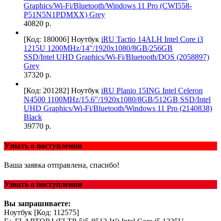
Graphics/Wi-Fi/Bluetooth/Windows 11 Pro (CWI558-
P51N5N1PDMXX) Grey
40820 р.
[Код: 180006]
Ноутбук
iRU Tactio 14ALH Intel Core i3
1215U 1200MHz/14"/1920x1080/8GB/256GB
SSD/Intel UHD Graphics/Wi-Fi/Bluetooth/DOS (2058897)
Grey
37320 р.
[Код: 201282]
Ноутбук
iRU Planio 15ING Intel Celeron
N4500 1100MHz/15.6"/1920x1080/8GB/512GB SSD/Intel
UHD Graphics/Wi-Fi/Bluetooth/Windows 11 Pro (2140838)
Black
39770 р.
Узнать о поступлении
Ваша заявка отправлена, спасибо!
Узнать о поступлении
Вы запрашиваете:
Ноутбук
[Код: 112575]