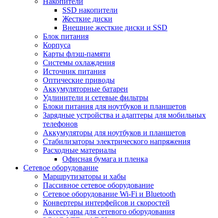
Накопители
SSD накопители
Жесткие диски
Внешние жесткие диски и SSD
Блок питания
Корпуса
Карты флэш-памяти
Системы охлаждения
Источник питания
Оптические приводы
Аккумуляторные батареи
Удлинители и сетевые фильтры
Блоки питания для ноутбуков и планшетов
Зарядные устройства и адаптеры для мобильных
телефонов
Аккумуляторы для ноутбуков и планшетов
Стабилизаторы электрического напряжения
Расходные материалы
Офисная бумага и пленка
Сетевое оборудование
Маршрутизаторы и хабы
Пассивное сетевое оборудование
Сетевое оборудование Wi-Fi и Bluetooth
Конвертеры интерфейсов и скоростей
Аксессуары для сетевого оборудования