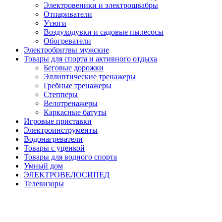
Электровеники и электрошвабры
Отпариватели
Утюги
Воздуходувки и садовые пылесосы
Обогреватели
Электробритвы мужские
Товары для спорта и активного отдыха
Беговые дорожки
Эллиптические тренажеры
Гребные тренажеры
Степперы
Велотренажеры
Каркасные батуты
Игровые приставки
Электроинструменты
Водонагреватели
Товары с уценкой
Товары для водного спорта
Умный дом
ЭЛЕКТРОВЕЛОСИПЕД
Телевизоры