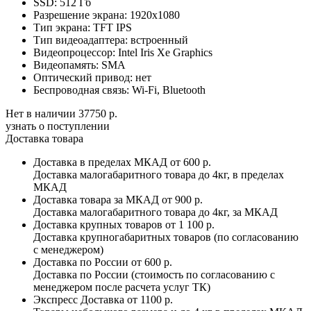
SSD:
512 Гб
Разрешение экрана:
1920x1080
Тип экрана:
TFT IPS
Тип видеоадаптера:
встроенный
Видеопроцессор:
Intel Iris Xe Graphics
Видеопамять:
SMA
Оптический привод:
нет
Беспроводная связь:
Wi-Fi, Bluetooth
Нет в наличии
37750 р.
узнать о поступлении
Доставка товара
Доставка в пределах МКАД
от 600 р.
Доставка малогабаритного товара до 4кг, в пределах
МКАД
Доставка товара за МКАД
от 900 р.
Доставка малогабаритного товара до 4кг, за МКАД
Доставка крупных товаров
от 1 100 р.
Доставка крупногабаритных товаров (по согласованию
с менеджером)
Доставка по России
от 600 р.
Доставка по России (стоимость по согласованию с
менеджером после расчета услуг ТК)
Экспресс Доставка
от 1100 р.