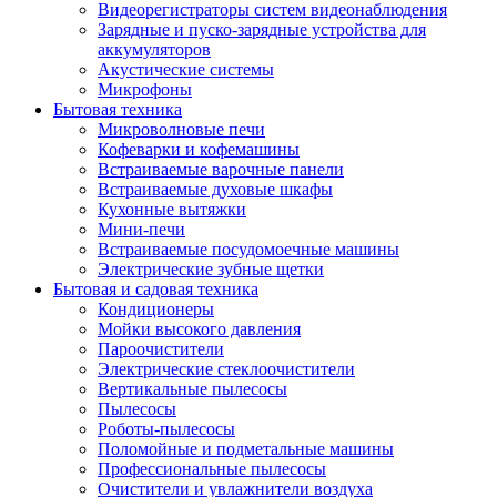
Видеорегистраторы систем видеонаблюдения
Зарядные и пуско-зарядные устройства для
аккумуляторов
Акустические системы
Микрофоны
Бытовая техника
Микроволновые печи
Кофеварки и кофемашины
Встраиваемые варочные панели
Встраиваемые духовые шкафы
Кухонные вытяжки
Мини-печи
Встраиваемые посудомоечные машины
Электрические зубные щетки
Бытовая и садовая техника
Кондиционеры
Мойки высокого давления
Пароочистители
Электрические стеклоочистители
Вертикальные пылесосы
Пылесосы
Роботы-пылесосы
Поломойные и подметальные машины
Профессиональные пылесосы
Очистители и увлажнители воздуха