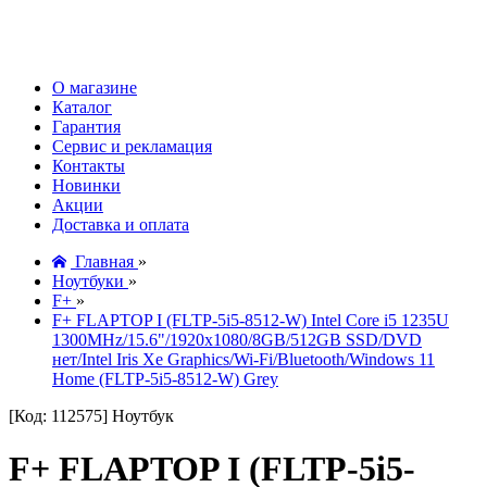
О магазине
Каталог
Гарантия
Сервис и рекламация
Контакты
Новинки
Акции
Доставка и оплата
Главная
»
Ноутбуки
»
F+
»
F+ FLAPTOP I (FLTP-5i5-8512-W) Intel Core i5 1235U
1300MHz/15.6"/1920x1080/8GB/512GB SSD/DVD
нет/Intel Iris Xe Graphics/Wi-Fi/Bluetooth/Windows 11
Home (FLTP-5i5-8512-W) Grey
[Код: 112575]
Ноутбук
F+ FLAPTOP I (FLTP-5i5-