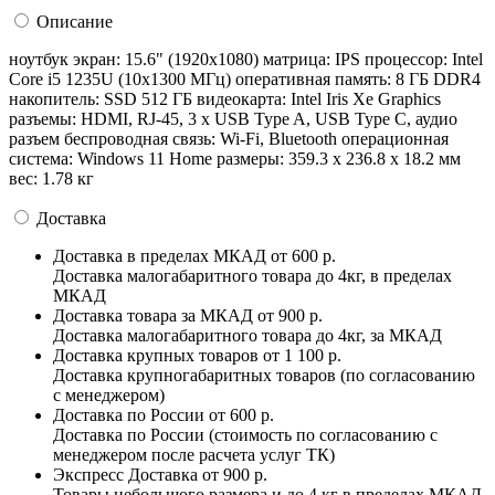
Описание
ноутбук экран: 15.6" (1920x1080) матрица: IPS процессор: Intel
Core i5 1235U (10x1300 МГц) оперативная память: 8 ГБ DDR4
накопитель: SSD 512 ГБ видеокарта: Intel Iris Xe Graphics
разъемы: HDMI, RJ-45, 3 x USB Type A, USB Type C, аудио
разъем беспроводная связь: Wi-Fi, Bluetooth операционная
система: Windows 11 Home pазмеры: 359.3 x 236.8 x 18.2 мм
вес: 1.78 кг
Доставка
Доставка в пределах МКАД
от 600 р.
Доставка малогабаритного товара до 4кг, в пределах
МКАД
Доставка товара за МКАД
от 900 р.
Доставка малогабаритного товара до 4кг, за МКАД
Доставка крупных товаров
от 1 100 р.
Доставка крупногабаритных товаров (по согласованию
с менеджером)
Доставка по России
от 600 р.
Доставка по России (стоимость по согласованию с
менеджером после расчета услуг ТК)
Экспресс Доставка
от 900 р.
Товары небольшого размера и до 4 кг в пределах МКАД