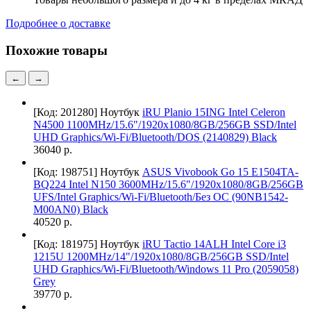
Подробнее о доставке
Похожие товары
←
→
[Код: 201280]
Ноутбук
iRU Planio 15ING Intel Celeron
N4500 1100MHz/15.6"/1920x1080/8GB/256GB SSD/Intel
UHD Graphics/Wi-Fi/Bluetooth/DOS (2140829) Black
36040 р.
[Код: 198751]
Ноутбук
ASUS Vivobook Go 15 E1504TA-
BQ224 Intel N150 3600MHz/15.6"/1920x1080/8GB/256GB
UFS/Intel Graphics/Wi-Fi/Bluetooth/Без ОС (90NB1542-
M00AN0) Black
40520 р.
[Код: 181975]
Ноутбук
iRU Tactio 14ALH Intel Core i3
1215U 1200MHz/14"/1920x1080/8GB/256GB SSD/Intel
UHD Graphics/Wi-Fi/Bluetooth/Windows 11 Pro (2059058)
Grey
39770 р.