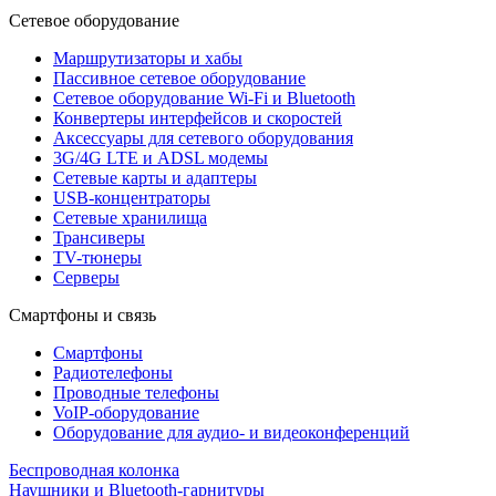
Сетевое оборудование
Маршрутизаторы и хабы
Пассивное сетевое оборудование
Сетевое оборудование Wi-Fi и Bluetooth
Конвертеры интерфейсов и скоростей
Аксессуары для сетевого оборудования
3G/4G LTE и ADSL модемы
Сетевые карты и адаптеры
USB-концентраторы
Сетевые хранилища
Трансиверы
TV-тюнеры
Серверы
Смартфоны и связь
Смартфоны
Радиотелефоны
Проводные телефоны
VoIP-оборудование
Оборудование для аудио- и видеоконференций
Беспроводная колонка
Наушники и Bluetooth-гарнитуры