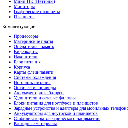
Мини-ПК (Неттопы)
Мониторы
Графические планшеты
Планшеты
Комплектующие
Процессоры
Материнские платы
Оперативная память
Видеокарты
Накопители
Блок питания
Корпуса
Карты флэш-памяти
Системы охлаждения
Источник питания
Оптические приводы
Аккумуляторные батареи
Удлинители и сетевые фильтры
Блоки питания для ноутбуков и планшетов
Зарядные устройства и адаптеры для мобильных телефон
Аккумуляторы для ноутбуков и планшетов
Стабилизаторы электрического напряжения
Расходные материалы