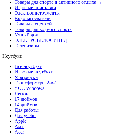
Товары для спорта и активного отдыха →
Игровые приставки
Электроинструменты
Водонагреватели
Товары с уценкой
Товары для водного спорта
Умный дом
ЭЛЕКТРОВЕЛОСИПЕД
Телевизоры
Ноутбуки
Все ноутбуки
Игровые ноутбуки
Ультрабуки
Трансформеры 2-в-1
с ОС Windows
Легкие
17 дюймов
14 дюймов
Для работы
Для учебы
Apple
Asus
Acer