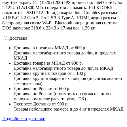
ноутбук экран: 14" (1920x1200) IPS процессор: Intel Core Ultra
5 125U (12x1300 МГц) оперативная память: 16 ГБ DDR5
накопитель: SSD 512 ГБ видеокарта: Intel Graphics разъемы: 2
x USB-C 3.2 Gen 2, 2 х USB 3 Type A, HDMI, аудио разъем
беспроводная связь: Wi-Fi, Bluetooth операционная система:
DOS pазмеры: 318.6 x 224.3 x 17 мм вес: 1.39 кг
Доставка
Доставка в пределах МКАД
от 600 р.
Доставка малогабаритного товара до 4кг, в пределах
МКАД
Доставка товара за МКАД
от 900 р.
Доставка малогабаритного товара до 4кг, за МКАД
Доставка крупных товаров
от 1 100 р.
Доставка крупногабаритных товаров (по согласованию
с менеджером)
Доставка по России
от 600 р.
Доставка по России (стоимость по согласованию с
менеджером после расчета услуг ТК)
Экспресс Доставка
от 900 р.
Товары небольшого размера и до 4 кг в пределах МКАД
Подробнее о доставке