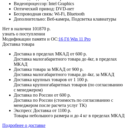
Видеопроцессор:
Intel Graphics
Оптический привод:
DVD-нет
Беспроводная связь:
Wi-Fi, Bluetooth
Дополнительно:
Веб-камера, Подсветка клавиатуры
Нет в наличии
101870 р.
узнать о поступлении
Модификации памяти и ОС:
16 Гб Win 11 Pro
Доставка товара
Доставка в пределах МКАД
от 600 р.
Доставка малогабаритного товара до 4кг, в пределах
МКАД
Доставка товара за МКАД
от 900 р.
Доставка малогабаритного товара до 4кг, за МКАД
Доставка крупных товаров
от 1 100 р.
Доставка крупногабаритных товаров (по согласованию
с менеджером)
Доставка по России
от 600 р.
Доставка по России (стоимость по согласованию с
менеджером после расчета услуг ТК)
Экспресс Доставка
от 1100 р.
Товары небольшого размера и до 4 кг в пределах МКАД
Подробнее о доставке