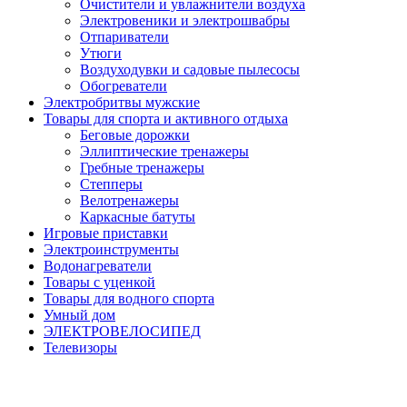
Очистители и увлажнители воздуха
Электровеники и электрошвабры
Отпариватели
Утюги
Воздуходувки и садовые пылесосы
Обогреватели
Электробритвы мужские
Товары для спорта и активного отдыха
Беговые дорожки
Эллиптические тренажеры
Гребные тренажеры
Степперы
Велотренажеры
Каркасные батуты
Игровые приставки
Электроинструменты
Водонагреватели
Товары с уценкой
Товары для водного спорта
Умный дом
ЭЛЕКТРОВЕЛОСИПЕД
Телевизоры