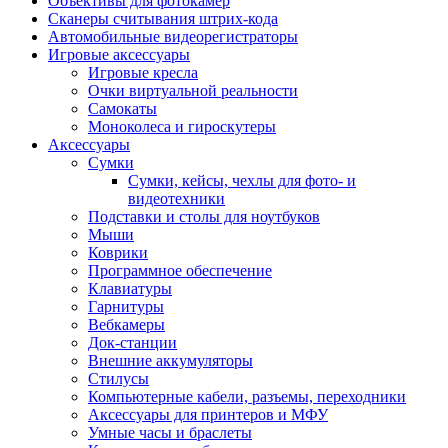
Объективы для фотокамер
Сканеры считывания штрих-кода
Автомобильные видеорегистраторы
Игровые аксессуары
Игровые кресла
Очки виртуальной реальности
Самокаты
Моноколеса и гироскутеры
Аксессуары
Сумки
Сумки, кейсы, чехлы для фото- и
видеотехники
Подставки и столы для ноутбуков
Мыши
Коврики
Программное обеспечение
Клавиатуры
Гарнитуры
Вебкамеры
Док-станции
Внешние аккумуляторы
Стилусы
Компьютерные кабели, разъемы, переходники
Аксессуары для принтеров и МФУ
Умные часы и браслеты