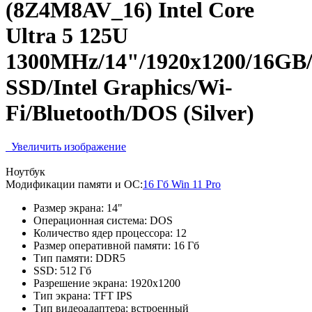
(8Z4M8AV_16) Intel Core
Ultra 5 125U
1300MHz/14"/1920x1200/16GB
SSD/Intel Graphics/Wi-
Fi/Bluetooth/DOS (Silver)
Увеличить изображение
Ноутбук
Модификации памяти и ОС:
16 Гб Win 11 Pro
Размер экрана:
14"
Операционная система:
DOS
Количество ядер процессора:
12
Размер оперативной памяти:
16 Гб
Тип памяти:
DDR5
SSD:
512 Гб
Разрешение экрана:
1920x1200
Тип экрана:
TFT IPS
Тип видеоадаптера:
встроенный