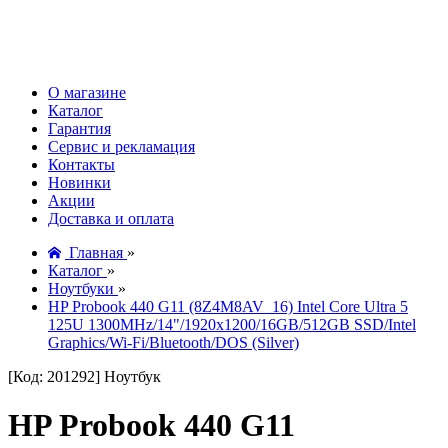
О магазине
Каталог
Гарантия
Сервис и рекламация
Контакты
Новинки
Акции
Доставка и оплата
Главная
»
Каталог
»
Ноутбуки
»
HP Probook 440 G11 (8Z4M8AV_16) Intel Core Ultra 5
125U 1300MHz/14"/1920x1200/16GB/512GB SSD/Intel
Graphics/Wi-Fi/Bluetooth/DOS (Silver)
[Код: 201292]
Ноутбук
HP Probook 440 G11