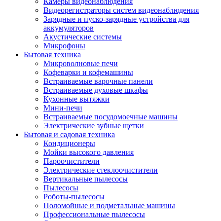
Камеры видеонаблюдения
Видеорегистраторы систем видеонаблюдения
Зарядные и пуско-зарядные устройства для
аккумуляторов
Акустические системы
Микрофоны
Бытовая техника
Микроволновые печи
Кофеварки и кофемашины
Встраиваемые варочные панели
Встраиваемые духовые шкафы
Кухонные вытяжки
Мини-печи
Встраиваемые посудомоечные машины
Электрические зубные щетки
Бытовая и садовая техника
Кондиционеры
Мойки высокого давления
Пароочистители
Электрические стеклоочистители
Вертикальные пылесосы
Пылесосы
Роботы-пылесосы
Поломойные и подметальные машины
Профессиональные пылесосы