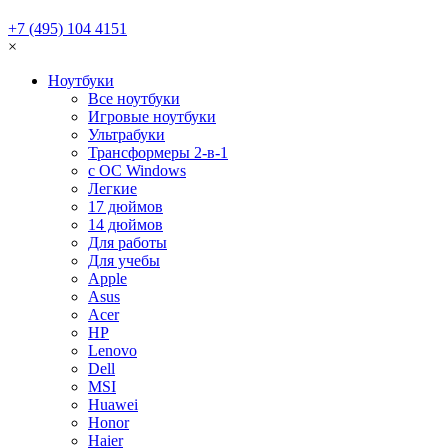
+7 (495) 104 4151
×
Ноутбуки
Все ноутбуки
Игровые ноутбуки
Ультрабуки
Трансформеры 2-в-1
с ОС Windows
Легкие
17 дюймов
14 дюймов
Для работы
Для учебы
Apple
Asus
Acer
HP
Lenovo
Dell
MSI
Huawei
Honor
Haier