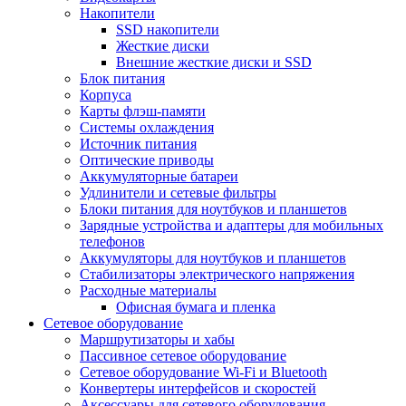
Накопители
SSD накопители
Жесткие диски
Внешние жесткие диски и SSD
Блок питания
Корпуса
Карты флэш-памяти
Системы охлаждения
Источник питания
Оптические приводы
Аккумуляторные батареи
Удлинители и сетевые фильтры
Блоки питания для ноутбуков и планшетов
Зарядные устройства и адаптеры для мобильных
телефонов
Аккумуляторы для ноутбуков и планшетов
Стабилизаторы электрического напряжения
Расходные материалы
Офисная бумага и пленка
Сетевое оборудование
Маршрутизаторы и хабы
Пассивное сетевое оборудование
Сетевое оборудование Wi-Fi и Bluetooth
Конвертеры интерфейсов и скоростей
Аксессуары для сетевого оборудования