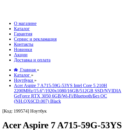
О магазине
Каталог
Гарантия
Сервис и рекламация
Контакты
Новинки
Акции
Доставка и оплата
Главная
»
Каталог
»
Ноутбуки
»
Acer Aspire 7 A715-59G-53YS Intel Core 5 210H
2200MHz/15.6"/1920x1080/16GB/512GB SSD/NVIDIA
GeForce RTX 3050 6GB/Wi-Fi/Bluetooth/Без ОС
(NH.QX6CD.007) Black
[Код: 199574]
Ноутбук
Acer Aspire 7 A715-59G-53YS