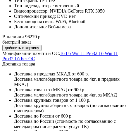
Тип экрана:
TFT IPS
Тип видеоадаптера:
встроенный
Видеопроцессор:
NVIDIA GeForce RTX 3050
Оптический привод:
DVD-нет
Беспроводная связь:
Wi-Fi, Bluetooth
Дополнительно:
Веб-камера
В наличии
96270 р.
быстрый заказ
Модификации памяти и ОС:
16 Гб Win 11 Pro
32 Гб Win 11
Pro
32 Гб Без ОС
Доставка товара
Доставка в пределах МКАД
от 600 р.
Доставка малогабаритного товара до 4кг, в пределах
МКАД
Доставка товара за МКАД
от 900 р.
Доставка малогабаритного товара до 4кг, за МКАД
Доставка крупных товаров
от 1 100 р.
Доставка крупногабаритных товаров (по согласованию
с менеджером)
Доставка по России
от 600 р.
Доставка по России (стоимость по согласованию с
менеджером после расчета услуг ТК)