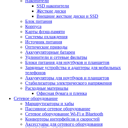
Накопители
SSD накопители
Жесткие диски
Внешние жесткие диски и SSD
Блок питания
Корпуса
Карты флэш-памяти
Системы охлаждения
Источник питания
Оптические приводы
Аккумуляторные батареи
Удлинители и сетевые фильтры
Блоки питания для ноутбуков и планшетов
Зарядные устройства и адаптеры для мобильных
телефонов
Аккумуляторы для ноутбуков и планшетов
Стабилизаторы электрического напряжения
Расходные материалы
Офисная бумага и пленка
Сетевое оборудование
Маршрутизаторы и хабы
Пассивное сетевое оборудование
Сетевое оборудование Wi-Fi и Bluetooth
Конвертеры интерфейсов и скоростей
Аксессуары для сетевого оборудования