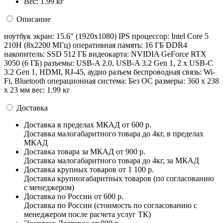
Вес:
1.99 кг
Описание
ноутбук экран: 15.6" (1920x1080) IPS процессор: Intel Core 5
210H (8x2200 МГц) оперативная память: 16 ГБ DDR4
накопитель: SSD 512 ГБ видеокарта: NVIDIA GeForce RTX
3050 (6 ГБ) разъемы: USB-A 2.0, USB-A 3.2 Gen 1, 2 x USB-C
3.2 Gen 1, HDMI, RJ-45, аудио разъем беспроводная связь: Wi-
Fi, Bluetooth операционная система: Без ОС pазмеры: 360 x 238
x 23 мм вес: 1.99 кг
Доставка
Доставка в пределах МКАД
от 600 р.
Доставка малогабаритного товара до 4кг, в пределах
МКАД
Доставка товара за МКАД
от 900 р.
Доставка малогабаритного товара до 4кг, за МКАД
Доставка крупных товаров
от 1 100 р.
Доставка крупногабаритных товаров (по согласованию
с менеджером)
Доставка по России
от 600 р.
Доставка по России (стоимость по согласованию с
менеджером после расчета услуг ТК)