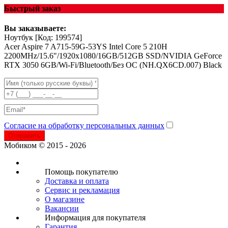
Быстрый заказ
Вы заказываете:
Ноутбук
[Код: 199574]
Acer Aspire 7 A715-59G-53YS Intel Core 5 210H
2200MHz/15.6"/1920x1080/16GB/512GB SSD/NVIDIA GeForce
RTX 3050 6GB/Wi-Fi/Bluetooth/Без ОС (NH.QX6CD.007) Black
Согласие на обработку персональных данных
Отправить
Мобиком © 2015 - 2026
Помощь покупателю
Доставка и оплата
Сервис и рекламация
О магазине
Вакансии
Информация для покупателя
Гарантия