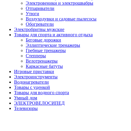
Электровеники и электрошвабры
Отпариватели
Утюги
Воздуходувки и садовые пылесосы
Обогреватели
Электробритвы мужские
Товары для спорта и активного отдыха
Беговые дорожки
Эллиптические тренажеры
Гребные тренажеры
Степперы
Велотренажеры
Каркасные батуты
Игровые приставки
Электроинструменты
Водонагреватели
Товары с уценкой
Товары для водного спорта
Умный дом
ЭЛЕКТРОВЕЛОСИПЕД
Телевизоры