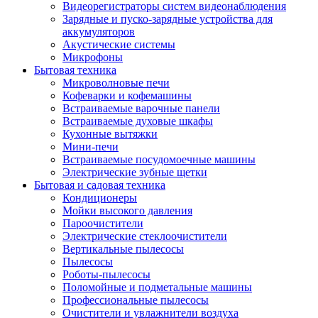
Видеорегистраторы систем видеонаблюдения
Зарядные и пуско-зарядные устройства для
аккумуляторов
Акустические системы
Микрофоны
Бытовая техника
Микроволновые печи
Кофеварки и кофемашины
Встраиваемые варочные панели
Встраиваемые духовые шкафы
Кухонные вытяжки
Мини-печи
Встраиваемые посудомоечные машины
Электрические зубные щетки
Бытовая и садовая техника
Кондиционеры
Мойки высокого давления
Пароочистители
Электрические стеклоочистители
Вертикальные пылесосы
Пылесосы
Роботы-пылесосы
Поломойные и подметальные машины
Профессиональные пылесосы
Очистители и увлажнители воздуха