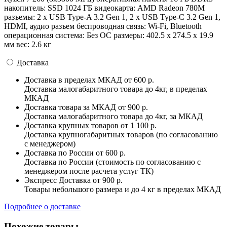
накопитель: SSD 1024 ГБ видеокарта: AMD Radeon 780M
разъемы: 2 x USB Type-A 3.2 Gen 1, 2 x USB Type-C 3.2 Gen 1,
HDMI, аудио разъем беспроводная связь: Wi-Fi, Bluetooth
операционная система: Без ОС pазмеры: 402.5 x 274.5 x 19.9
мм вес: 2.6 кг
Доставка
Доставка в пределах МКАД
от 600 р.
Доставка малогабаритного товара до 4кг, в пределах
МКАД
Доставка товара за МКАД
от 900 р.
Доставка малогабаритного товара до 4кг, за МКАД
Доставка крупных товаров
от 1 100 р.
Доставка крупногабаритных товаров (по согласованию
с менеджером)
Доставка по России
от 600 р.
Доставка по России (стоимость по согласованию с
менеджером после расчета услуг ТК)
Экспресс Доставка
от 900 р.
Товары небольшого размера и до 4 кг в пределах МКАД
Подробнее о доставке
Похожие товары