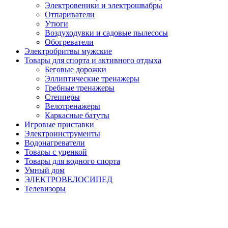
Электровеники и электрошвабры
Отпариватели
Утюги
Воздуходувки и садовые пылесосы
Обогреватели
Электробритвы мужские
Товары для спорта и активного отдыха
Беговые дорожки
Эллиптические тренажеры
Гребные тренажеры
Степперы
Велотренажеры
Каркасные батуты
Игровые приставки
Электроинструменты
Водонагреватели
Товары с уценкой
Товары для водного спорта
Умный дом
ЭЛЕКТРОВЕЛОСИПЕД
Телевизоры