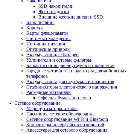
Накопители
SSD накопители
Жесткие диски
Внешние жесткие диски и SSD
Блок питания
Корпуса
Карты флэш-памяти
Системы охлаждения
Источник питания
Оптические приводы
Аккумуляторные батареи
Удлинители и сетевые фильтры
Блоки питания для ноутбуков и планшетов
Зарядные устройства и адаптеры для мобильных
телефонов
Аккумуляторы для ноутбуков и планшетов
Стабилизаторы электрического напряжения
Расходные материалы
Офисная бумага и пленка
Сетевое оборудование
Маршрутизаторы и хабы
Пассивное сетевое оборудование
Сетевое оборудование Wi-Fi и Bluetooth
Конвертеры интерфейсов и скоростей
Аксессуары для сетевого оборудования