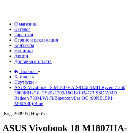
О магазине
Каталог
Гарантия
Сервис и рекламация
Контакты
Новинки
Акции
Доставка и оплата
Главная
»
Каталог
»
Ноутбуки
»
ASUS Vivobook 18 M1807HA-S8146 AMD Ryzen 7 260
3800MHz/18"/1920x1200/16GB/1024GB SSD/AMD
Radeon 780M/Wi-Fi/Bluetooth/Без ОС (90NB15P1-
M00A30) Blue
[Код: 200995]
Ноутбук
ASUS Vivobook 18 M1807HA-