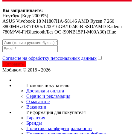
Вы запрашиваете:
Ноутбук
[Код: 200995]
ASUS Vivobook 18 M1807HA-S8146 AMD Ryzen 7 260
3800MHz/18"/1920x1200/16GB/1024GB SSD/AMD Radeon
780M/Wi-Fi/Bluetooth/Без ОС (90NB15P1-M00A30) Blue
Согласие на обработку персональных данных
Отправить
Мобиком © 2015 - 2026
Помощь покупателю
Доставка и оплата
Сервис и рекламация
О магазине
Вакансии
Информация для покупателя
Гарантия
Бренды
Политика конфиденциальности
Политика использования куки-файлов