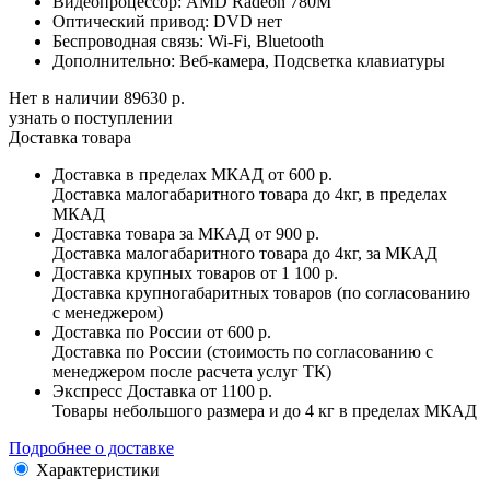
Видеопроцессор:
AMD Radeon 780M
Оптический привод:
DVD нет
Беспроводная связь:
Wi-Fi, Bluetooth
Дополнительно:
Веб-камера, Подсветка клавиатуры
Нет в наличии
89630 р.
узнать о поступлении
Доставка товара
Доставка в пределах МКАД
от 600 р.
Доставка малогабаритного товара до 4кг, в пределах
МКАД
Доставка товара за МКАД
от 900 р.
Доставка малогабаритного товара до 4кг, за МКАД
Доставка крупных товаров
от 1 100 р.
Доставка крупногабаритных товаров (по согласованию
с менеджером)
Доставка по России
от 600 р.
Доставка по России (стоимость по согласованию с
менеджером после расчета услуг ТК)
Экспресс Доставка
от 1100 р.
Товары небольшого размера и до 4 кг в пределах МКАД
Подробнее о доставке
Характеристики