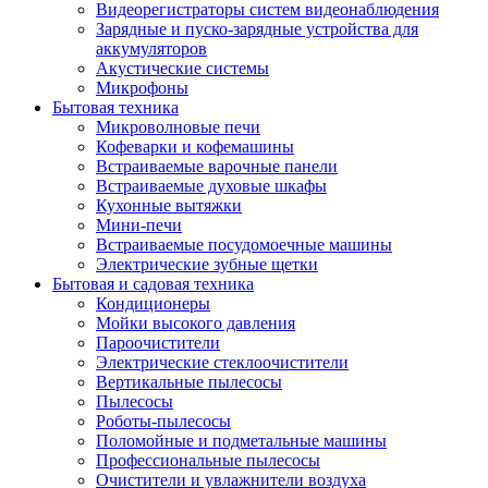
Видеорегистраторы систем видеонаблюдения
Зарядные и пуско-зарядные устройства для
аккумуляторов
Акустические системы
Микрофоны
Бытовая техника
Микроволновые печи
Кофеварки и кофемашины
Встраиваемые варочные панели
Встраиваемые духовые шкафы
Кухонные вытяжки
Мини-печи
Встраиваемые посудомоечные машины
Электрические зубные щетки
Бытовая и садовая техника
Кондиционеры
Мойки высокого давления
Пароочистители
Электрические стеклоочистители
Вертикальные пылесосы
Пылесосы
Роботы-пылесосы
Поломойные и подметальные машины
Профессиональные пылесосы
Очистители и увлажнители воздуха