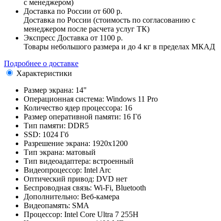
с менеджером)
Доставка по России
от 600 р.
Доставка по России (стоимость по согласованию с
менеджером после расчета услуг ТК)
Экспресс Доставка
от 1100 р.
Товары небольшого размера и до 4 кг в пределах МКАД
Подробнее о доставке
Характеристики
Размер экрана:
14"
Операционная система:
Windows 11 Pro
Количество ядер процессора:
16
Размер оперативной памяти:
16 Гб
Тип памяти:
DDR5
SSD:
1024 Гб
Разрешение экрана:
1920x1200
Тип экрана:
матовый
Тип видеоадаптера:
встроенный
Видеопроцессор:
Intel Arc
Оптический привод:
DVD нет
Беспроводная связь:
Wi-Fi, Bluetooth
Дополнительно:
Веб-камера
Видеопамять:
SMA
Процессор:
Intel Core Ultra 7 255H