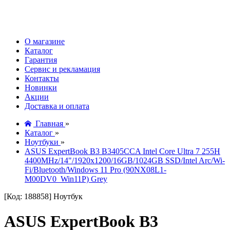
О магазине
Каталог
Гарантия
Сервис и рекламация
Контакты
Новинки
Акции
Доставка и оплата
Главная
»
Каталог
»
Ноутбуки
»
ASUS ExpertBook B3 B3405CCA Intel Core Ultra 7 255H
4400MHz/14"/1920x1200/16GB/1024GB SSD/Intel Arc/Wi-
Fi/Bluetooth/Windows 11 Pro (90NX08L1-
M00DV0_Win11P) Grey
[Код: 188858]
Ноутбук
ASUS ExpertBook B3