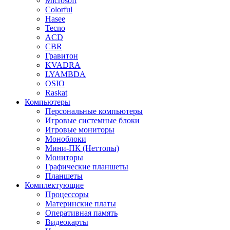
Microsoft
Colorful
Hasee
Tecno
ACD
CBR
Гравитон
KVADRA
LYAMBDA
OSIO
Raskat
Компьютеры
Персональные компьютеры
Игровые системные блоки
Игровые мониторы
Моноблоки
Мини-ПК (Неттопы)
Мониторы
Графические планшеты
Планшеты
Комплектующие
Процессоры
Материнские платы
Оперативная память
Видеокарты