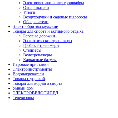
Электровеники и электрошвабры
Отпариватели
Утюги
Воздуходувки и садовые пылесосы
Обогреватели
Электробритвы мужские
Товары для спорта и активного отдыха
Беговые дорожки
Эллиптические тренажеры
Гребные тренажеры
Степперы
Велотренажеры
Каркасные батуты
Игровые приставки
Электроинструменты
Водонагреватели
Товары с уценкой
Товары для водного спорта
Умный дом
ЭЛЕКТРОВЕЛОСИПЕД
Телевизоры