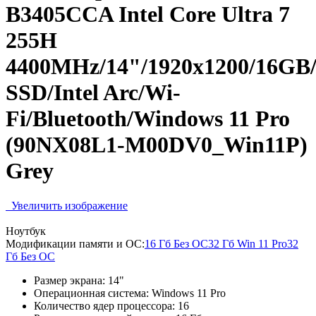
B3405CCA Intel Core Ultra 7
255H
4400MHz/14"/1920x1200/16GB
SSD/Intel Arc/Wi-
Fi/Bluetooth/Windows 11 Pro
(90NX08L1-M00DV0_Win11P)
Grey
Увеличить изображение
Ноутбук
Модификации памяти и ОС:
16 Гб Без ОС
32 Гб Win 11 Pro
32
Гб Без ОС
Размер экрана:
14"
Операционная система:
Windows 11 Pro
Количество ядер процессора:
16