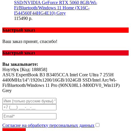
SSD/NVIDIA GeForce RTX 5060 8GB/Wi-
Fi/Bluetooth/Windows 11 Home (X16C-
I544560F44HG4E10) Grey
115490 р.
Быстрый заказ
Ваш заказ принят, спасибо!
Быстрый заказ
Вы заказываете:
Ноутбук
[Код: 188858]
ASUS ExpertBook B3 B3405CCA Intel Core Ultra 7 255H
4400MHz/14"/1920x1200/16GB/1024GB SSD/Intel Arc/Wi-
Fi/Bluetooth/Windows 11 Pro (90NX08L1-M00DV0_Win11P)
Grey
Согласие на обработку персональных данных