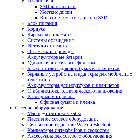
Накопители
SSD накопители
Жесткие диски
Внешние жесткие диски и SSD
Блок питания
Корпуса
Карты флэш-памяти
Системы охлаждения
Источник питания
Оптические приводы
Аккумуляторные батареи
Удлинители и сетевые фильтры
Блоки питания для ноутбуков и планшетов
Зарядные устройства и адаптеры для мобильных
телефонов
Аккумуляторы для ноутбуков и планшетов
Стабилизаторы электрического напряжения
Расходные материалы
Офисная бумага и пленка
Сетевое оборудование
Маршрутизаторы и хабы
Пассивное сетевое оборудование
Сетевое оборудование Wi-Fi и Bluetooth
Конвертеры интерфейсов и скоростей
Аксессуары для сетевого оборудования