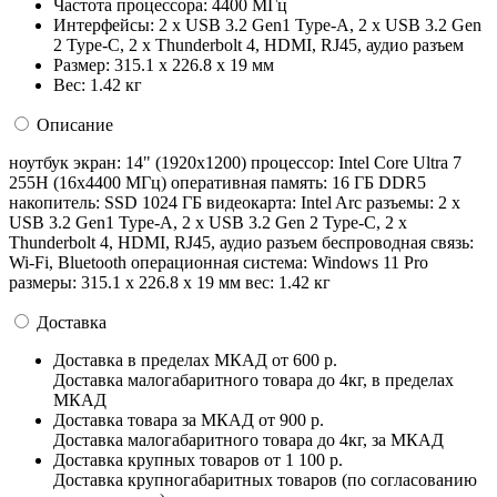
Частота процессора:
4400 МГц
Интерфейсы:
2 x USB 3.2 Gen1 Type-A, 2 x USB 3.2 Gen
2 Type-C, 2 x Thunderbolt 4, HDMI, RJ45, аудио разъем
Размер:
315.1 x 226.8 x 19 мм
Вес:
1.42 кг
Описание
ноутбук экран: 14" (1920x1200) процессор: Intel Core Ultra 7
255H (16x4400 МГц) оперативная память: 16 ГБ DDR5
накопитель: SSD 1024 ГБ видеокарта: Intel Arc разъемы: 2 x
USB 3.2 Gen1 Type-A, 2 x USB 3.2 Gen 2 Type-C, 2 x
Thunderbolt 4, HDMI, RJ45, аудио разъем беспроводная связь:
Wi-Fi, Bluetooth операционная система: Windows 11 Pro
pазмеры: 315.1 x 226.8 x 19 мм вес: 1.42 кг
Доставка
Доставка в пределах МКАД
от 600 р.
Доставка малогабаритного товара до 4кг, в пределах
МКАД
Доставка товара за МКАД
от 900 р.
Доставка малогабаритного товара до 4кг, за МКАД
Доставка крупных товаров
от 1 100 р.
Доставка крупногабаритных товаров (по согласованию