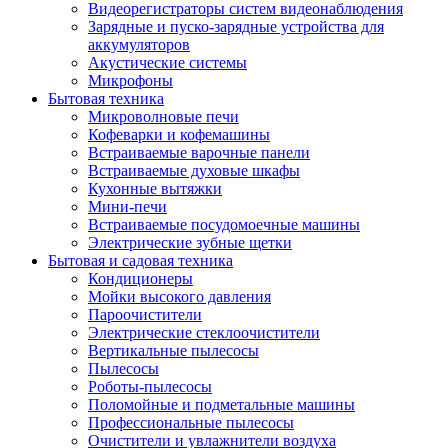
Видеорегистраторы систем видеонаблюдения
Зарядные и пуско-зарядные устройства для
аккумуляторов
Акустические системы
Микрофоны
Бытовая техника
Микроволновые печи
Кофеварки и кофемашины
Встраиваемые варочные панели
Встраиваемые духовые шкафы
Кухонные вытяжки
Мини-печи
Встраиваемые посудомоечные машины
Электрические зубные щетки
Бытовая и садовая техника
Кондиционеры
Мойки высокого давления
Пароочистители
Электрические стеклоочистители
Вертикальные пылесосы
Пылесосы
Роботы-пылесосы
Поломойные и подметальные машины
Профессиональные пылесосы
Очистители и увлажнители воздуха