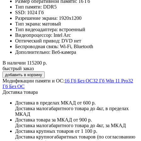
Размер оперативной памяти:
16 Гб
Тип памяти:
DDR5
SSD:
1024 Гб
Разрешение экрана:
1920x1200
Тип экрана:
матовый
Тип видеоадаптера:
встроенный
Видеопроцессор:
Intel Arc
Оптический привод:
DVD нет
Беспроводная связь:
Wi-Fi, Bluetooth
Дополнительно:
Веб-камера
В наличии
115200 р.
быстрый заказ
Модификации памяти и ОС:
16 Гб Без ОС
32 Гб Win 11 Pro
32
Гб Без ОС
Доставка товара
Доставка в пределах МКАД
от 600 р.
Доставка малогабаритного товара до 4кг, в пределах
МКАД
Доставка товара за МКАД
от 900 р.
Доставка малогабаритного товара до 4кг, за МКАД
Доставка крупных товаров
от 1 100 р.
Доставка крупногабаритных товаров (по согласованию