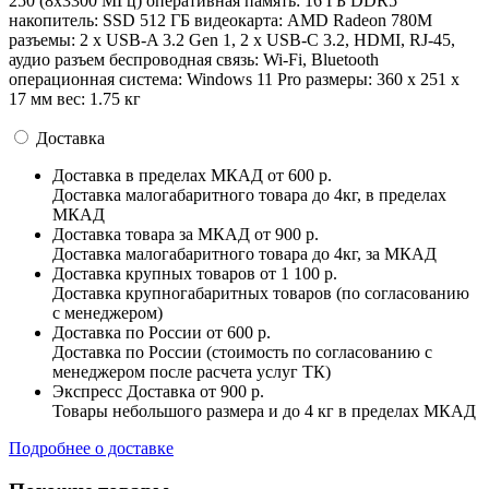
250 (8x3300 МГц) оперативная память: 16 ГБ DDR5
накопитель: SSD 512 ГБ видеокарта: AMD Radeon 780M
разъемы: 2 x USB-A 3.2 Gen 1, 2 x USB-C 3.2, HDMI, RJ-45,
аудио разъем беспроводная связь: Wi-Fi, Bluetooth
операционная система: Windows 11 Pro pазмеры: 360 x 251 x
17 мм вес: 1.75 кг
Доставка
Доставка в пределах МКАД
от 600 р.
Доставка малогабаритного товара до 4кг, в пределах
МКАД
Доставка товара за МКАД
от 900 р.
Доставка малогабаритного товара до 4кг, за МКАД
Доставка крупных товаров
от 1 100 р.
Доставка крупногабаритных товаров (по согласованию
с менеджером)
Доставка по России
от 600 р.
Доставка по России (стоимость по согласованию с
менеджером после расчета услуг ТК)
Экспресс Доставка
от 900 р.
Товары небольшого размера и до 4 кг в пределах МКАД
Подробнее о доставке