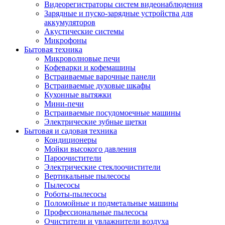
Видеорегистраторы систем видеонаблюдения
Зарядные и пуско-зарядные устройства для
аккумуляторов
Акустические системы
Микрофоны
Бытовая техника
Микроволновые печи
Кофеварки и кофемашины
Встраиваемые варочные панели
Встраиваемые духовые шкафы
Кухонные вытяжки
Мини-печи
Встраиваемые посудомоечные машины
Электрические зубные щетки
Бытовая и садовая техника
Кондиционеры
Мойки высокого давления
Пароочистители
Электрические стеклоочистители
Вертикальные пылесосы
Пылесосы
Роботы-пылесосы
Поломойные и подметальные машины
Профессиональные пылесосы
Очистители и увлажнители воздуха