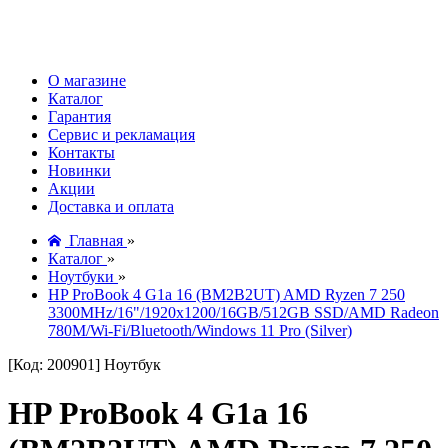
О магазине
Каталог
Гарантия
Сервис и рекламация
Контакты
Новинки
Акции
Доставка и оплата
Главная
»
Каталог
»
Ноутбуки
»
HP ProBook 4 G1a 16 (BM2B2UT) AMD Ryzen 7 250
3300MHz/16"/1920x1200/16GB/512GB SSD/AMD Radeon
780M/Wi-Fi/Bluetooth/Windows 11 Pro (Silver)
[Код: 200901]
Ноутбук
HP ProBook 4 G1a 16