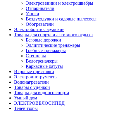
Электровеники и электрошвабры
Отпариватели
Утюги
Воздуходувки и садовые пылесосы
Обогреватели
Электробритвы мужские
Товары для спорта и активного отдыха
Беговые дорожки
Эллиптические тренажеры
Гребные тренажеры
Степперы
Велотренажеры
Каркасные батуты
Игровые приставки
Электроинструменты
Водонагреватели
Товары с уценкой
Товары для водного спорта
Умный дом
ЭЛЕКТРОВЕЛОСИПЕД
Телевизоры