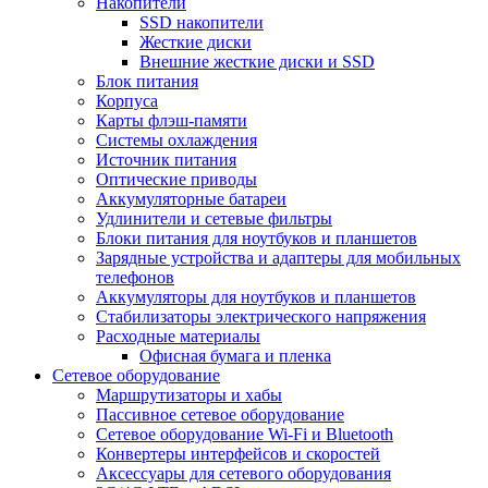
Накопители
SSD накопители
Жесткие диски
Внешние жесткие диски и SSD
Блок питания
Корпуса
Карты флэш-памяти
Системы охлаждения
Источник питания
Оптические приводы
Аккумуляторные батареи
Удлинители и сетевые фильтры
Блоки питания для ноутбуков и планшетов
Зарядные устройства и адаптеры для мобильных
телефонов
Аккумуляторы для ноутбуков и планшетов
Стабилизаторы электрического напряжения
Расходные материалы
Офисная бумага и пленка
Сетевое оборудование
Маршрутизаторы и хабы
Пассивное сетевое оборудование
Сетевое оборудование Wi-Fi и Bluetooth
Конвертеры интерфейсов и скоростей
Аксессуары для сетевого оборудования