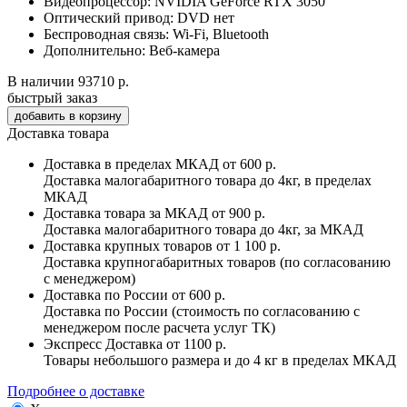
Видеопроцессор:
NVIDIA GeForce RTX 3050
Оптический привод:
DVD нет
Беспроводная связь:
Wi-Fi, Bluetooth
Дополнительно:
Веб-камера
В наличии
93710 р.
быстрый заказ
Доставка товара
Доставка в пределах МКАД
от 600 р.
Доставка малогабаритного товара до 4кг, в пределах
МКАД
Доставка товара за МКАД
от 900 р.
Доставка малогабаритного товара до 4кг, за МКАД
Доставка крупных товаров
от 1 100 р.
Доставка крупногабаритных товаров (по согласованию
с менеджером)
Доставка по России
от 600 р.
Доставка по России (стоимость по согласованию с
менеджером после расчета услуг ТК)
Экспресс Доставка
от 1100 р.
Товары небольшого размера и до 4 кг в пределах МКАД
Подробнее о доставке