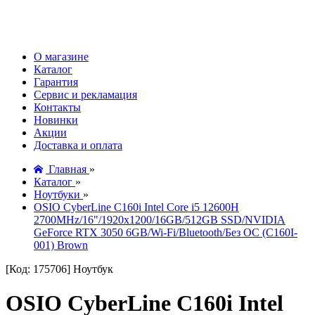
О магазине
Каталог
Гарантия
Сервис и рекламация
Контакты
Новинки
Акции
Доставка и оплата
Главная
»
Каталог
»
Ноутбуки
»
OSIO CyberLine C160i Intel Core i5 12600H
2700MHz/16"/1920х1200/16GB/512GB SSD/NVIDIA
GeForce RTX 3050 6GB/Wi-Fi/Bluetooth/Без ОС (C160I-
001) Brown
[Код: 175706]
Ноутбук
OSIO CyberLine C160i Intel