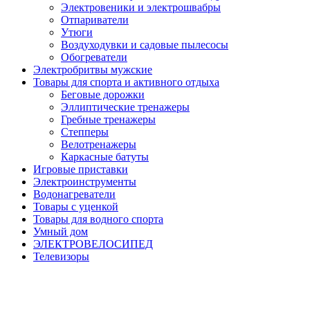
Электровеники и электрошвабры
Отпариватели
Утюги
Воздуходувки и садовые пылесосы
Обогреватели
Электробритвы мужские
Товары для спорта и активного отдыха
Беговые дорожки
Эллиптические тренажеры
Гребные тренажеры
Степперы
Велотренажеры
Каркасные батуты
Игровые приставки
Электроинструменты
Водонагреватели
Товары с уценкой
Товары для водного спорта
Умный дом
ЭЛЕКТРОВЕЛОСИПЕД
Телевизоры