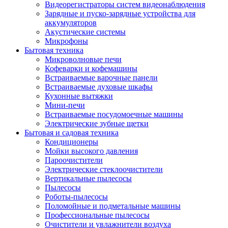
Видеорегистраторы систем видеонаблюдения
Зарядные и пуско-зарядные устройства для
аккумуляторов
Акустические системы
Микрофоны
Бытовая техника
Микроволновые печи
Кофеварки и кофемашины
Встраиваемые варочные панели
Встраиваемые духовые шкафы
Кухонные вытяжки
Мини-печи
Встраиваемые посудомоечные машины
Электрические зубные щетки
Бытовая и садовая техника
Кондиционеры
Мойки высокого давления
Пароочистители
Электрические стеклоочистители
Вертикальные пылесосы
Пылесосы
Роботы-пылесосы
Поломойные и подметальные машины
Профессиональные пылесосы
Очистители и увлажнители воздуха