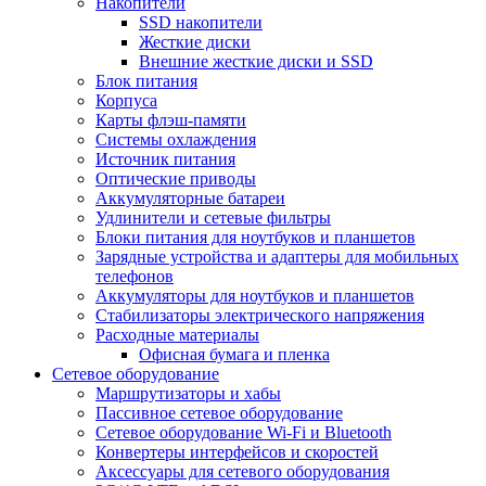
Накопители
SSD накопители
Жесткие диски
Внешние жесткие диски и SSD
Блок питания
Корпуса
Карты флэш-памяти
Системы охлаждения
Источник питания
Оптические приводы
Аккумуляторные батареи
Удлинители и сетевые фильтры
Блоки питания для ноутбуков и планшетов
Зарядные устройства и адаптеры для мобильных
телефонов
Аккумуляторы для ноутбуков и планшетов
Стабилизаторы электрического напряжения
Расходные материалы
Офисная бумага и пленка
Сетевое оборудование
Маршрутизаторы и хабы
Пассивное сетевое оборудование
Сетевое оборудование Wi-Fi и Bluetooth
Конвертеры интерфейсов и скоростей
Аксессуары для сетевого оборудования