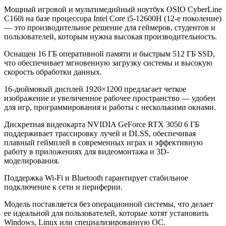
Мощный игровой и мультимедийный ноутбук OSIO CyberLine
C160i на базе процессора Intel Core i5-12600H (12-е поколение)
— это производительное решение для геймеров, студентов и
пользователей, которым нужна высокая производительность.
Оснащен 16 ГБ оперативной памяти и быстрым 512 ГБ SSD,
что обеспечивает мгновенную загрузку системы и высокую
скорость обработки данных.
16-дюймовый дисплей 1920×1200 предлагает четкое
изображение и увеличенное рабочее пространство — удобен
для игр, программирования и работы с несколькими окнами.
Дискретная видеокарта NVIDIA GeForce RTX 3050 6 ГБ
поддерживает трассировку лучей и DLSS, обеспечивая
плавный геймплей в современных играх и эффективную
работу в приложениях для видеомонтажа и 3D-
моделирования.
Поддержка Wi-Fi и Bluetooth гарантирует стабильное
подключение к сети и периферии.
Модель поставляется без операционной системы, что делает
ее идеальной для пользователей, которые хотят установить
Windows, Linux или специализированную ОС.