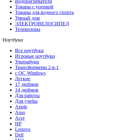
Водонагреватели
Товары с уценкой
Товары для водного спорта
Умный дом
ЭЛЕКТРОВЕЛОСИПЕД
Телевизоры
Ноутбуки
Все ноутбуки
Игровые ноутбуки
Ультрабуки
Трансформеры 2-в-1
с ОС Windows
Легкие
17 дюймов
14 дюймов
Для работы
Для учебы
Apple
Asus
Acer
HP
Lenovo
Dell