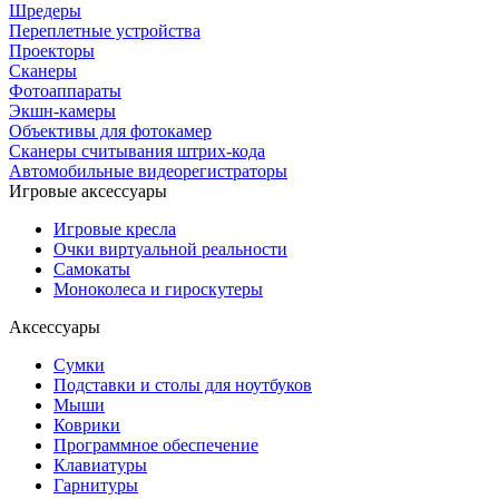
Шредеры
Переплетные устройства
Проекторы
Сканеры
Фотоаппараты
Экшн-камеры
Объективы для фотокамер
Сканеры считывания штрих-кода
Автомобильные видеорегистраторы
Игровые аксессуары
Игровые кресла
Очки виртуальной реальности
Самокаты
Моноколеса и гироскутеры
Аксессуары
Сумки
Подставки и столы для ноутбуков
Мыши
Коврики
Программное обеспечение
Клавиатуры
Гарнитуры