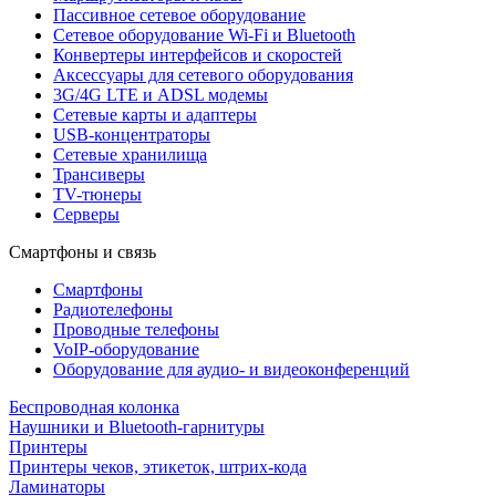
Пассивное сетевое оборудование
Сетевое оборудование Wi-Fi и Bluetooth
Конвертеры интерфейсов и скоростей
Аксессуары для сетевого оборудования
3G/4G LTE и ADSL модемы
Сетевые карты и адаптеры
USB-концентраторы
Сетевые хранилища
Трансиверы
TV-тюнеры
Серверы
Смартфоны и связь
Смартфоны
Радиотелефоны
Проводные телефоны
VoIP-оборудование
Оборудование для аудио- и видеоконференций
Беспроводная колонка
Наушники и Bluetooth-гарнитуры
Принтеры
Принтеры чеков, этикеток, штрих-кода
Ламинаторы