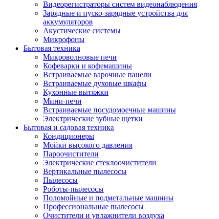
Видеорегистраторы систем видеонаблюдения
Зарядные и пуско-зарядные устройства для
аккумуляторов
Акустические системы
Микрофоны
Бытовая техника
Микроволновые печи
Кофеварки и кофемашины
Встраиваемые варочные панели
Встраиваемые духовые шкафы
Кухонные вытяжки
Мини-печи
Встраиваемые посудомоечные машины
Электрические зубные щетки
Бытовая и садовая техника
Кондиционеры
Мойки высокого давления
Пароочистители
Электрические стеклоочистители
Вертикальные пылесосы
Пылесосы
Роботы-пылесосы
Поломойные и подметальные машины
Профессиональные пылесосы
Очистители и увлажнители воздуха