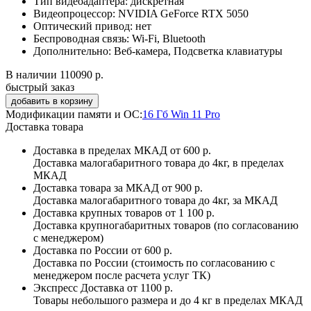
Тип видеоадаптера:
дискретная
Видеопроцессор:
NVIDIA GeForce RTX 5050
Оптический привод:
нет
Беспроводная связь:
Wi-Fi, Bluetooth
Дополнительно:
Веб-камера, Подсветка клавиатуры
В наличии
110090 р.
быстрый заказ
Модификации памяти и ОС:
16 Гб Win 11 Pro
Доставка товара
Доставка в пределах МКАД
от 600 р.
Доставка малогабаритного товара до 4кг, в пределах
МКАД
Доставка товара за МКАД
от 900 р.
Доставка малогабаритного товара до 4кг, за МКАД
Доставка крупных товаров
от 1 100 р.
Доставка крупногабаритных товаров (по согласованию
с менеджером)
Доставка по России
от 600 р.
Доставка по России (стоимость по согласованию с
менеджером после расчета услуг ТК)
Экспресс Доставка
от 1100 р.
Товары небольшого размера и до 4 кг в пределах МКАД