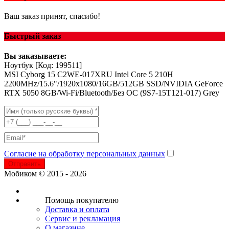
Ваш заказ принят, спасибо!
Быстрый заказ
Вы заказываете:
Ноутбук
[Код: 199511]
MSI Cyborg 15 C2WE-017XRU Intel Core 5 210H
2200MHz/15.6"/1920x1080/16GB/512GB SSD/NVIDIA GeForce
RTX 5050 8GB/Wi-Fi/Bluetooth/Без ОС (9S7-15T121-017) Grey
Согласие на обработку персональных данных
Отправить
Мобиком © 2015 - 2026
Помощь покупателю
Доставка и оплата
Сервис и рекламация
О магазине