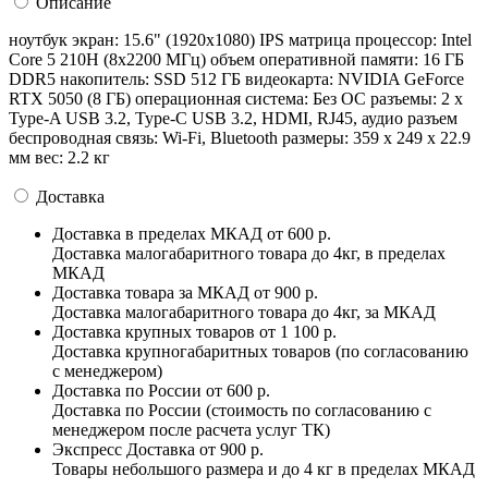
Описание
ноутбук экран: 15.6" (1920x1080) IPS матрица процессор: Intel
Core 5 210H (8x2200 МГц) объем оперативной памяти: 16 ГБ
DDR5 накопитель: SSD 512 ГБ видеокарта: NVIDIA GeForce
RTX 5050 (8 ГБ) операционная система: Без ОС разъемы: 2 x
Type-A USB 3.2, Type-C USB 3.2, HDMI, RJ45, аудио разъем
беспроводная связь: Wi-Fi, Bluetooth pазмеры: 359 x 249 x 22.9
мм вес: 2.2 кг
Доставка
Доставка в пределах МКАД
от 600 р.
Доставка малогабаритного товара до 4кг, в пределах
МКАД
Доставка товара за МКАД
от 900 р.
Доставка малогабаритного товара до 4кг, за МКАД
Доставка крупных товаров
от 1 100 р.
Доставка крупногабаритных товаров (по согласованию
с менеджером)
Доставка по России
от 600 р.
Доставка по России (стоимость по согласованию с
менеджером после расчета услуг ТК)
Экспресс Доставка
от 900 р.
Товары небольшого размера и до 4 кг в пределах МКАД