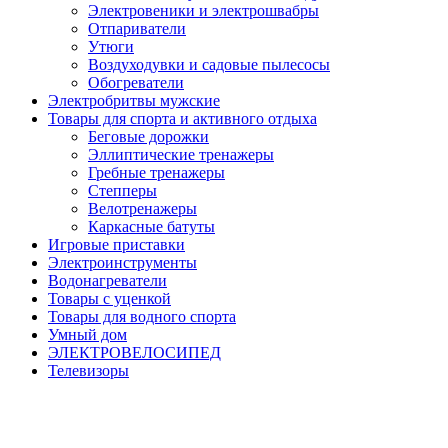
Электровеники и электрошвабры
Отпариватели
Утюги
Воздуходувки и садовые пылесосы
Обогреватели
Электробритвы мужские
Товары для спорта и активного отдыха
Беговые дорожки
Эллиптические тренажеры
Гребные тренажеры
Степперы
Велотренажеры
Каркасные батуты
Игровые приставки
Электроинструменты
Водонагреватели
Товары с уценкой
Товары для водного спорта
Умный дом
ЭЛЕКТРОВЕЛОСИПЕД
Телевизоры