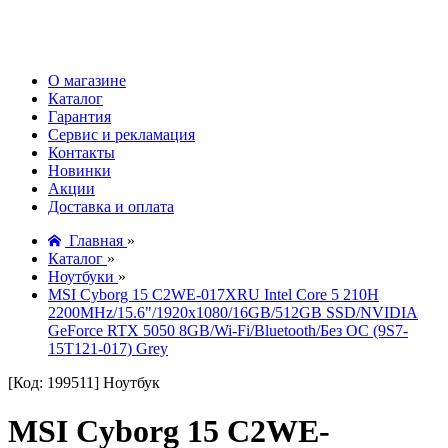
О магазине
Каталог
Гарантия
Сервис и рекламация
Контакты
Новинки
Акции
Доставка и оплата
Главная
»
Каталог
»
Ноутбуки
»
MSI Cyborg 15 C2WE-017XRU Intel Core 5 210H
2200MHz/15.6"/1920x1080/16GB/512GB SSD/NVIDIA
GeForce RTX 5050 8GB/Wi-Fi/Bluetooth/Без ОС (9S7-
15T121-017) Grey
[Код: 199511]
Ноутбук
MSI Cyborg 15 C2WE-