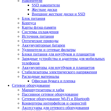
Накопители
SSD накопители
Жесткие диски
Внешние жесткие диски и SSD
Блок питания
Корпуса
Карты флэш-памяти
Системы охлаждения
Источник питания
Оптические приводы
Аккумуляторные батареи
Удлинители и сетевые фильтры
Блоки питания для ноутбуков и планшетов
Зарядные устройства и адаптеры для мобильных
телефонов
Аккумуляторы для ноутбуков и планшетов
Стабилизаторы электрического напряжения
Расходные материалы
Офисная бумага и пленка
Сетевое оборудование
Маршрутизаторы и хабы
Пассивное сетевое оборудование
Сетевое оборудование Wi-Fi и Bluetooth
Конвертеры интерфейсов и скоростей
Аксессуары для сетевого оборудования