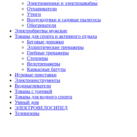
Электровеники и электрошвабры
Отпариватели
Утюги
Воздуходувки и садовые пылесосы
Обогреватели
Электробритвы мужские
Товары для спорта и активного отдыха
Беговые дорожки
Эллиптические тренажеры
Гребные тренажеры
Степперы
Велотренажеры
Каркасные батуты
Игровые приставки
Электроинструменты
Водонагреватели
Товары с уценкой
Товары для водного спорта
Умный дом
ЭЛЕКТРОВЕЛОСИПЕД
Телевизоры