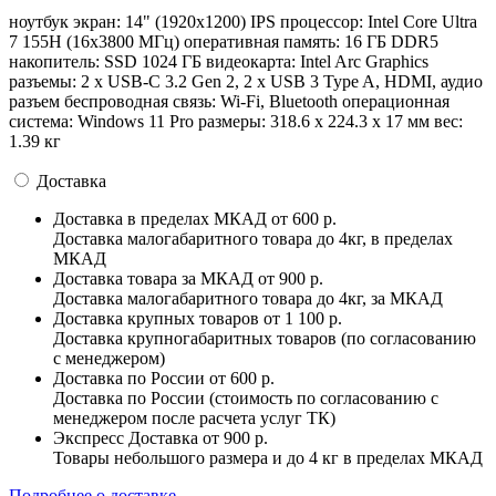
ноутбук экран: 14" (1920x1200) IPS процессор: Intel Core Ultra
7 155H (16x3800 МГц) оперативная память: 16 ГБ DDR5
накопитель: SSD 1024 ГБ видеокарта: Intel Arc Graphics
разъемы: 2 x USB-C 3.2 Gen 2, 2 х USB 3 Type A, HDMI, аудио
разъем беспроводная связь: Wi-Fi, Bluetooth операционная
система: Windows 11 Pro pазмеры: 318.6 x 224.3 x 17 мм вес:
1.39 кг
Доставка
Доставка в пределах МКАД
от 600 р.
Доставка малогабаритного товара до 4кг, в пределах
МКАД
Доставка товара за МКАД
от 900 р.
Доставка малогабаритного товара до 4кг, за МКАД
Доставка крупных товаров
от 1 100 р.
Доставка крупногабаритных товаров (по согласованию
с менеджером)
Доставка по России
от 600 р.
Доставка по России (стоимость по согласованию с
менеджером после расчета услуг ТК)
Экспресс Доставка
от 900 р.
Товары небольшого размера и до 4 кг в пределах МКАД
Подробнее о доставке