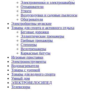
Электровеники и электрошвабры
Отпариватели
Утюги
Воздуходувки и садовые пылесосы
Обогреватели
Электробритвы мужские
Товары для спорта и активного отдыха
Беговые дорожки
Эллиптические тренажеры
Гребные тренажеры
Степперы
Велотренажеры
Каркасные батуты
Игровые приставки
Электроинструменты
Водонагреватели
Товары с уценкой
Товары для водного спорта
Умный дом
ЭЛЕКТРОВЕЛОСИПЕД
Телевизоры