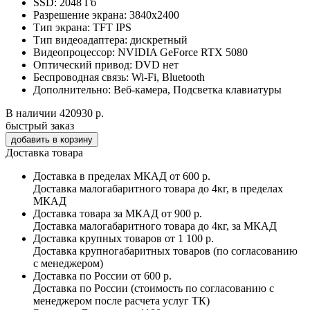
SSD:
2048 Гб
Разрешение экрана:
3840x2400
Тип экрана:
TFT IPS
Тип видеоадаптера:
дискретный
Видеопроцессор:
NVIDIA GeForce RTX 5080
Оптический привод:
DVD нет
Беспроводная связь:
Wi-Fi, Bluetooth
Дополнительно:
Веб-камера, Подсветка клавиатуры
В наличии
420930 р.
быстрый заказ
Доставка товара
Доставка в пределах МКАД
от 600 р.
Доставка малогабаритного товара до 4кг, в пределах
МКАД
Доставка товара за МКАД
от 900 р.
Доставка малогабаритного товара до 4кг, за МКАД
Доставка крупных товаров
от 1 100 р.
Доставка крупногабаритных товаров (по согласованию
с менеджером)
Доставка по России
от 600 р.
Доставка по России (стоимость по согласованию с
менеджером после расчета услуг ТК)