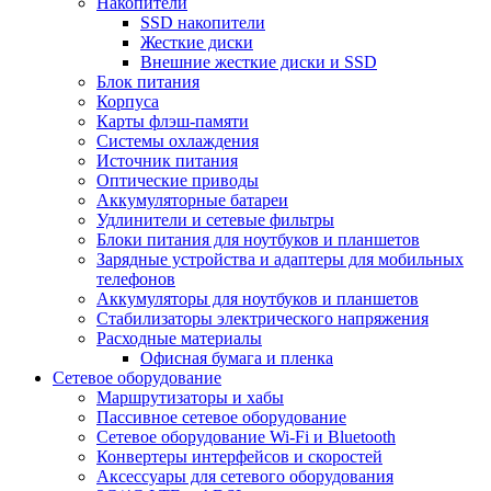
Накопители
SSD накопители
Жесткие диски
Внешние жесткие диски и SSD
Блок питания
Корпуса
Карты флэш-памяти
Системы охлаждения
Источник питания
Оптические приводы
Аккумуляторные батареи
Удлинители и сетевые фильтры
Блоки питания для ноутбуков и планшетов
Зарядные устройства и адаптеры для мобильных
телефонов
Аккумуляторы для ноутбуков и планшетов
Стабилизаторы электрического напряжения
Расходные материалы
Офисная бумага и пленка
Сетевое оборудование
Маршрутизаторы и хабы
Пассивное сетевое оборудование
Сетевое оборудование Wi-Fi и Bluetooth
Конвертеры интерфейсов и скоростей
Аксессуары для сетевого оборудования