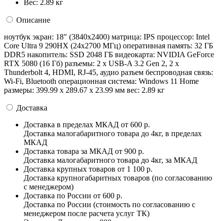
Вес:
2.89 кг
Описание
ноутбук экран: 18" (3840x2400) матрица: IPS процессор: Intel
Core Ultra 9 290HX (24x2700 МГц) оперативная память: 32 ГБ
DDR5 накопитель: SSD 2048 ГБ видеокарта: NVIDIA GeForce
RTX 5080 (16 Гб) разъемы: 2 x USB-A 3.2 Gen 2, 2 x
Thunderbolt 4, HDMI, RJ-45, аудио разъем беспроводная связь:
Wi-Fi, Bluetooth операционная система: Windows 11 Home
pазмеры: 399.99 x 289.67 x 23.99 мм вес: 2.89 кг
Доставка
Доставка в пределах МКАД
от 600 р.
Доставка малогабаритного товара до 4кг, в пределах
МКАД
Доставка товара за МКАД
от 900 р.
Доставка малогабаритного товара до 4кг, за МКАД
Доставка крупных товаров
от 1 100 р.
Доставка крупногабаритных товаров (по согласованию
с менеджером)
Доставка по России
от 600 р.
Доставка по России (стоимость по согласованию с
менеджером после расчета услуг ТК)