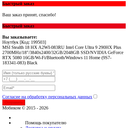
Быстрый заказ
Ваш заказ принят, спасибо!
Быстрый заказ
Вы заказываете:
Ноутбук
[Код: 199503]
MSI Stealth 18 HX A2WI-083RU Intel Core Ultra 9 290HX Plus
2700MHz/18"/3840x2400/32GB/2048GB SSD/NVIDIA GeForce
RTX 5080 16GB/Wi-Fi/Bluetooth/Windows 11 Home (9S7-
183341-083) Black
Согласие на обработку персональных данных
Отправить
Мобиком © 2015 - 2026
Помощь покупателю
Доставка и оплата