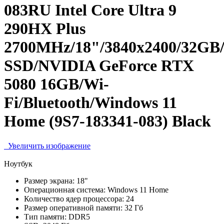
083RU Intel Core Ultra 9
290HX Plus
2700MHz/18"/3840x2400/32GB
SSD/NVIDIA GeForce RTX
5080 16GB/Wi-
Fi/Bluetooth/Windows 11
Home (9S7-183341-083) Black
Увеличить изображение
Ноутбук
Размер экрана:
18"
Операционная система:
Windows 11 Home
Количество ядер процессора:
24
Размер оперативной памяти:
32 Гб
Тип памяти:
DDR5