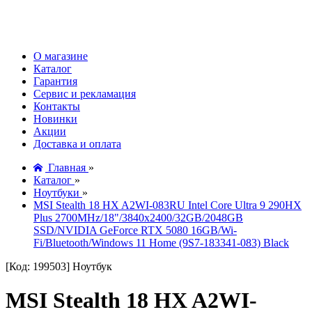
О магазине
Каталог
Гарантия
Сервис и рекламация
Контакты
Новинки
Акции
Доставка и оплата
Главная
»
Каталог
»
Ноутбуки
»
MSI Stealth 18 HX A2WI-083RU Intel Core Ultra 9 290HX
Plus 2700MHz/18"/3840x2400/32GB/2048GB
SSD/NVIDIA GeForce RTX 5080 16GB/Wi-
Fi/Bluetooth/Windows 11 Home (9S7-183341-083) Black
[Код: 199503]
Ноутбук
MSI Stealth 18 HX A2WI-