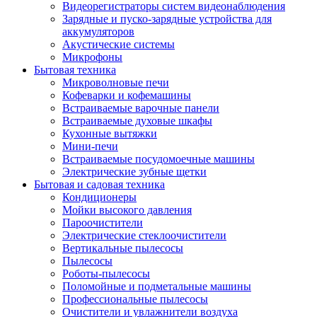
Видеорегистраторы систем видеонаблюдения
Зарядные и пуско-зарядные устройства для
аккумуляторов
Акустические системы
Микрофоны
Бытовая техника
Микроволновые печи
Кофеварки и кофемашины
Встраиваемые варочные панели
Встраиваемые духовые шкафы
Кухонные вытяжки
Мини-печи
Встраиваемые посудомоечные машины
Электрические зубные щетки
Бытовая и садовая техника
Кондиционеры
Мойки высокого давления
Пароочистители
Электрические стеклоочистители
Вертикальные пылесосы
Пылесосы
Роботы-пылесосы
Поломойные и подметальные машины
Профессиональные пылесосы
Очистители и увлажнители воздуха