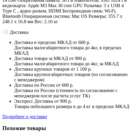
14 core Оперативная память: 36 ГБ Накопитель: SSD 1024 ГБ
видеокарта: Apple M3 Max 30 core GPU Разъемы: 3 x USB 4
Type C , аудио разъем, HDMI Беспроводная связь: Wi-Fi,
Bluetooth Операционная система: Mac OS Pазмеры: 355.7 x
248.1 x 16.8 мм Вес: 2.16 кг
Доставка
Доставка в пределах МКАД
от 600 р.
Доставка малогабаритного товара до 4кг, в пределах
МКАД
Доставка товара за МКАД
от 900 р.
Доставка малогабаритного товара до 4кг, за МКАД
Доставка крупных товаров
от 1 100 р.
Доставка крупногабаритных товаров (по согласованию
с менеджером)
Доставка по России
от 600 р.
Доставка по России (стоимость по согласованию с
менеджером после расчета услуг ТК)
Экспресс Доставка
от 900 р.
Товары небольшого размера и до 4 кг в пределах МКАД
Подробнее о доставке
Похожие товары