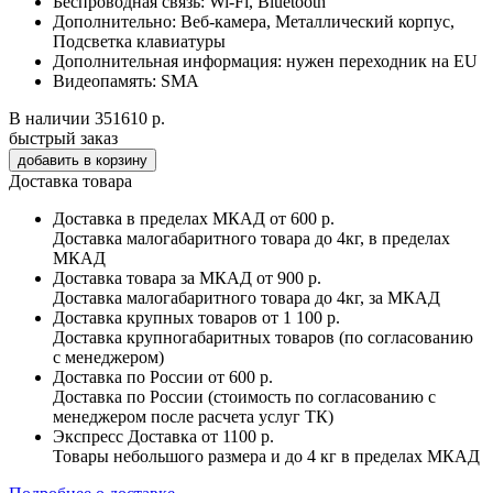
Беспроводная связь:
Wi-Fi, Bluetooth
Дополнительно:
Веб-камера, Металлический корпус,
Подсветка клавиатуры
Дополнительная информация:
нужен переходник на EU
Видеопамять:
SMA
В наличии
351610 р.
быстрый заказ
Доставка товара
Доставка в пределах МКАД
от 600 р.
Доставка малогабаритного товара до 4кг, в пределах
МКАД
Доставка товара за МКАД
от 900 р.
Доставка малогабаритного товара до 4кг, за МКАД
Доставка крупных товаров
от 1 100 р.
Доставка крупногабаритных товаров (по согласованию
с менеджером)
Доставка по России
от 600 р.
Доставка по России (стоимость по согласованию с
менеджером после расчета услуг ТК)
Экспресс Доставка
от 1100 р.
Товары небольшого размера и до 4 кг в пределах МКАД