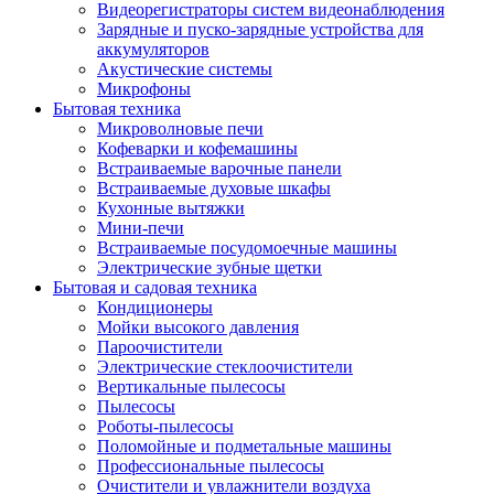
Видеорегистраторы систем видеонаблюдения
Зарядные и пуско-зарядные устройства для
аккумуляторов
Акустические системы
Микрофоны
Бытовая техника
Микроволновые печи
Кофеварки и кофемашины
Встраиваемые варочные панели
Встраиваемые духовые шкафы
Кухонные вытяжки
Мини-печи
Встраиваемые посудомоечные машины
Электрические зубные щетки
Бытовая и садовая техника
Кондиционеры
Мойки высокого давления
Пароочистители
Электрические стеклоочистители
Вертикальные пылесосы
Пылесосы
Роботы-пылесосы
Поломойные и подметальные машины
Профессиональные пылесосы
Очистители и увлажнители воздуха