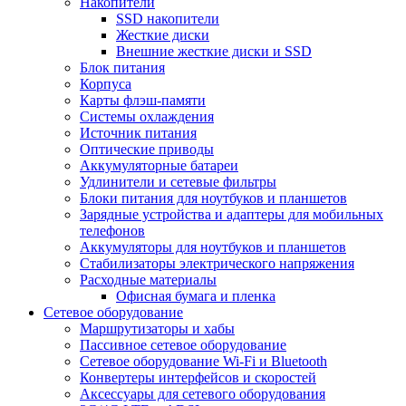
Накопители
SSD накопители
Жесткие диски
Внешние жесткие диски и SSD
Блок питания
Корпуса
Карты флэш-памяти
Системы охлаждения
Источник питания
Оптические приводы
Аккумуляторные батареи
Удлинители и сетевые фильтры
Блоки питания для ноутбуков и планшетов
Зарядные устройства и адаптеры для мобильных
телефонов
Аккумуляторы для ноутбуков и планшетов
Стабилизаторы электрического напряжения
Расходные материалы
Офисная бумага и пленка
Сетевое оборудование
Маршрутизаторы и хабы
Пассивное сетевое оборудование
Сетевое оборудование Wi-Fi и Bluetooth
Конвертеры интерфейсов и скоростей
Аксессуары для сетевого оборудования