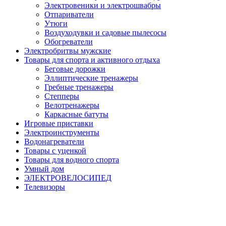
Электровеники и электрошвабры
Отпариватели
Утюги
Воздуходувки и садовые пылесосы
Обогреватели
Электробритвы мужские
Товары для спорта и активного отдыха
Беговые дорожки
Эллиптические тренажеры
Гребные тренажеры
Степперы
Велотренажеры
Каркасные батуты
Игровые приставки
Электроинструменты
Водонагреватели
Товары с уценкой
Товары для водного спорта
Умный дом
ЭЛЕКТРОВЕЛОСИПЕД
Телевизоры