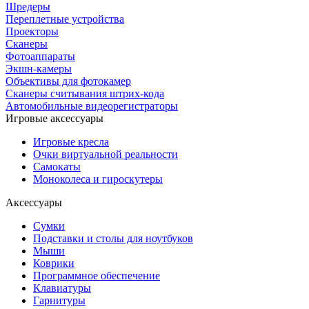
Шредеры
Переплетные устройства
Проекторы
Сканеры
Фотоаппараты
Экшн-камеры
Объективы для фотокамер
Сканеры считывания штрих-кода
Автомобильные видеорегистраторы
Игровые аксессуары
Игровые кресла
Очки виртуальной реальности
Самокаты
Моноколеса и гироскутеры
Аксессуары
Сумки
Подставки и столы для ноутбуков
Мыши
Коврики
Программное обеспечение
Клавиатуры
Гарнитуры