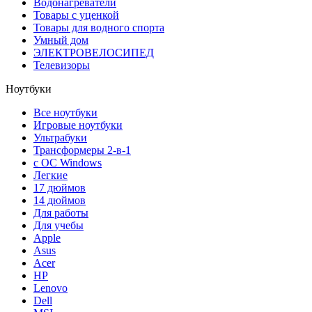
Водонагреватели
Товары с уценкой
Товары для водного спорта
Умный дом
ЭЛЕКТРОВЕЛОСИПЕД
Телевизоры
Ноутбуки
Все ноутбуки
Игровые ноутбуки
Ультрабуки
Трансформеры 2-в-1
с ОС Windows
Легкие
17 дюймов
14 дюймов
Для работы
Для учебы
Apple
Asus
Acer
HP
Lenovo
Dell