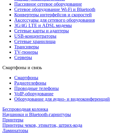
Пассивное сетевое оборудование
Сетевое оборудование Wi-Fi и Bluetooth
Конвертеры интерфейсов и скоростей
Аксессуары для сетевого оборудования
3G/4G LTE и ADSL модемы
Сетевые карты и адаптеры
USB-концентраторы
Сетевые хранилища
Трансиверы
TV-тюнеры
Серверы
Смартфоны и связь
Смартфоны
Радиотелефоны
Проводные телефоны
VoIP-оборудование
Оборудование для аудио- и видеоконференций
Беспроводная колонка
Наушники и Bluetooth-гарнитуры
Принтеры
Принтеры чеков, этикеток, штрих-кода
Ламинаторы