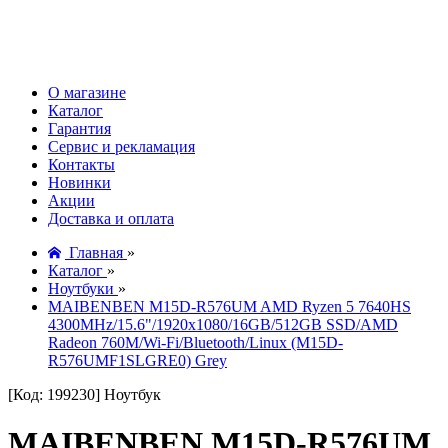
О магазине
Каталог
Гарантия
Сервис и рекламация
Контакты
Новинки
Акции
Доставка и оплата
Главная
»
Каталог
»
Ноутбуки
»
MAIBENBEN M15D-R576UM AMD Ryzen 5 7640HS
4300MHz/15.6"/1920x1080/16GB/512GB SSD/AMD
Radeon 760M/Wi-Fi/Bluetooth/Linux (M15D-
R576UMF1SLGRE0) Grey
[Код: 199230]
Ноутбук
MAIBENBEN M15D-R576UM