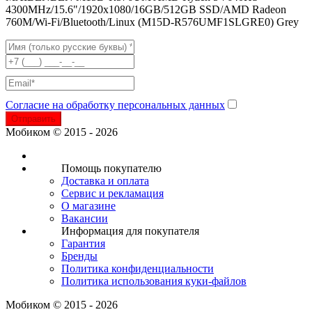
4300MHz/15.6"/1920x1080/16GB/512GB SSD/AMD Radeon
760M/Wi-Fi/Bluetooth/Linux (M15D-R576UMF1SLGRE0) Grey
Согласие на обработку персональных данных
Отправить
Мобиком © 2015 - 2026
Помощь покупателю
Доставка и оплата
Сервис и рекламация
О магазине
Вакансии
Информация для покупателя
Гарантия
Бренды
Политика конфиденциальности
Политика использования куки-файлов
Мобиком © 2015 - 2026