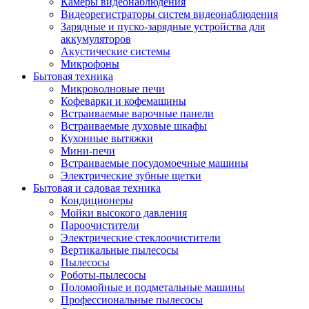
Камеры видеонаблюдения
Видеорегистраторы систем видеонаблюдения
Зарядные и пуско-зарядные устройства для
аккумуляторов
Акустические системы
Микрофоны
Бытовая техника
Микроволновые печи
Кофеварки и кофемашины
Встраиваемые варочные панели
Встраиваемые духовые шкафы
Кухонные вытяжки
Мини-печи
Встраиваемые посудомоечные машины
Электрические зубные щетки
Бытовая и садовая техника
Кондиционеры
Мойки высокого давления
Пароочистители
Электрические стеклоочистители
Вертикальные пылесосы
Пылесосы
Роботы-пылесосы
Поломойные и подметальные машины
Профессиональные пылесосы