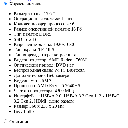
Характеристики
Размер экрана:
15.6 "
Операционная система:
Linux
Количество ядер процессора:
6
Размер оперативной памяти:
16 Гб
Тип памяти:
DDR5
SSD:
512 Гб
Разрешение экрана:
1920x1080
Тип экрана:
TFT IPS
Тип видеоадаптера:
встроенная
Видеопроцессор:
AMD Radeon 760M
Оптический привод:
DVD нет
Беспроводная связь:
Wi-Fi, Bluetooth
Дополнительно:
Веб-камера
Видеопамять:
SMA
Процессор:
AMD Ryzen 5 7640HS
Частота процессора:
4300 МГц
Интерфейсы:
USB-A 2.0, USB-A 3.2 Gen 1, 2 x USB-C
3.2 Gen 2, HDMI, аудио разъем
Размер:
360 x 238 x 20 мм
Вес:
1.68 кг
Описание