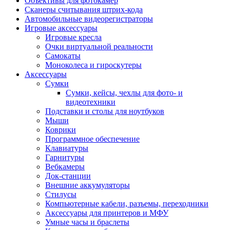
Объективы для фотокамер
Сканеры считывания штрих-кода
Автомобильные видеорегистраторы
Игровые аксессуары
Игровые кресла
Очки виртуальной реальности
Самокаты
Моноколеса и гироскутеры
Аксессуары
Сумки
Сумки, кейсы, чехлы для фото- и
видеотехники
Подставки и столы для ноутбуков
Мыши
Коврики
Программное обеспечение
Клавиатуры
Гарнитуры
Вебкамеры
Док-станции
Внешние аккумуляторы
Стилусы
Компьютерные кабели, разъемы, переходники
Аксессуары для принтеров и МФУ
Умные часы и браслеты