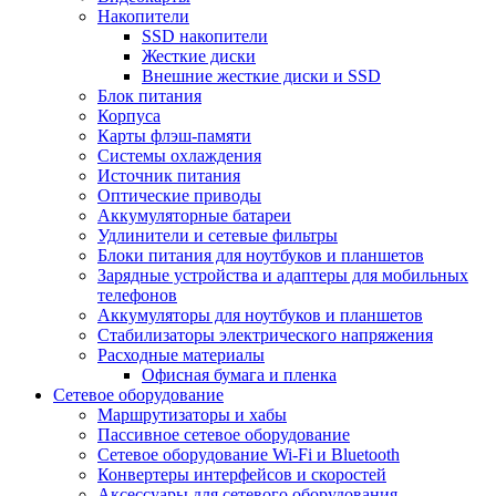
Накопители
SSD накопители
Жесткие диски
Внешние жесткие диски и SSD
Блок питания
Корпуса
Карты флэш-памяти
Системы охлаждения
Источник питания
Оптические приводы
Аккумуляторные батареи
Удлинители и сетевые фильтры
Блоки питания для ноутбуков и планшетов
Зарядные устройства и адаптеры для мобильных
телефонов
Аккумуляторы для ноутбуков и планшетов
Стабилизаторы электрического напряжения
Расходные материалы
Офисная бумага и пленка
Сетевое оборудование
Маршрутизаторы и хабы
Пассивное сетевое оборудование
Сетевое оборудование Wi-Fi и Bluetooth
Конвертеры интерфейсов и скоростей
Аксессуары для сетевого оборудования