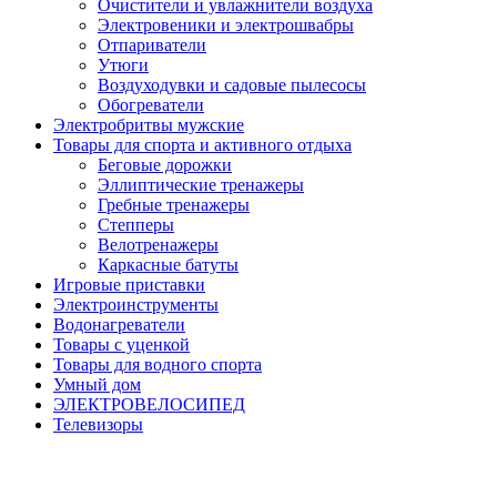
Очистители и увлажнители воздуха
Электровеники и электрошвабры
Отпариватели
Утюги
Воздуходувки и садовые пылесосы
Обогреватели
Электробритвы мужские
Товары для спорта и активного отдыха
Беговые дорожки
Эллиптические тренажеры
Гребные тренажеры
Степперы
Велотренажеры
Каркасные батуты
Игровые приставки
Электроинструменты
Водонагреватели
Товары с уценкой
Товары для водного спорта
Умный дом
ЭЛЕКТРОВЕЛОСИПЕД
Телевизоры