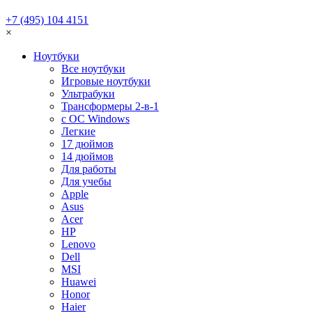
+7 (495) 104 4151
×
Ноутбуки
Все ноутбуки
Игровые ноутбуки
Ультрабуки
Трансформеры 2-в-1
с ОС Windows
Легкие
17 дюймов
14 дюймов
Для работы
Для учебы
Apple
Asus
Acer
HP
Lenovo
Dell
MSI
Huawei
Honor
Haier