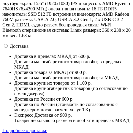
ноутбук экран: 15.6" (1920x1080) IPS процессор: AMD Ryzen 5
7640HS (6x4300 МГц) оперативная память: 16 ГБ DDR5
накопитель: SSD 512 ГБ встроенная видеокарта: AMD Radeon
760M разъемы: USB-A 2.0, USB-A 3.2 Gen 1, 2 x USB-C 3.2
Gen 2, HDMI, аудио разъем беспроводная связь: Wi-Fi,
Bluetooth операционная система: Linux pазмеры: 360 x 238 x 20
мм вес: 1.68 кг
Доставка
Доставка в пределах МКАД
от 600 р.
Доставка малогабаритного товара до 4кг, в пределах
МКАД
Доставка товара за МКАД
от 900 р.
Доставка малогабаритного товара до 4кг, за МКАД
Доставка крупных товаров
от 1 100 р.
Доставка крупногабаритных товаров (по согласованию
с менеджером)
Доставка по России
от 600 р.
Доставка по России (стоимость по согласованию с
менеджером после расчета услуг ТК)
Экспресс Доставка
от 900 р.
Товары небольшого размера и до 4 кг в пределах МКАД
Подробнее о доставке