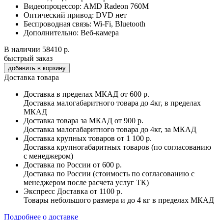
Видеопроцессор:
AMD Radeon 760M
Оптический привод:
DVD нет
Беспроводная связь:
Wi-Fi, Bluetooth
Дополнительно:
Веб-камера
В наличии
58410 р.
быстрый заказ
Доставка товара
Доставка в пределах МКАД
от 600 р.
Доставка малогабаритного товара до 4кг, в пределах
МКАД
Доставка товара за МКАД
от 900 р.
Доставка малогабаритного товара до 4кг, за МКАД
Доставка крупных товаров
от 1 100 р.
Доставка крупногабаритных товаров (по согласованию
с менеджером)
Доставка по России
от 600 р.
Доставка по России (стоимость по согласованию с
менеджером после расчета услуг ТК)
Экспресс Доставка
от 1100 р.
Товары небольшого размера и до 4 кг в пределах МКАД
Подробнее о доставке