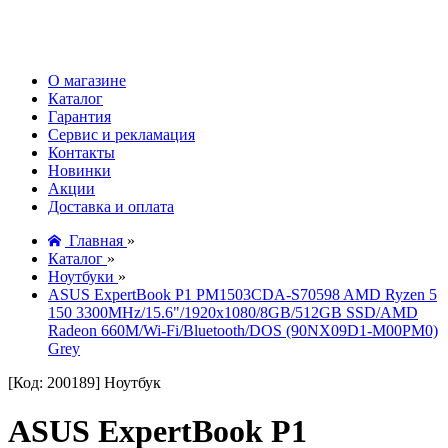
О магазине
Каталог
Гарантия
Сервис и рекламация
Контакты
Новинки
Акции
Доставка и оплата
Главная
»
Каталог
»
Ноутбуки
»
ASUS ExpertBook P1 PM1503CDA-S70598 AMD Ryzen 5
150 3300MHz/15.6"/1920x1080/8GB/512GB SSD/AMD
Radeon 660M/Wi-Fi/Bluetooth/DOS (90NX09D1-M00PM0)
Grey
[Код: 200189]
Ноутбук
ASUS ExpertBook P1