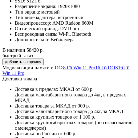
SSD:
512 Гб
Разрешение экрана:
1920x1080
Тип экрана:
матовый
Тип видеоадаптера:
встроенный
Видеопроцессор:
AMD Radeon 660M
Оптический привод:
DVD нет
Беспроводная связь:
Wi-Fi, Bluetooth
Дополнительно:
Веб-камера
В наличии
58420 р.
быстрый заказ
Модификации памяти и ОС:
8 Гб Win 11 Pro
16 Гб DOS
16 Гб
Win 11 Pro
Доставка товара
Доставка в пределах МКАД
от 600 р.
Доставка малогабаритного товара до 4кг, в пределах
МКАД
Доставка товара за МКАД
от 900 р.
Доставка малогабаритного товара до 4кг, за МКАД
Доставка крупных товаров
от 1 100 р.
Доставка крупногабаритных товаров (по согласованию
с менеджером)
Доставка по России
от 600 р.