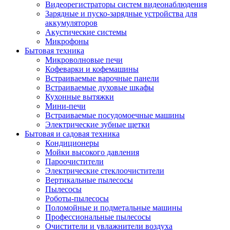
Видеорегистраторы систем видеонаблюдения
Зарядные и пуско-зарядные устройства для
аккумуляторов
Акустические системы
Микрофоны
Бытовая техника
Микроволновые печи
Кофеварки и кофемашины
Встраиваемые варочные панели
Встраиваемые духовые шкафы
Кухонные вытяжки
Мини-печи
Встраиваемые посудомоечные машины
Электрические зубные щетки
Бытовая и садовая техника
Кондиционеры
Мойки высокого давления
Пароочистители
Электрические стеклоочистители
Вертикальные пылесосы
Пылесосы
Роботы-пылесосы
Поломойные и подметальные машины
Профессиональные пылесосы
Очистители и увлажнители воздуха