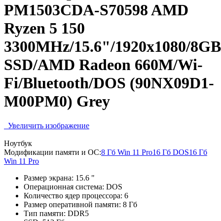
PM1503CDA-S70598 AMD
Ryzen 5 150
3300MHz/15.6"/1920x1080/8G
SSD/AMD Radeon 660M/Wi-
Fi/Bluetooth/DOS (90NX09D1-
M00PM0) Grey
Увеличить изображение
Ноутбук
Модификации памяти и ОС:
8 Гб Win 11 Pro
16 Гб DOS
16 Гб
Win 11 Pro
Размер экрана:
15.6 "
Операционная система:
DOS
Количество ядер процессора:
6
Размер оперативной памяти:
8 Гб
Тип памяти:
DDR5