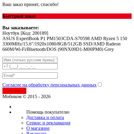
Ваш заказ принят, спасибо!
Быстрый заказ
Вы заказываете:
Ноутбук
[Код: 200189]
ASUS ExpertBook P1 PM1503CDA-S70598 AMD Ryzen 5 150
3300MHz/15.6"/1920x1080/8GB/512GB SSD/AMD Radeon
660M/Wi-Fi/Bluetooth/DOS (90NX09D1-M00PM0) Grey
Согласие на обработку персональных данных
Отправить
Мобиком © 2015 - 2026
Помощь покупателю
Доставка и оплата
Сервис и рекламация
О магазине
Вакансии