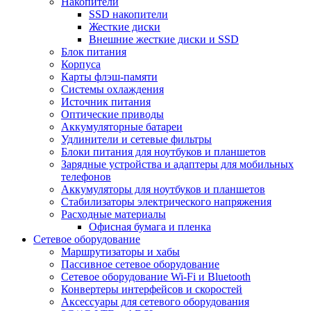
Накопители
SSD накопители
Жесткие диски
Внешние жесткие диски и SSD
Блок питания
Корпуса
Карты флэш-памяти
Системы охлаждения
Источник питания
Оптические приводы
Аккумуляторные батареи
Удлинители и сетевые фильтры
Блоки питания для ноутбуков и планшетов
Зарядные устройства и адаптеры для мобильных
телефонов
Аккумуляторы для ноутбуков и планшетов
Стабилизаторы электрического напряжения
Расходные материалы
Офисная бумага и пленка
Сетевое оборудование
Маршрутизаторы и хабы
Пассивное сетевое оборудование
Сетевое оборудование Wi-Fi и Bluetooth
Конвертеры интерфейсов и скоростей
Аксессуары для сетевого оборудования