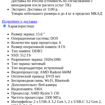
Доставка по России (стоимость по согласованию с
менеджером после расчета услуг ТК)
Экспресс Доставка
от 1100 р.
Товары небольшого размера и до 4 кг в пределах МКАД
Подробнее о доставке
Характеристики
Размер экрана:
15.6 "
Операционная система:
DOS
Количество ядер процессора:
6
Размер оперативной памяти:
8 Гб
Тип памяти:
DDR5
SSD:
512 Гб
Разрешение экрана:
1920x1080
Тип экрана:
матовый
Тип видеоадаптера:
встроенный
Видеопроцессор:
AMD Radeon 660M
Оптический привод:
DVD нет
Беспроводная связь:
Wi-Fi, Bluetooth
Дополнительно:
Веб-камера
Видеопамять:
SMA
Процессор:
AMD Ryzen 5 150
Частота процессора:
3300 МГц
Интерфейсы:
2 x USB-A 3.2 Gen 1, 2 x USB-C 3.2 Gen 2,