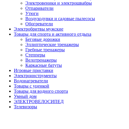
Электровеники и электрошвабры
Отпариватели
Утюги
Воздуходувки и садовые пылесосы
Обогреватели
Электробритвы мужские
Товары для спорта и активного отдыха
Беговые дорожки
Эллиптические тренажеры
Гребные тренажеры
Степперы
Велотренажеры
Каркасные батуты
Игровые приставки
Электроинструменты
Водонагреватели
Товары с уценкой
Товары для водного спорта
Умный дом
ЭЛЕКТРОВЕЛОСИПЕД
Телевизоры