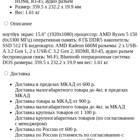
HDMI, RJ-45, аудио разъем
Размер:
359.5 x 232.2 x 19.9 мм
Вес:
1.61 кг
Описание
ноутбук экран: 15.6" (1920x1080) процессор: AMD Ryzen 5 150
(6x3300 МГц) оперативная память: 8 ГБ DDR5 накопитель:
SSD 512 ГБ видеокарта: AMD Radeon 660M разъемы: 2 x USB-
A 3.2 Gen 1, 2 x USB-C 3.2 Gen 2, HDMI, RJ-45, аудио разъем
беспроводная связь: Wi-Fi, Bluetooth операционная система:
DOS pазмеры: 359.5 x 232.2 x 19.9 мм вес: 1.61 кг
Доставка
Доставка в пределах МКАД
от 600 р.
Доставка малогабаритного товара до 4кг, в пределах
МКАД
Доставка товара за МКАД
от 900 р.
Доставка малогабаритного товара до 4кг, за МКАД
Доставка крупных товаров
от 1 100 р.
Доставка крупногабаритных товаров (по согласованию
с менеджером)
Доставка по России
от 600 р.
Доставка по России (стоимость по согласованию с