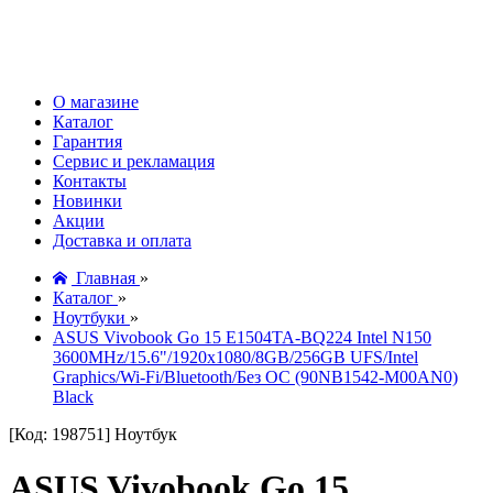
О магазине
Каталог
Гарантия
Сервис и рекламация
Контакты
Новинки
Акции
Доставка и оплата
Главная
»
Каталог
»
Ноутбуки
»
ASUS Vivobook Go 15 E1504TA-BQ224 Intel N150
3600MHz/15.6"/1920x1080/8GB/256GB UFS/Intel
Graphics/Wi-Fi/Bluetooth/Без ОС (90NB1542-M00AN0)
Black
[Код: 198751]
Ноутбук
ASUS Vivobook Go 15