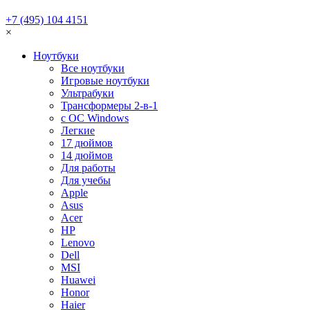
+7 (495) 104 4151
×
Ноутбуки
Все ноутбуки
Игровые ноутбуки
Ультрабуки
Трансформеры 2-в-1
с ОС Windows
Легкие
17 дюймов
14 дюймов
Для работы
Для учебы
Apple
Asus
Acer
HP
Lenovo
Dell
MSI
Huawei
Honor
Haier