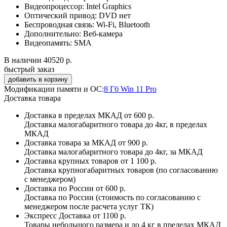
Видеопроцессор:
Intel Graphics
Оптический привод:
DVD нет
Беспроводная связь:
Wi-Fi, Bluetooth
Дополнительно:
Веб-камера
Видеопамять:
SMA
В наличии
40520 р.
быстрый заказ
Модификации памяти и ОС:
8 Гб Win 11 Pro
Доставка товара
Доставка в пределах МКАД
от 600 р.
Доставка малогабаритного товара до 4кг, в пределах
МКАД
Доставка товара за МКАД
от 900 р.
Доставка малогабаритного товара до 4кг, за МКАД
Доставка крупных товаров
от 1 100 р.
Доставка крупногабаритных товаров (по согласованию
с менеджером)
Доставка по России
от 600 р.
Доставка по России (стоимость по согласованию с
менеджером после расчета услуг ТК)
Экспресс Доставка
от 1100 р.
Товары небольшого размера и до 4 кг в пределах МКАД