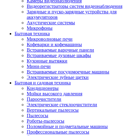
Камеры видеонаблюдения
Видеорегистраторы систем видеонаблюдения
Зарядные и пуско-зарядные устройства для
аккумуляторов
Акустические системы
Микрофоны
Бытовая техника
Микроволновые печи
Кофеварки и кофемашины
Встраиваемые варочные панели
Встраиваемые духовые шкафы
Кухонные вытяжки
Мини-печи
Встраиваемые посудомоечные машины
Электрические зубные щетки
Бытовая и садовая техника
Кондиционеры
Мойки высокого давления
Пароочистители
Электрические стеклоочистители
Вертикальные пылесосы
Пылесосы
Роботы-пылесосы
Поломойные и подметальные машины
Профессиональные пылесосы