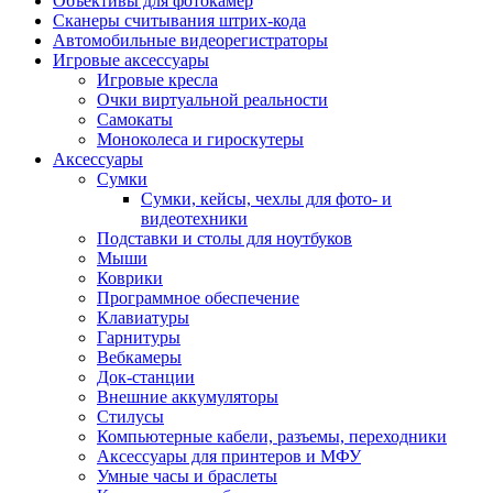
Объективы для фотокамер
Сканеры считывания штрих-кода
Автомобильные видеорегистраторы
Игровые аксессуары
Игровые кресла
Очки виртуальной реальности
Самокаты
Моноколеса и гироскутеры
Аксессуары
Сумки
Сумки, кейсы, чехлы для фото- и
видеотехники
Подставки и столы для ноутбуков
Мыши
Коврики
Программное обеспечение
Клавиатуры
Гарнитуры
Вебкамеры
Док-станции
Внешние аккумуляторы
Стилусы
Компьютерные кабели, разъемы, переходники
Аксессуары для принтеров и МФУ
Умные часы и браслеты