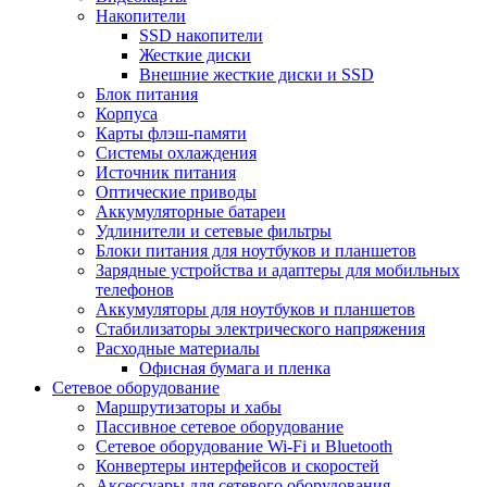
Накопители
SSD накопители
Жесткие диски
Внешние жесткие диски и SSD
Блок питания
Корпуса
Карты флэш-памяти
Системы охлаждения
Источник питания
Оптические приводы
Аккумуляторные батареи
Удлинители и сетевые фильтры
Блоки питания для ноутбуков и планшетов
Зарядные устройства и адаптеры для мобильных
телефонов
Аккумуляторы для ноутбуков и планшетов
Стабилизаторы электрического напряжения
Расходные материалы
Офисная бумага и пленка
Сетевое оборудование
Маршрутизаторы и хабы
Пассивное сетевое оборудование
Сетевое оборудование Wi-Fi и Bluetooth
Конвертеры интерфейсов и скоростей
Аксессуары для сетевого оборудования