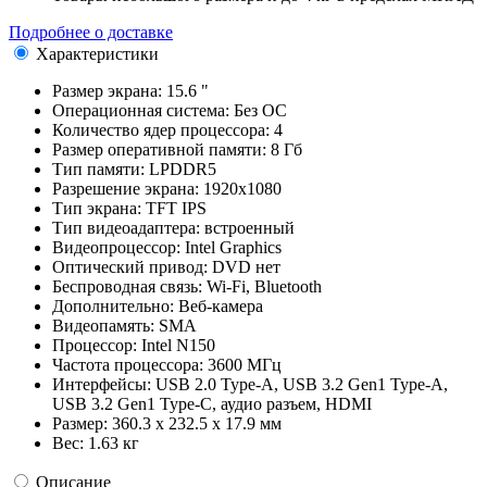
Подробнее о доставке
Характеристики
Размер экрана:
15.6 "
Операционная система:
Без ОС
Количество ядер процессора:
4
Размер оперативной памяти:
8 Гб
Тип памяти:
LPDDR5
Разрешение экрана:
1920x1080
Тип экрана:
TFT IPS
Тип видеоадаптера:
встроенный
Видеопроцессор:
Intel Graphics
Оптический привод:
DVD нет
Беспроводная связь:
Wi-Fi, Bluetooth
Дополнительно:
Веб-камера
Видеопамять:
SMA
Процессор:
Intel N150
Частота процессора:
3600 МГц
Интерфейсы:
USB 2.0 Type-A, USB 3.2 Gen1 Type-A,
USB 3.2 Gen1 Type-C, аудио разъем, HDMI
Размер:
360.3 x 232.5 x 17.9 мм
Вес:
1.63 кг
Описание