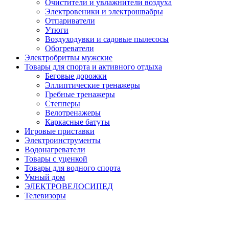
Очистители и увлажнители воздуха
Электровеники и электрошвабры
Отпариватели
Утюги
Воздуходувки и садовые пылесосы
Обогреватели
Электробритвы мужские
Товары для спорта и активного отдыха
Беговые дорожки
Эллиптические тренажеры
Гребные тренажеры
Степперы
Велотренажеры
Каркасные батуты
Игровые приставки
Электроинструменты
Водонагреватели
Товары с уценкой
Товары для водного спорта
Умный дом
ЭЛЕКТРОВЕЛОСИПЕД
Телевизоры