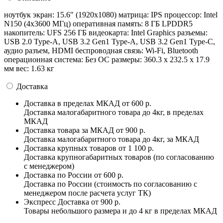
ноутбук экран: 15.6" (1920x1080) матрица: IPS процессор: Intel
N150 (4x3600 МГц) оперативная память: 8 ГБ LPDDR5
накопитель: UFS 256 ГБ видеокарта: Intel Graphics разъемы:
USB 2.0 Type-A, USB 3.2 Gen1 Type-A, USB 3.2 Gen1 Type-C,
аудио разъем, HDMI беспроводная связь: Wi-Fi, Bluetooth
операционная система: Без ОС pазмеры: 360.3 x 232.5 x 17.9
мм вес: 1.63 кг
Доставка
Доставка в пределах МКАД
от 600 р.
Доставка малогабаритного товара до 4кг, в пределах
МКАД
Доставка товара за МКАД
от 900 р.
Доставка малогабаритного товара до 4кг, за МКАД
Доставка крупных товаров
от 1 100 р.
Доставка крупногабаритных товаров (по согласованию
с менеджером)
Доставка по России
от 600 р.
Доставка по России (стоимость по согласованию с
менеджером после расчета услуг ТК)
Экспресс Доставка
от 900 р.
Товары небольшого размера и до 4 кг в пределах МКАД