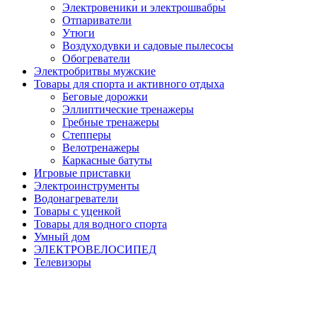
Электровеники и электрошвабры
Отпариватели
Утюги
Воздуходувки и садовые пылесосы
Обогреватели
Электробритвы мужские
Товары для спорта и активного отдыха
Беговые дорожки
Эллиптические тренажеры
Гребные тренажеры
Степперы
Велотренажеры
Каркасные батуты
Игровые приставки
Электроинструменты
Водонагреватели
Товары с уценкой
Товары для водного спорта
Умный дом
ЭЛЕКТРОВЕЛОСИПЕД
Телевизоры