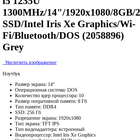
i5 1235U
1300MHz/14"/1920x1080/8GB/
SSD/Intel Iris Xe Graphics/Wi-
Fi/Bluetooth/DOS (2058896)
Grey
Увеличить изображение
Ноутбук
Размер экрана:
14"
Операционная система:
DOS
Количество ядер процессора:
10
Размер оперативной памяти:
8 Гб
Тип памяти:
DDR4
SSD:
256 Гб
Разрешение экрана:
1920x1080
Тип экрана:
TFT IPS
Тип видеоадаптера:
встроенный
Видеопроцессор:
Intel Iris Xe Graphics