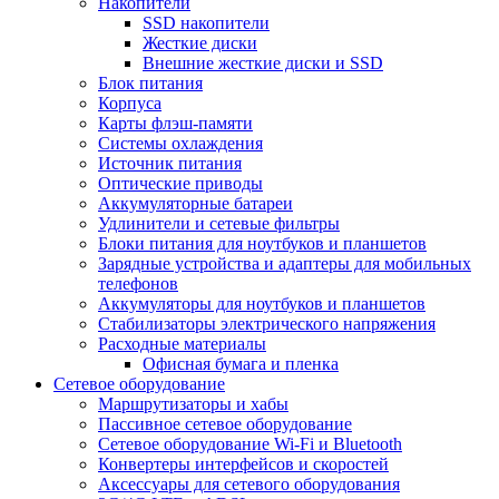
Накопители
SSD накопители
Жесткие диски
Внешние жесткие диски и SSD
Блок питания
Корпуса
Карты флэш-памяти
Системы охлаждения
Источник питания
Оптические приводы
Аккумуляторные батареи
Удлинители и сетевые фильтры
Блоки питания для ноутбуков и планшетов
Зарядные устройства и адаптеры для мобильных
телефонов
Аккумуляторы для ноутбуков и планшетов
Стабилизаторы электрического напряжения
Расходные материалы
Офисная бумага и пленка
Сетевое оборудование
Маршрутизаторы и хабы
Пассивное сетевое оборудование
Сетевое оборудование Wi-Fi и Bluetooth
Конвертеры интерфейсов и скоростей
Аксессуары для сетевого оборудования