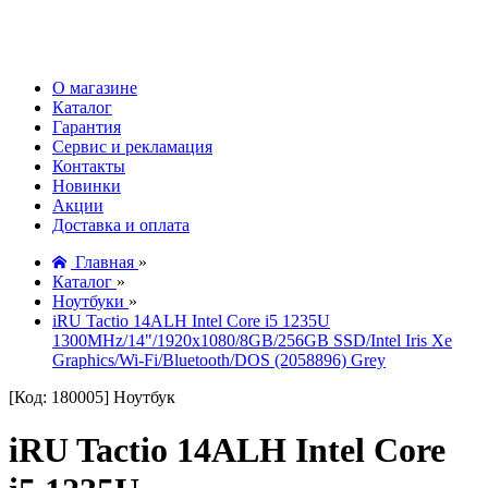
О магазине
Каталог
Гарантия
Сервис и рекламация
Контакты
Новинки
Акции
Доставка и оплата
Главная
»
Каталог
»
Ноутбуки
»
iRU Tactio 14ALH Intel Core i5 1235U
1300MHz/14"/1920x1080/8GB/256GB SSD/Intel Iris Xe
Graphics/Wi-Fi/Bluetooth/DOS (2058896) Grey
[Код: 180005]
Ноутбук
iRU Tactio 14ALH Intel Core