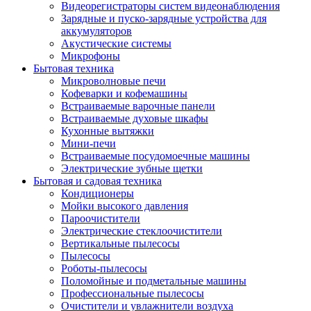
Видеорегистраторы систем видеонаблюдения
Зарядные и пуско-зарядные устройства для
аккумуляторов
Акустические системы
Микрофоны
Бытовая техника
Микроволновые печи
Кофеварки и кофемашины
Встраиваемые варочные панели
Встраиваемые духовые шкафы
Кухонные вытяжки
Мини-печи
Встраиваемые посудомоечные машины
Электрические зубные щетки
Бытовая и садовая техника
Кондиционеры
Мойки высокого давления
Пароочистители
Электрические стеклоочистители
Вертикальные пылесосы
Пылесосы
Роботы-пылесосы
Поломойные и подметальные машины
Профессиональные пылесосы
Очистители и увлажнители воздуха