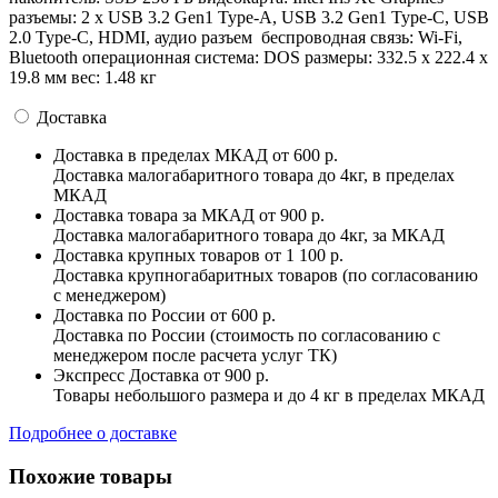
разъемы: 2 x USB 3.2 Gen1 Type-A, USB 3.2 Gen1 Type-C, USB
2.0 Type-C, HDMI, аудио разъем беспроводная связь: Wi-Fi,
Bluetooth операционная система: DOS pазмеры: 332.5 х 222.4 х
19.8 мм вес: 1.48 кг
Доставка
Доставка в пределах МКАД
от 600 р.
Доставка малогабаритного товара до 4кг, в пределах
МКАД
Доставка товара за МКАД
от 900 р.
Доставка малогабаритного товара до 4кг, за МКАД
Доставка крупных товаров
от 1 100 р.
Доставка крупногабаритных товаров (по согласованию
с менеджером)
Доставка по России
от 600 р.
Доставка по России (стоимость по согласованию с
менеджером после расчета услуг ТК)
Экспресс Доставка
от 900 р.
Товары небольшого размера и до 4 кг в пределах МКАД
Подробнее о доставке
Похожие товары