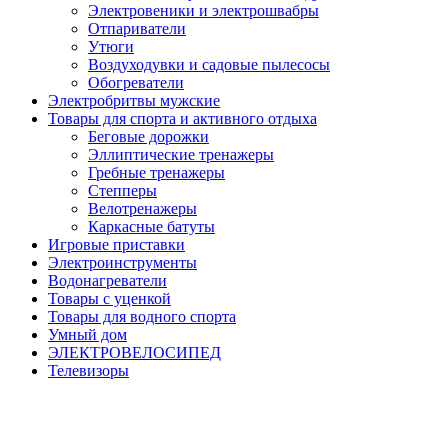
Электровеники и электрошвабры
Отпариватели
Утюги
Воздуходувки и садовые пылесосы
Обогреватели
Электробритвы мужские
Товары для спорта и активного отдыха
Беговые дорожки
Эллиптические тренажеры
Гребные тренажеры
Степперы
Велотренажеры
Каркасные батуты
Игровые приставки
Электроинструменты
Водонагреватели
Товары с уценкой
Товары для водного спорта
Умный дом
ЭЛЕКТРОВЕЛОСИПЕД
Телевизоры