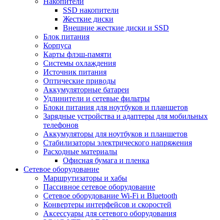
Накопители
SSD накопители
Жесткие диски
Внешние жесткие диски и SSD
Блок питания
Корпуса
Карты флэш-памяти
Системы охлаждения
Источник питания
Оптические приводы
Аккумуляторные батареи
Удлинители и сетевые фильтры
Блоки питания для ноутбуков и планшетов
Зарядные устройства и адаптеры для мобильных
телефонов
Аккумуляторы для ноутбуков и планшетов
Стабилизаторы электрического напряжения
Расходные материалы
Офисная бумага и пленка
Сетевое оборудование
Маршрутизаторы и хабы
Пассивное сетевое оборудование
Сетевое оборудование Wi-Fi и Bluetooth
Конвертеры интерфейсов и скоростей
Аксессуары для сетевого оборудования