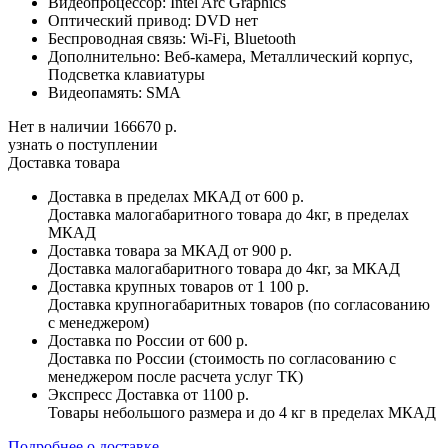
Видеопроцессор:
Intel Arc Graphics
Оптический привод:
DVD нет
Беспроводная связь:
Wi-Fi, Bluetooth
Дополнительно:
Веб-камера, Металлический корпус,
Подсветка клавиатуры
Видеопамять:
SMA
Нет в наличии
166670 р.
узнать о поступлении
Доставка товара
Доставка в пределах МКАД
от 600 р.
Доставка малогабаритного товара до 4кг, в пределах
МКАД
Доставка товара за МКАД
от 900 р.
Доставка малогабаритного товара до 4кг, за МКАД
Доставка крупных товаров
от 1 100 р.
Доставка крупногабаритных товаров (по согласованию
с менеджером)
Доставка по России
от 600 р.
Доставка по России (стоимость по согласованию с
менеджером после расчета услуг ТК)
Экспресс Доставка
от 1100 р.
Товары небольшого размера и до 4 кг в пределах МКАД
Подробнее о доставке