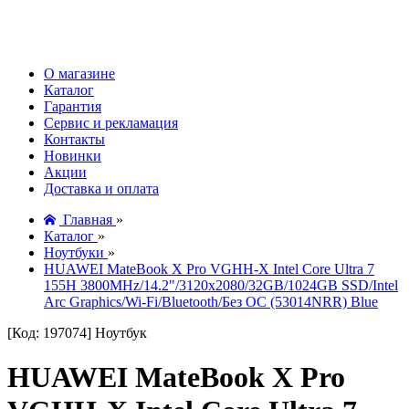
О магазине
Каталог
Гарантия
Сервис и рекламация
Контакты
Новинки
Акции
Доставка и оплата
Главная
»
Каталог
»
Ноутбуки
»
HUAWEI MateBook X Pro VGHH-X Intel Core Ultra 7
155H 3800MHz/14.2"/3120х2080/32GB/1024GB SSD/Intel
Arc Graphics/Wi-Fi/Bluetooth/Без ОС (53014NRR) Blue
[Код: 197074]
Ноутбук
HUAWEI MateBook X Pro