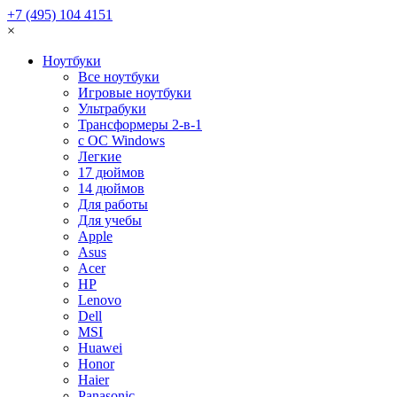
+7 (495) 104 4151
×
Ноутбуки
Все ноутбуки
Игровые ноутбуки
Ультрабуки
Трансформеры 2-в-1
с ОС Windows
Легкие
17 дюймов
14 дюймов
Для работы
Для учебы
Apple
Asus
Acer
HP
Lenovo
Dell
MSI
Huawei
Honor
Haier
Panasonic