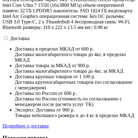
Intel Core Ultra 7 155H (16x3800 МГц) объем оперативной
памяти: 32 ГБ LPDDR5 накопитель: SSD 1024 ГБ видеокарта:
Intel Arc Graphics операционная система: Без ОС разъемы:
USB 3.0 Type-C, 2 x Thunderbolt 4 беспроводная связь: Wi-Fi,
Bluetooth pазмеры: 310 х 222 х 13.5 мм вес: 0.98 кг
Доставка
Доставка в пределах МКАД
от 600 р.
Доставка малогабаритного товара до 4кг, в пределах
МКАД
Доставка товара за МКАД
от 900 р.
Доставка малогабаритного товара до 4кг, за МКАД
Доставка крупных товаров
от 1 100 р.
Доставка крупногабаритных товаров (по согласованию
с менеджером)
Доставка по России
от 600 р.
Доставка по России (стоимость по согласованию с
менеджером после расчета услуг ТК)
Экспресс Доставка
от 900 р.
Товары небольшого размера и до 4 кг в пределах МКАД
Подробнее о доставке
Похожие товары