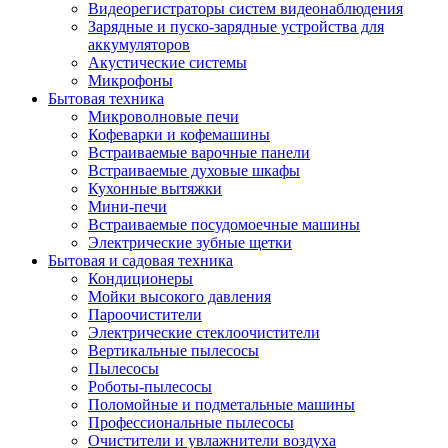
Видеорегистраторы систем видеонаблюдения
Зарядные и пуско-зарядные устройства для
аккумуляторов
Акустические системы
Микрофоны
Бытовая техника
Микроволновые печи
Кофеварки и кофемашины
Встраиваемые варочные панели
Встраиваемые духовые шкафы
Кухонные вытяжки
Мини-печи
Встраиваемые посудомоечные машины
Электрические зубные щетки
Бытовая и садовая техника
Кондиционеры
Мойки высокого давления
Пароочистители
Электрические стеклоочистители
Вертикальные пылесосы
Пылесосы
Роботы-пылесосы
Поломойные и подметальные машины
Профессиональные пылесосы
Очистители и увлажнители воздуха