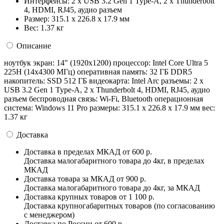
Интерфейсы:
2 x USB 3.2 Gen 1 Type-A, 2 x Thunderbolt
4, HDMI, RJ45, аудио разъем
Размер:
315.1 x 226.8 x 17.9 мм
Вес:
1.37 кг
Описание
ноутбук экран: 14" (1920x1200) процессор: Intel Core Ultra 5
225H (14x4300 МГц) оперативная память: 32 ГБ DDR5
накопитель: SSD 512 ГБ видеокарта: Intel Arc разъемы: 2 x
USB 3.2 Gen 1 Type-A, 2 x Thunderbolt 4, HDMI, RJ45, аудио
разъем беспроводная связь: Wi-Fi, Bluetooth операционная
система: Windows 11 Pro pазмеры: 315.1 x 226.8 x 17.9 мм вес:
1.37 кг
Доставка
Доставка в пределах МКАД
от 600 р.
Доставка малогабаритного товара до 4кг, в пределах
МКАД
Доставка товара за МКАД
от 900 р.
Доставка малогабаритного товара до 4кг, за МКАД
Доставка крупных товаров
от 1 100 р.
Доставка крупногабаритных товаров (по согласованию
с менеджером)
Доставка по России
от 600 р.