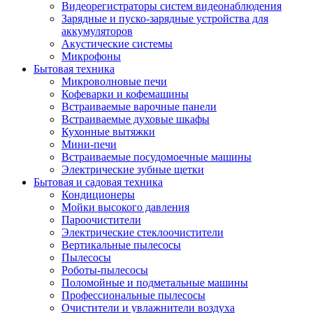
Видеорегистраторы систем видеонаблюдения
Зарядные и пуско-зарядные устройства для
аккумуляторов
Акустические системы
Микрофоны
Бытовая техника
Микроволновые печи
Кофеварки и кофемашины
Встраиваемые варочные панели
Встраиваемые духовые шкафы
Кухонные вытяжки
Мини-печи
Встраиваемые посудомоечные машины
Электрические зубные щетки
Бытовая и садовая техника
Кондиционеры
Мойки высокого давления
Пароочистители
Электрические стеклоочистители
Вертикальные пылесосы
Пылесосы
Роботы-пылесосы
Поломойные и подметальные машины
Профессиональные пылесосы
Очистители и увлажнители воздуха