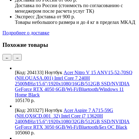
Доставка по России (стоимость по согласованию с
менеджером после расчета услуг ТК)
Экспресс Доставка
от 900 р.
Товары небольшого размера и до 4 кг в пределах МКАД
Подробнее о доставке
Похожие товары
←
→
[Код: 204133]
Ноутбук
Acer Nitro V 15 ANV15-52-70SQ
(NH.QUASA.001) Intel Core 7 240H
2500MHz/15.6"/1920x1080/16GB/512GB SSD/NVIDIA
GeForce RTX 4050 6GB/Wi-Fi/Bluetooth/Windows 11
Home Black
105170 р.
[Код: 203327]
Ноутбук
Acer Aspire 7 A715-59G
(NH.QX6CD.001_32) Intel Core i7 13620H
2400MHz/15.6"/1920x1080/32GB/512GB SSD/NVIDIA
GeForce RTX 3050 6GB/Wi-Fi/Bluetooth/Без ОС Black
105060 р.