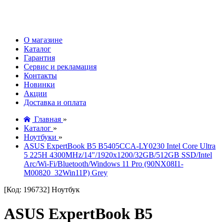
О магазине
Каталог
Гарантия
Сервис и рекламация
Контакты
Новинки
Акции
Доставка и оплата
Главная
»
Каталог
»
Ноутбуки
»
ASUS ExpertBook B5 B5405CCA-LY0230 Intel Core Ultra
5 225H 4300MHz/14"/1920x1200/32GB/512GB SSD/Intel
Arc/Wi-Fi/Bluetooth/Windows 11 Pro (90NX08I1-
M00820_32Win11P) Grey
[Код: 196732]
Ноутбук
ASUS ExpertBook B5