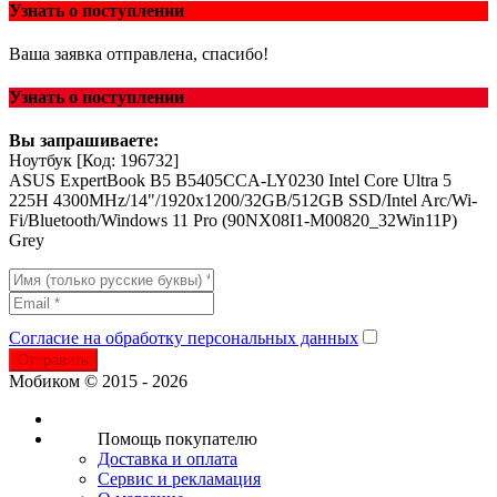
Узнать о поступлении
Ваша заявка отправлена, спасибо!
Узнать о поступлении
Вы запрашиваете:
Ноутбук
[Код: 196732]
ASUS ExpertBook B5 B5405CCA-LY0230 Intel Core Ultra 5
225H 4300MHz/14"/1920x1200/32GB/512GB SSD/Intel Arc/Wi-
Fi/Bluetooth/Windows 11 Pro (90NX08I1-M00820_32Win11P)
Grey
Согласие на обработку персональных данных
Отправить
Мобиком © 2015 - 2026
Помощь покупателю
Доставка и оплата
Сервис и рекламация