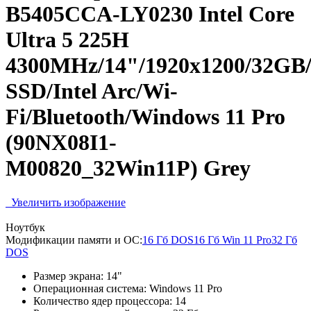
B5405CCA-LY0230 Intel Core
Ultra 5 225H
4300MHz/14"/1920x1200/32GB
SSD/Intel Arc/Wi-
Fi/Bluetooth/Windows 11 Pro
(90NX08I1-
M00820_32Win11P) Grey
Увеличить изображение
Ноутбук
Модификации памяти и ОС:
16 Гб DOS
16 Гб Win 11 Pro
32 Гб
DOS
Размер экрана:
14"
Операционная система:
Windows 11 Pro
Количество ядер процессора:
14