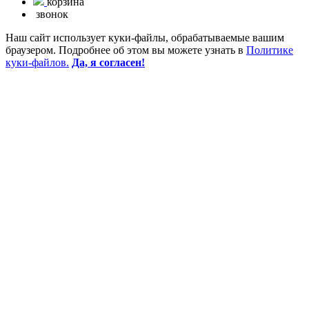
корзина
звонок
Наш сайт использует куки-файлы, обрабатываемые вашим
браузером. Подробнее об этом вы можете узнать в
Политике
куки-файлов.
Да, я согласен!