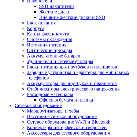
Накопители
SSD накопители
Жесткие диски
Внешние жесткие диски и SSD
Блок питания
Корпуса
Карты флэш-памяти
Системы охлаждения
Источник питания
Оптические приводы
Аккумуляторные батареи
Удлинители и сетевые фильтры
Блоки питания для ноутбуков и планшетов
Зарядные устройства и адаптеры для мобильных
телефонов
Аккумуляторы для ноутбуков и планшетов
Стабилизаторы электрического напряжения
Расходные материалы
Офисная бумага и пленка
Сетевое оборудование
Маршрутизаторы и хабы
Пассивное сетевое оборудование
Сетевое оборудование Wi-Fi и Bluetooth
Конвертеры интерфейсов и скоростей
Аксессуары для сетевого оборудования