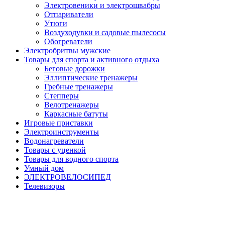
Электровеники и электрошвабры
Отпариватели
Утюги
Воздуходувки и садовые пылесосы
Обогреватели
Электробритвы мужские
Товары для спорта и активного отдыха
Беговые дорожки
Эллиптические тренажеры
Гребные тренажеры
Степперы
Велотренажеры
Каркасные батуты
Игровые приставки
Электроинструменты
Водонагреватели
Товары с уценкой
Товары для водного спорта
Умный дом
ЭЛЕКТРОВЕЛОСИПЕД
Телевизоры