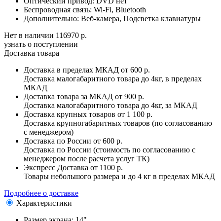
Оптический привод:
DVD нет
Беспроводная связь:
Wi-Fi, Bluetooth
Дополнительно:
Веб-камера, Подсветка клавиатуры
Нет в наличии
116970 р.
узнать о поступлении
Доставка товара
Доставка в пределах МКАД
от 600 р.
Доставка малогабаритного товара до 4кг, в пределах
МКАД
Доставка товара за МКАД
от 900 р.
Доставка малогабаритного товара до 4кг, за МКАД
Доставка крупных товаров
от 1 100 р.
Доставка крупногабаритных товаров (по согласованию
с менеджером)
Доставка по России
от 600 р.
Доставка по России (стоимость по согласованию с
менеджером после расчета услуг ТК)
Экспресс Доставка
от 1100 р.
Товары небольшого размера и до 4 кг в пределах МКАД
Подробнее о доставке
Характеристики
Размер экрана:
14"