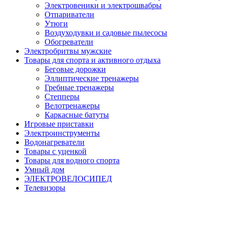
Электровеники и электрошвабры
Отпариватели
Утюги
Воздуходувки и садовые пылесосы
Обогреватели
Электробритвы мужские
Товары для спорта и активного отдыха
Беговые дорожки
Эллиптические тренажеры
Гребные тренажеры
Степперы
Велотренажеры
Каркасные батуты
Игровые приставки
Электроинструменты
Водонагреватели
Товары с уценкой
Товары для водного спорта
Умный дом
ЭЛЕКТРОВЕЛОСИПЕД
Телевизоры