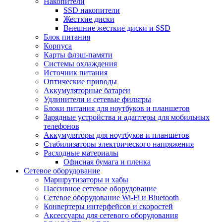
Накопители
SSD накопители
Жесткие диски
Внешние жесткие диски и SSD
Блок питания
Корпуса
Карты флэш-памяти
Системы охлаждения
Источник питания
Оптические приводы
Аккумуляторные батареи
Удлинители и сетевые фильтры
Блоки питания для ноутбуков и планшетов
Зарядные устройства и адаптеры для мобильных
телефонов
Аккумуляторы для ноутбуков и планшетов
Стабилизаторы электрического напряжения
Расходные материалы
Офисная бумага и пленка
Сетевое оборудование
Маршрутизаторы и хабы
Пассивное сетевое оборудование
Сетевое оборудование Wi-Fi и Bluetooth
Конвертеры интерфейсов и скоростей
Аксессуары для сетевого оборудования