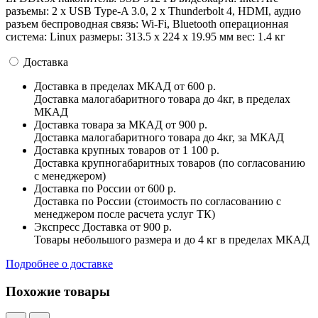
разъемы: 2 x USB Type-A 3.0, 2 x Thunderbolt 4, HDMI, аудио
разъем беспроводная связь: Wi-Fi, Bluetooth операционная
система: Linux pазмеры: 313.5 х 224 х 19.95 мм вес: 1.4 кг
Доставка
Доставка в пределах МКАД
от 600 р.
Доставка малогабаритного товара до 4кг, в пределах
МКАД
Доставка товара за МКАД
от 900 р.
Доставка малогабаритного товара до 4кг, за МКАД
Доставка крупных товаров
от 1 100 р.
Доставка крупногабаритных товаров (по согласованию
с менеджером)
Доставка по России
от 600 р.
Доставка по России (стоимость по согласованию с
менеджером после расчета услуг ТК)
Экспресс Доставка
от 900 р.
Товары небольшого размера и до 4 кг в пределах МКАД
Подробнее о доставке
Похожие товары