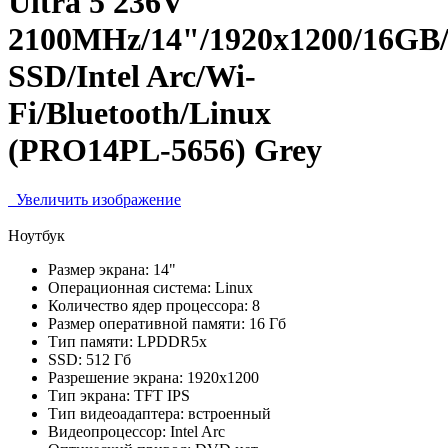
Ultra 5 236V
2100MHz/14"/1920x1200/16GB
SSD/Intel Arc/Wi-
Fi/Bluetooth/Linux
(PRO14PL-5656) Grey
Увеличить изображение
Ноутбук
Размер экрана:
14"
Операционная система:
Linux
Количество ядер процессора:
8
Размер оперативной памяти:
16 Гб
Тип памяти:
LPDDR5x
SSD:
512 Гб
Разрешение экрана:
1920x1200
Тип экрана:
TFT IPS
Тип видеоадаптера:
встроенный
Видеопроцессор:
Intel Arc