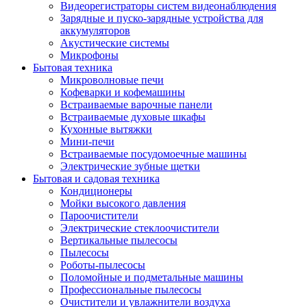
Видеорегистраторы систем видеонаблюдения
Зарядные и пуско-зарядные устройства для
аккумуляторов
Акустические системы
Микрофоны
Бытовая техника
Микроволновые печи
Кофеварки и кофемашины
Встраиваемые варочные панели
Встраиваемые духовые шкафы
Кухонные вытяжки
Мини-печи
Встраиваемые посудомоечные машины
Электрические зубные щетки
Бытовая и садовая техника
Кондиционеры
Мойки высокого давления
Пароочистители
Электрические стеклоочистители
Вертикальные пылесосы
Пылесосы
Роботы-пылесосы
Поломойные и подметальные машины
Профессиональные пылесосы
Очистители и увлажнители воздуха