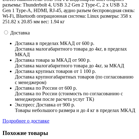
разъемы: Thunderbolt 4, USB 3.2 Gen 2 Type-C, 2 x USB 3.2
Gen 1 Type-А, HDMI, RJ-45, аудио разъем беспроводная связь:
Wi-Fi, Bluetooth операционная система: Linux pазмеры: 358 x
251.82 x 20.85 мм вес: 1.94 кг
Доставка
Доставка в пределах МКАД
от 600 р.
Доставка малогабаритного товара до 4кг, в пределах
МКАД
Доставка товара за МКАД
от 900 р.
Доставка малогабаритного товара до 4кг, за МКАД
Доставка крупных товаров
от 1 100 р.
Доставка крупногабаритных товаров (по согласованию
с менеджером)
Доставка по России
от 600 р.
Доставка по России (стоимость по согласованию с
менеджером после расчета услуг ТК)
Экспресс Доставка
от 900 р.
Товары небольшого размера и до 4 кг в пределах МКАД
Подробнее о доставке
Похожие товары