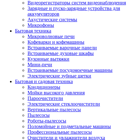
Видеорегистраторы систем видеонаблюдения
Зарядные и пуско-зарядные устройства для
аккумуляторов
Акустические системы
Микрофоны
Бытовая техника
Микроволновые печи
Кофеварки и кофемашины
Встраиваемые варочные панели
Встраиваемые духовые шкафы
Кухонные вытяжки
Мини-печи
Встраиваемые посудомоечные машины
Электрические зубные щетки
Бытовая и садовая техника
Кондиционеры
Мойки высокого давления
Пароочистители
Электрические стеклоочистители
Вертикальные пылесосы
Пылесосы
Роботы-пылесосы
Поломойные и подметальные машины
Профессиональные пылесосы
Очистители и увлажнители воздуха