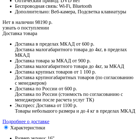
Оптический привод:
DVD нет
Беспроводная связь:
Wi-Fi, Bluetooth
Дополнительно:
Веб-камера, Подсветка клавиатуры
Нет в наличии
98190 р.
узнать о поступлении
Доставка товара
Доставка в пределах МКАД
от 600 р.
Доставка малогабаритного товара до 4кг, в пределах
МКАД
Доставка товара за МКАД
от 900 р.
Доставка малогабаритного товара до 4кг, за МКАД
Доставка крупных товаров
от 1 100 р.
Доставка крупногабаритных товаров (по согласованию
с менеджером)
Доставка по России
от 600 р.
Доставка по России (стоимость по согласованию с
менеджером после расчета услуг ТК)
Экспресс Доставка
от 1100 р.
Товары небольшого размера и до 4 кг в пределах МКАД
Подробнее о доставке
Характеристики
Размер экрана:
16"