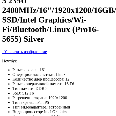
5 235U
2400MHz/16"/1920x1200/16GB
SSD/Intel Graphics/Wi-
Fi/Bluetooth/Linux (Pro16-
5655) Silver
Увеличить изображение
Ноутбук
Размер экрана:
16"
Операционная система:
Linux
Количество ядер процессора:
12
Размер оперативной памяти:
16 Гб
Тип памяти:
DDR5
SSD:
512 Гб
Разрешение экрана:
1920x1200
Тип экрана:
TFT IPS
Тип видеоадаптера:
встроенный
Видеопроцессор:
Intel Graphics