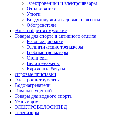
Электровеники и электрошвабры
Отпариватели
Утюги
Воздуходувки и садовые пылесосы
Обогреватели
Электробритвы мужские
Товары для спорта и активного отдыха
Беговые дорожки
Эллиптические тренажеры
Гребные тренажеры
Степперы
Велотренажеры
Каркасные батуты
Игровые приставки
Электроинструменты
Водонагреватели
Товары с уценкой
Товары для водного спорта
Умный дом
ЭЛЕКТРОВЕЛОСИПЕД
Телевизоры