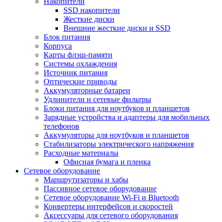
Накопители
SSD накопители
Жесткие диски
Внешние жесткие диски и SSD
Блок питания
Корпуса
Карты флэш-памяти
Системы охлаждения
Источник питания
Оптические приводы
Аккумуляторные батареи
Удлинители и сетевые фильтры
Блоки питания для ноутбуков и планшетов
Зарядные устройства и адаптеры для мобильных
телефонов
Аккумуляторы для ноутбуков и планшетов
Стабилизаторы электрического напряжения
Расходные материалы
Офисная бумага и пленка
Сетевое оборудование
Маршрутизаторы и хабы
Пассивное сетевое оборудование
Сетевое оборудование Wi-Fi и Bluetooth
Конвертеры интерфейсов и скоростей
Аксессуары для сетевого оборудования