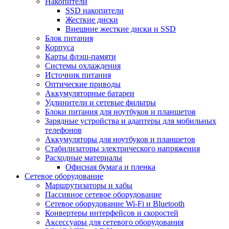
Накопители
SSD накопители
Жесткие диски
Внешние жесткие диски и SSD
Блок питания
Корпуса
Карты флэш-памяти
Системы охлаждения
Источник питания
Оптические приводы
Аккумуляторные батареи
Удлинители и сетевые фильтры
Блоки питания для ноутбуков и планшетов
Зарядные устройства и адаптеры для мобильных
телефонов
Аккумуляторы для ноутбуков и планшетов
Стабилизаторы электрического напряжения
Расходные материалы
Офисная бумага и пленка
Сетевое оборудование
Маршрутизаторы и хабы
Пассивное сетевое оборудование
Сетевое оборудование Wi-Fi и Bluetooth
Конвертеры интерфейсов и скоростей
Аксессуары для сетевого оборудования