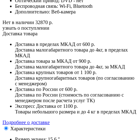
Оптический привод:
DVD - нет
Беспроводная связь:
Wi-Fi, Bluetooth
Дополнительно:
Веб-камера
Нет в наличии
32870 р.
узнать о поступлении
Доставка товара
Доставка в пределах МКАД
от 600 р.
Доставка малогабаритного товара до 4кг, в пределах
МКАД
Доставка товара за МКАД
от 900 р.
Доставка малогабаритного товара до 4кг, за МКАД
Доставка крупных товаров
от 1 100 р.
Доставка крупногабаритных товаров (по согласованию
с менеджером)
Доставка по России
от 600 р.
Доставка по России (стоимость по согласованию с
менеджером после расчета услуг ТК)
Экспресс Доставка
от 1100 р.
Товары небольшого размера и до 4 кг в пределах МКАД
Подробнее о доставке
Характеристики
Размер экрана:
15.6 "