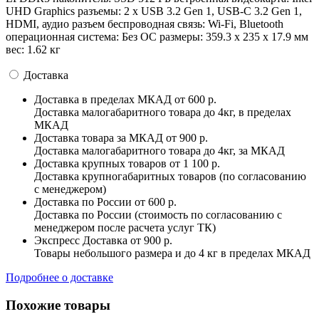
UHD Graphics разъемы: 2 x USB 3.2 Gen 1, USB-C 3.2 Gen 1,
HDMI, аудио разъем беспроводная связь: Wi-Fi, Bluetooth
операционная система: Без ОС pазмеры: 359.3 x 235 x 17.9 мм
вес: 1.62 кг
Доставка
Доставка в пределах МКАД
от 600 р.
Доставка малогабаритного товара до 4кг, в пределах
МКАД
Доставка товара за МКАД
от 900 р.
Доставка малогабаритного товара до 4кг, за МКАД
Доставка крупных товаров
от 1 100 р.
Доставка крупногабаритных товаров (по согласованию
с менеджером)
Доставка по России
от 600 р.
Доставка по России (стоимость по согласованию с
менеджером после расчета услуг ТК)
Экспресс Доставка
от 900 р.
Товары небольшого размера и до 4 кг в пределах МКАД
Подробнее о доставке
Похожие товары