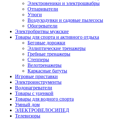
Электровеники и электрошвабры
Отпариватели
Утюги
Воздуходувки и садовые пылесосы
Обогреватели
Электробритвы мужские
Товары для спорта и активного отдыха
Беговые дорожки
Эллиптические тренажеры
Гребные тренажеры
Степперы
Велотренажеры
Каркасные батуты
Игровые приставки
Электроинструменты
Водонагреватели
Товары с уценкой
Товары для водного спорта
Умный дом
ЭЛЕКТРОВЕЛОСИПЕД
Телевизоры