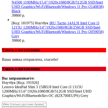
N4500 1100MHz/15.6"/1920x1080/8GB/512GB SSD/Intel
UHD Graphics/Wi-Fi/Bluetooth/Windows 11 Pro (2140838)
Black
39860 р.
[Код: 181975]
Ноутбук
iRU Tactio 14ALH Intel Core i3
1215U 1200MHz/14"/1920x1080/8GB/256GB SSD/Intel
UHD Graphics/Wi-Fi/Bluetooth/Windows 11 Pro (2059058)
Grey
39860 р.
Узнать о поступлении
Ваша заявка отправлена, спасибо!
Узнать о поступлении
Вы запрашиваете:
Ноутбук
[Код: 191926]
Lenovo IdeaPad Slim 3 15IRU8 Intel Core i3 1315U
1200MHz/15.6"/1920x1080/8GB/512GB SSD/Intel UHD
Graphics/Wi-Fi/Bluetooth/Без ОС (82X700EUPS) Grey