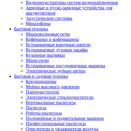
Видеорегистраторы систем видеонаблюдения
Зарядные и пуско-зарядные устройства для
аккумуляторов
Акустические системы
Микрофоны
Бытовая техника
Микроволновые печи
Кофеварки и кофемашины
Встраиваемые варочные панели
Встраиваемые духовые шкафы
Кухонные вытяжки
Мини-печи
Встраиваемые посудомоечные машины
Электрические зубные щетки
Бытовая и садовая техника
Кондиционеры
Мойки высокого давления
Пароочистители
Электрические стеклоочистители
Вертикальные пылесосы
Пылесосы
Роботы-пылесосы
Поломойные и подметальные машины
Профессиональные пылесосы
Очистители и увлажнители воздуха