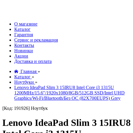
О магазине
Каталог
Гарантия
Сервис и рекламация
Контакты
Новинки
Акции
Доставка и оплата
Главная
»
Каталог
»
Ноутбуки
»
Lenovo IdeaPad Slim 3 15IRU8 Intel Core i3 1315U
1200MHz/15.6"/1920x1080/8GB/512GB SSD/Intel UHD
Graphics/Wi-Fi/Bluetooth/Без ОС (82X700EUPS) Grey
[Код: 191926]
Ноутбук
Lenovo IdeaPad Slim 3 15IRU8