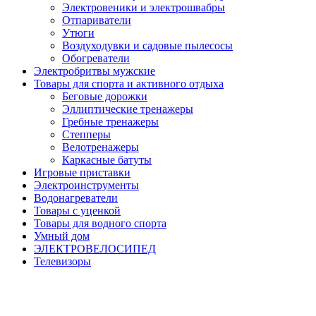
Электровеники и электрошвабры
Отпариватели
Утюги
Воздуходувки и садовые пылесосы
Обогреватели
Электробритвы мужские
Товары для спорта и активного отдыха
Беговые дорожки
Эллиптические тренажеры
Гребные тренажеры
Степперы
Велотренажеры
Каркасные батуты
Игровые приставки
Электроинструменты
Водонагреватели
Товары с уценкой
Товары для водного спорта
Умный дом
ЭЛЕКТРОВЕЛОСИПЕД
Телевизоры