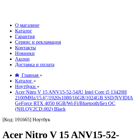
О магазине
Каталог
Гарантия
Сервис и рекламация
Контакты
Новинки
Акции
Доставка и оплата
Главная
»
Каталог
»
Ноутбуки
»
Acer Nitro V 15 ANV15-52-54JU Intel Core i5 13420H
2100MHz/15.6"/1920x1080/16GB/1024GB SSD/NVIDIA
GeForce RTX 4050 6GB/Wi-Fi/Bluetooth/Без ОС
(NH.QV2CD.002) Black
[Код: 191665]
Ноутбук
Acer Nitro V 15 ANV15-52-