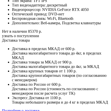
Тип экрана:
TFT IPS
Тип видеоадаптера:
дискретный
Видеопроцессор:
NVIDIA GeForce RTX 4050
Оптический привод:
DVD-нет
Беспроводная связь:
Wi-Fi, Bluetooth
Дополнительно:
Веб-камера, Подсветка клавиатуры
Нет в наличии
85370 р.
узнать о поступлении
Доставка товара
Доставка в пределах МКАД
от 600 р.
Доставка малогабаритного товара до 4кг, в пределах
МКАД
Доставка товара за МКАД
от 900 р.
Доставка малогабаритного товара до 4кг, за МКАД
Доставка крупных товаров
от 1 100 р.
Доставка крупногабаритных товаров (по согласованию
с менеджером)
Доставка по России
от 600 р.
Доставка по России (стоимость по согласованию с
менеджером после расчета услуг ТК)
Экспресс Доставка
от 1100 р.
Товары небольшого размера и до 4 кг в пределах МКАД
Подробнее о доставке