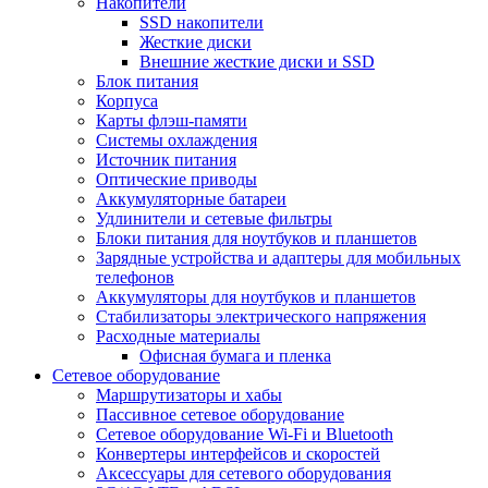
Накопители
SSD накопители
Жесткие диски
Внешние жесткие диски и SSD
Блок питания
Корпуса
Карты флэш-памяти
Системы охлаждения
Источник питания
Оптические приводы
Аккумуляторные батареи
Удлинители и сетевые фильтры
Блоки питания для ноутбуков и планшетов
Зарядные устройства и адаптеры для мобильных
телефонов
Аккумуляторы для ноутбуков и планшетов
Стабилизаторы электрического напряжения
Расходные материалы
Офисная бумага и пленка
Сетевое оборудование
Маршрутизаторы и хабы
Пассивное сетевое оборудование
Сетевое оборудование Wi-Fi и Bluetooth
Конвертеры интерфейсов и скоростей
Аксессуары для сетевого оборудования