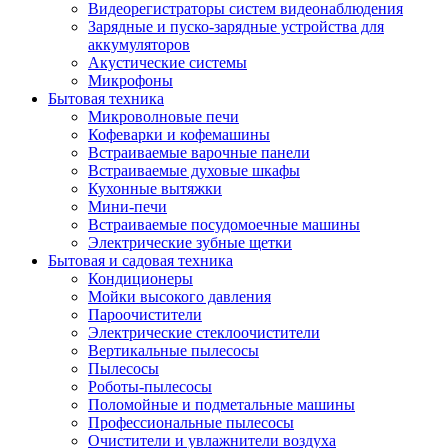
Видеорегистраторы систем видеонаблюдения
Зарядные и пуско-зарядные устройства для
аккумуляторов
Акустические системы
Микрофоны
Бытовая техника
Микроволновые печи
Кофеварки и кофемашины
Встраиваемые варочные панели
Встраиваемые духовые шкафы
Кухонные вытяжки
Мини-печи
Встраиваемые посудомоечные машины
Электрические зубные щетки
Бытовая и садовая техника
Кондиционеры
Мойки высокого давления
Пароочистители
Электрические стеклоочистители
Вертикальные пылесосы
Пылесосы
Роботы-пылесосы
Поломойные и подметальные машины
Профессиональные пылесосы
Очистители и увлажнители воздуха