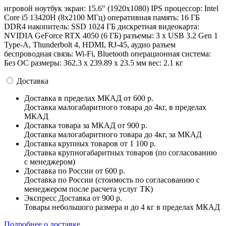
игровой ноутбук экран: 15.6" (1920x1080) IPS процессор: Intel
Core i5 13420H (8x2100 МГц) оперативная память: 16 ГБ
DDR4 накопитель: SSD 1024 ГБ дискретная видеокарта:
NVIDIA GeForce RTX 4050 (6 ГБ) разъемы: 3 x USB 3.2 Gen 1
Type-A, Thunderbolt 4, HDMI, RJ-45, аудио разъем
беспроводная связь: Wi-Fi, Bluetooth операционная система:
Без ОС pазмеры: 362.3 х 239.89 х 23.5 мм вес: 2.1 кг
Доставка
Доставка в пределах МКАД
от 600 р.
Доставка малогабаритного товара до 4кг, в пределах
МКАД
Доставка товара за МКАД
от 900 р.
Доставка малогабаритного товара до 4кг, за МКАД
Доставка крупных товаров
от 1 100 р.
Доставка крупногабаритных товаров (по согласованию
с менеджером)
Доставка по России
от 600 р.
Доставка по России (стоимость по согласованию с
менеджером после расчета услуг ТК)
Экспресс Доставка
от 900 р.
Товары небольшого размера и до 4 кг в пределах МКАД
Подробнее о доставке