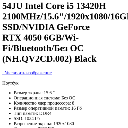
54JU Intel Core i5 13420H
2100MHz/15.6"/1920x1080/16
SSD/NVIDIA GeForce
RTX 4050 6GB/Wi-
Fi/Bluetooth/Без ОС
(NH.QV2CD.002) Black
Увеличить изображение
Ноутбук
Размер экрана:
15.6 "
Операционная система:
Без ОС
Количество ядер процессора:
8
Размер оперативной памяти:
16 Гб
Тип памяти:
DDR4
SSD:
1024 Гб
Разрешение экрана:
1920x1080