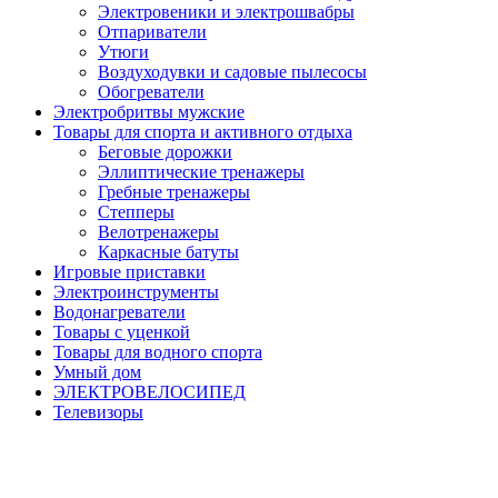
Электровеники и электрошвабры
Отпариватели
Утюги
Воздуходувки и садовые пылесосы
Обогреватели
Электробритвы мужские
Товары для спорта и активного отдыха
Беговые дорожки
Эллиптические тренажеры
Гребные тренажеры
Степперы
Велотренажеры
Каркасные батуты
Игровые приставки
Электроинструменты
Водонагреватели
Товары с уценкой
Товары для водного спорта
Умный дом
ЭЛЕКТРОВЕЛОСИПЕД
Телевизоры