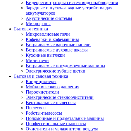
Видеорегистраторы систем видеонаблюдения
Зарядные и пуско-зарядные устройства для
аккумуляторов
Акустические системы
Микрофоны
Бытовая техника
Микроволновые печи
Кофеварки и кофемашины
Встраиваемые варочные панели
Встраиваемые духовые шкафы
Кухонные вытяжки
Мини-печи
Встраиваемые посудомоечные машины
Электрические зубные щетки
Бытовая и садовая техника
Кондиционеры
Мойки высокого давления
Пароочистители
Электрические стеклоочистители
Вертикальные пылесосы
Пылесосы
Роботы-пылесосы
Поломойные и подметальные машины
Профессиональные пылесосы
Очистители и увлажнители воздуха