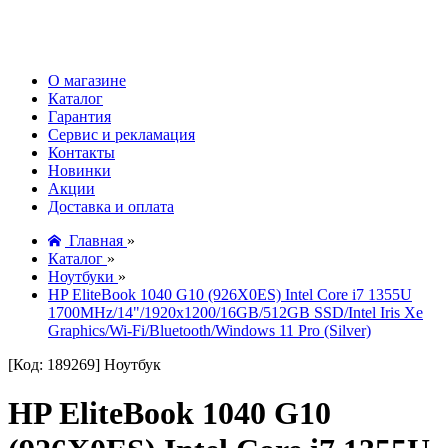
О магазине
Каталог
Гарантия
Сервис и рекламация
Контакты
Новинки
Акции
Доставка и оплата
Главная
»
Каталог
»
Ноутбуки
»
HP EliteBook 1040 G10 (926X0ES) Intel Core i7 1355U
1700MHz/14"/1920x1200/16GB/512GB SSD/Intel Iris Xe
Graphics/Wi-Fi/Bluetooth/Windows 11 Pro (Silver)
[Код: 189269]
Ноутбук
HP EliteBook 1040 G10