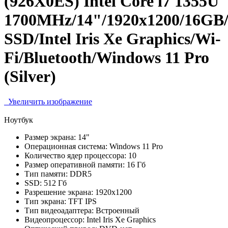
(926X0ES) Intel Core i7 1355U
1700MHz/14"/1920x1200/16GB
SSD/Intel Iris Xe Graphics/Wi-
Fi/Bluetooth/Windows 11 Pro
(Silver)
Увеличить изображение
Ноутбук
Размер экрана:
14"
Операционная система:
Windows 11 Pro
Количество ядер процессора:
10
Размер оперативной памяти:
16 Гб
Тип памяти:
DDR5
SSD:
512 Гб
Разрешение экрана:
1920x1200
Тип экрана:
TFT IPS
Тип видеоадаптера:
Встроенный
Видеопроцессор:
Intel Iris Xe Graphics