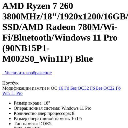
AMD Ryzen 7 260
3800MHz/18"/1920x1200/16GB
SSD/AMD Radeon 780M/Wi-
Fi/Bluetooth/Windows 11 Pro
(90NB15P1-
M002S0_Win11P) Blue
Увеличить изображение
Ноутбук
Модификации памяти и ОС:
16 Гб Без ОС
32 Гб Без ОС
32 Гб
Win 11 Pro
Размер экрана:
18"
Операционная система:
Windows 11 Pro
Количество ядер процессора:
8
Размер оперативной памяти:
16 Гб
Тип памяти:
DDR5