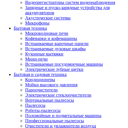
Видеорегистраторы систем видеонаблюдения
Зарядные и пуско-зарядные устройства для
аккумуляторов
Акустические системы
Микрофоны
Бытовая техника
Микроволновые печи
Кофеварки и кофемашины
Встраиваемые варочные панели
Встраиваемые духовые шкафы
Кухонные вытяжки
Мини-печи
Встраиваемые посудомоечные машины
Электрические зубные щетки
Бытовая и садовая техника
Кондиционеры
Мойки высокого давления
Пароочистители
Электрические стеклоочистители
Вертикальные пылесосы
Пылесосы
Роботы-пылесосы
Поломойные и подметальные машины
Профессиональные пылесосы
Очистители и увлажнители воздуха