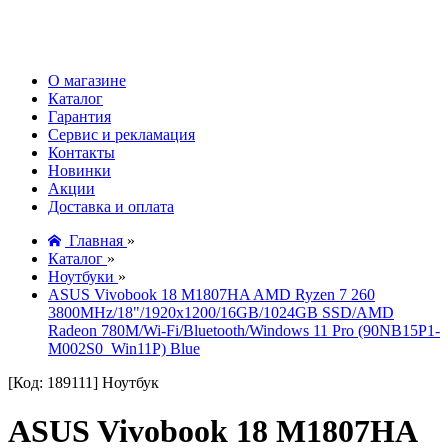
О магазине
Каталог
Гарантия
Сервис и рекламация
Контакты
Новинки
Акции
Доставка и оплата
Главная
»
Каталог
»
Ноутбуки
»
ASUS Vivobook 18 M1807HA AMD Ryzen 7 260
3800MHz/18"/1920x1200/16GB/1024GB SSD/AMD
Radeon 780M/Wi-Fi/Bluetooth/Windows 11 Pro (90NB15P1-
M002S0_Win11P) Blue
[Код: 189111]
Ноутбук
ASUS Vivobook 18 M1807HA