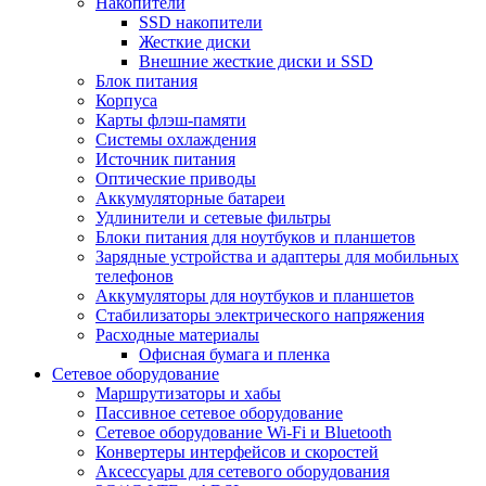
Накопители
SSD накопители
Жесткие диски
Внешние жесткие диски и SSD
Блок питания
Корпуса
Карты флэш-памяти
Системы охлаждения
Источник питания
Оптические приводы
Аккумуляторные батареи
Удлинители и сетевые фильтры
Блоки питания для ноутбуков и планшетов
Зарядные устройства и адаптеры для мобильных
телефонов
Аккумуляторы для ноутбуков и планшетов
Стабилизаторы электрического напряжения
Расходные материалы
Офисная бумага и пленка
Сетевое оборудование
Маршрутизаторы и хабы
Пассивное сетевое оборудование
Сетевое оборудование Wi-Fi и Bluetooth
Конвертеры интерфейсов и скоростей
Аксессуары для сетевого оборудования