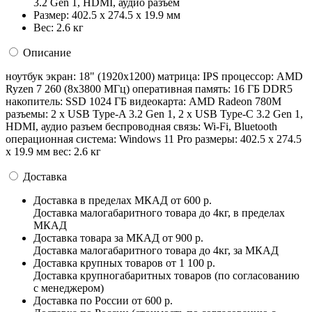
3.2 Gen 1, HDMI, аудио разъем
Размер:
402.5 x 274.5 x 19.9 мм
Вес:
2.6 кг
Описание
ноутбук экран: 18" (1920x1200) матрица: IPS процессор: AMD
Ryzen 7 260 (8x3800 МГц) оперативная память: 16 ГБ DDR5
накопитель: SSD 1024 ГБ видеокарта: AMD Radeon 780M
разъемы: 2 x USB Type-A 3.2 Gen 1, 2 x USB Type-C 3.2 Gen 1,
HDMI, аудио разъем беспроводная связь: Wi-Fi, Bluetooth
операционная система: Windows 11 Pro pазмеры: 402.5 x 274.5
x 19.9 мм вес: 2.6 кг
Доставка
Доставка в пределах МКАД
от 600 р.
Доставка малогабаритного товара до 4кг, в пределах
МКАД
Доставка товара за МКАД
от 900 р.
Доставка малогабаритного товара до 4кг, за МКАД
Доставка крупных товаров
от 1 100 р.
Доставка крупногабаритных товаров (по согласованию
с менеджером)
Доставка по России
от 600 р.