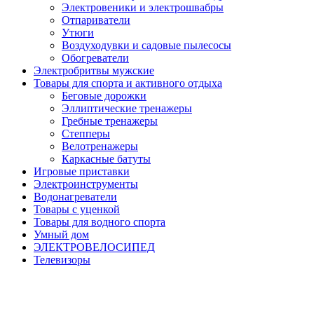
Электровеники и электрошвабры
Отпариватели
Утюги
Воздуходувки и садовые пылесосы
Обогреватели
Электробритвы мужские
Товары для спорта и активного отдыха
Беговые дорожки
Эллиптические тренажеры
Гребные тренажеры
Степперы
Велотренажеры
Каркасные батуты
Игровые приставки
Электроинструменты
Водонагреватели
Товары с уценкой
Товары для водного спорта
Умный дом
ЭЛЕКТРОВЕЛОСИПЕД
Телевизоры