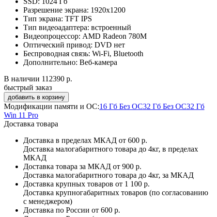
SSD:
1024 Гб
Разрешение экрана:
1920x1200
Тип экрана:
TFT IPS
Тип видеоадаптера:
встроенный
Видеопроцессор:
AMD Radeon 780M
Оптический привод:
DVD нет
Беспроводная связь:
Wi-Fi, Bluetooth
Дополнительно:
Веб-камера
В наличии
112390 р.
быстрый заказ
Модификации памяти и ОС:
16 Гб Без ОС
32 Гб Без ОС
32 Гб
Win 11 Pro
Доставка товара
Доставка в пределах МКАД
от 600 р.
Доставка малогабаритного товара до 4кг, в пределах
МКАД
Доставка товара за МКАД
от 900 р.
Доставка малогабаритного товара до 4кг, за МКАД
Доставка крупных товаров
от 1 100 р.
Доставка крупногабаритных товаров (по согласованию
с менеджером)
Доставка по России
от 600 р.