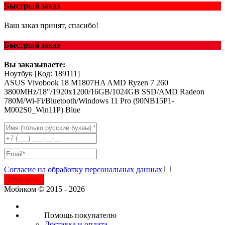
Быстрый заказ
Ваш заказ принят, спасибо!
Быстрый заказ
Вы заказываете:
Ноутбук
[Код: 189111]
ASUS Vivobook 18 M1807HA AMD Ryzen 7 260
3800MHz/18"/1920x1200/16GB/1024GB SSD/AMD Radeon
780M/Wi-Fi/Bluetooth/Windows 11 Pro (90NB15P1-
M002S0_Win11P) Blue
Согласие на обработку персональных данных
Отправить
Мобиком © 2015 - 2026
Помощь покупателю
Доставка и оплата