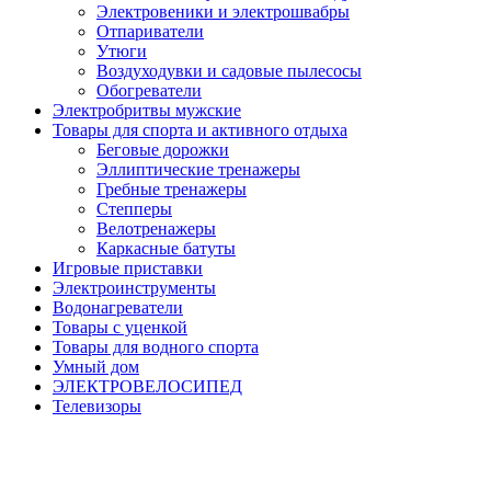
Электровеники и электрошвабры
Отпариватели
Утюги
Воздуходувки и садовые пылесосы
Обогреватели
Электробритвы мужские
Товары для спорта и активного отдыха
Беговые дорожки
Эллиптические тренажеры
Гребные тренажеры
Степперы
Велотренажеры
Каркасные батуты
Игровые приставки
Электроинструменты
Водонагреватели
Товары с уценкой
Товары для водного спорта
Умный дом
ЭЛЕКТРОВЕЛОСИПЕД
Телевизоры