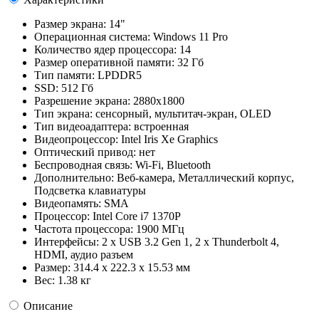
Размер экрана:
14"
Операционная система:
Windows 11 Pro
Количество ядер процессора:
14
Размер оперативной памяти:
32 Гб
Тип памяти:
LPDDR5
SSD:
512 Гб
Разрешение экрана:
2880x1800
Тип экрана:
сенсорный, мультитач-экран, OLED
Тип видеоадаптера:
встроенная
Видеопроцессор:
Intel Iris Xe Graphics
Оптический привод:
нет
Беспроводная связь:
Wi-Fi, Bluetooth
Дополнительно:
Веб-камера, Металлический корпус,
Подсветка клавиатуры
Видеопамять:
SMA
Процессор:
Intel Core i7 1370P
Частота процессора:
1900 МГц
Интерфейсы:
2 x USB 3.2 Gen 1, 2 x Thunderbolt 4,
HDMI, аудио разъем
Размер:
314.4 x 222.3 x 15.53 мм
Вес:
1.38 кг
Описание