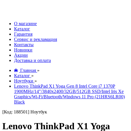
О магазине
Каталог
Гарантия
Сервис и рекламация
Контакты
Новинки
Акции
Доставка и оплата
Главная
»
Каталог
»
Ноутбуки
»
Lenovo ThinkPad X1 Yoga Gen 8 Intel Core i7 1370P
1900MHz/14"/3840x2400/32GB/512GB SSD/Intel Iris Xe
Graphics/Wi-Fi/Bluetooth/Windows 11 Pro (21HRS6LR00)
Black
[Код: 188501]
Ноутбук
Lenovo ThinkPad X1 Yoga