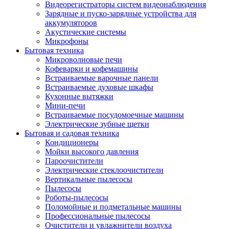
Видеорегистраторы систем видеонаблюдения
Зарядные и пуско-зарядные устройства для
аккумуляторов
Акустические системы
Микрофоны
Бытовая техника
Микроволновые печи
Кофеварки и кофемашины
Встраиваемые варочные панели
Встраиваемые духовые шкафы
Кухонные вытяжки
Мини-печи
Встраиваемые посудомоечные машины
Электрические зубные щетки
Бытовая и садовая техника
Кондиционеры
Мойки высокого давления
Пароочистители
Электрические стеклоочистители
Вертикальные пылесосы
Пылесосы
Роботы-пылесосы
Поломойные и подметальные машины
Профессиональные пылесосы
Очистители и увлажнители воздуха