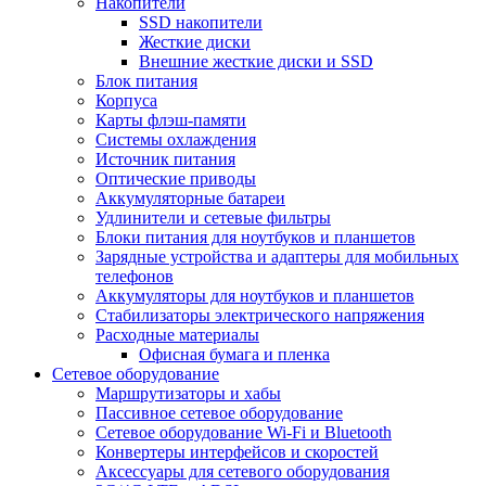
Накопители
SSD накопители
Жесткие диски
Внешние жесткие диски и SSD
Блок питания
Корпуса
Карты флэш-памяти
Системы охлаждения
Источник питания
Оптические приводы
Аккумуляторные батареи
Удлинители и сетевые фильтры
Блоки питания для ноутбуков и планшетов
Зарядные устройства и адаптеры для мобильных
телефонов
Аккумуляторы для ноутбуков и планшетов
Стабилизаторы электрического напряжения
Расходные материалы
Офисная бумага и пленка
Сетевое оборудование
Маршрутизаторы и хабы
Пассивное сетевое оборудование
Сетевое оборудование Wi-Fi и Bluetooth
Конвертеры интерфейсов и скоростей
Аксессуары для сетевого оборудования