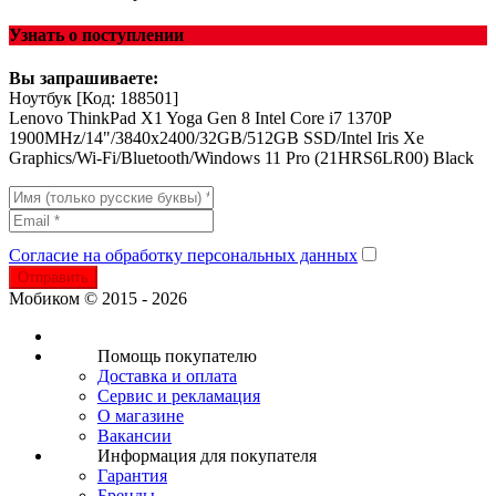
Узнать о поступлении
Вы запрашиваете:
Ноутбук
[Код: 188501]
Lenovo ThinkPad X1 Yoga Gen 8 Intel Core i7 1370P
1900MHz/14"/3840x2400/32GB/512GB SSD/Intel Iris Xe
Graphics/Wi-Fi/Bluetooth/Windows 11 Pro (21HRS6LR00) Black
Согласие на обработку персональных данных
Отправить
Мобиком © 2015 - 2026
Помощь покупателю
Доставка и оплата
Сервис и рекламация
О магазине
Вакансии
Информация для покупателя
Гарантия
Бренды