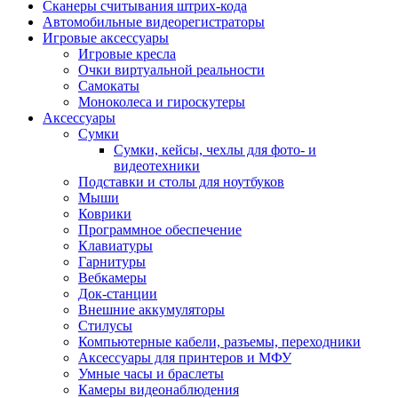
Сканеры считывания штрих-кода
Автомобильные видеорегистраторы
Игровые аксессуары
Игровые кресла
Очки виртуальной реальности
Самокаты
Моноколеса и гироскутеры
Аксессуары
Сумки
Сумки, кейсы, чехлы для фото- и
видеотехники
Подставки и столы для ноутбуков
Мыши
Коврики
Программное обеспечение
Клавиатуры
Гарнитуры
Вебкамеры
Док-станции
Внешние аккумуляторы
Стилусы
Компьютерные кабели, разъемы, переходники
Аксессуары для принтеров и МФУ
Умные часы и браслеты
Камеры видеонаблюдения