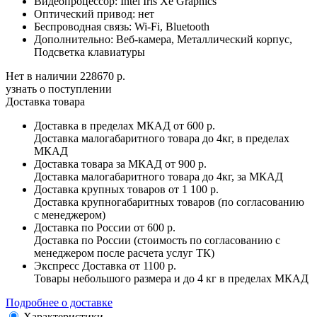
Видеопроцессор:
Intel Iris Xe Graphics
Оптический привод:
нет
Беспроводная связь:
Wi-Fi, Bluetooth
Дополнительно:
Веб-камера, Металлический корпус,
Подсветка клавиатуры
Нет в наличии
228670 р.
узнать о поступлении
Доставка товара
Доставка в пределах МКАД
от 600 р.
Доставка малогабаритного товара до 4кг, в пределах
МКАД
Доставка товара за МКАД
от 900 р.
Доставка малогабаритного товара до 4кг, за МКАД
Доставка крупных товаров
от 1 100 р.
Доставка крупногабаритных товаров (по согласованию
с менеджером)
Доставка по России
от 600 р.
Доставка по России (стоимость по согласованию с
менеджером после расчета услуг ТК)
Экспресс Доставка
от 1100 р.
Товары небольшого размера и до 4 кг в пределах МКАД
Подробнее о доставке
Характеристики