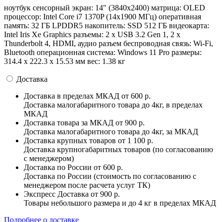
ноутбук сенсорный экран: 14" (3840x2400) матрица: OLED
процессор: Intel Core i7 1370P (14x1900 МГц) оперативная
память: 32 ГБ LPDDR5 накопитель: SSD 512 ГБ видеокарта:
Intel Iris Xe Graphics разъемы: 2 x USB 3.2 Gen 1, 2 x
Thunderbolt 4, HDMI, аудио разъем беспроводная связь: Wi-Fi,
Bluetooth операционная система: Windows 11 Pro pазмеры:
314.4 x 222.3 x 15.53 мм вес: 1.38 кг
Доставка
Доставка в пределах МКАД
от 600 р.
Доставка малогабаритного товара до 4кг, в пределах
МКАД
Доставка товара за МКАД
от 900 р.
Доставка малогабаритного товара до 4кг, за МКАД
Доставка крупных товаров
от 1 100 р.
Доставка крупногабаритных товаров (по согласованию
с менеджером)
Доставка по России
от 600 р.
Доставка по России (стоимость по согласованию с
менеджером после расчета услуг ТК)
Экспресс Доставка
от 900 р.
Товары небольшого размера и до 4 кг в пределах МКАД
Подробнее о доставке