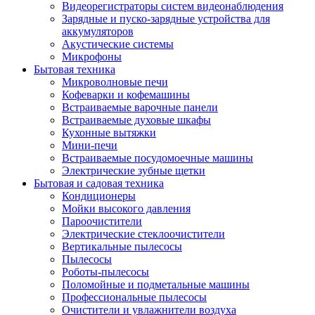
Видеорегистраторы систем видеонаблюдения
Зарядные и пуско-зарядные устройства для
аккумуляторов
Акустические системы
Микрофоны
Бытовая техника
Микроволновые печи
Кофеварки и кофемашины
Встраиваемые варочные панели
Встраиваемые духовые шкафы
Кухонные вытяжки
Мини-печи
Встраиваемые посудомоечные машины
Электрические зубные щетки
Бытовая и садовая техника
Кондиционеры
Мойки высокого давления
Пароочистители
Электрические стеклоочистители
Вертикальные пылесосы
Пылесосы
Роботы-пылесосы
Поломойные и подметальные машины
Профессиональные пылесосы
Очистители и увлажнители воздуха