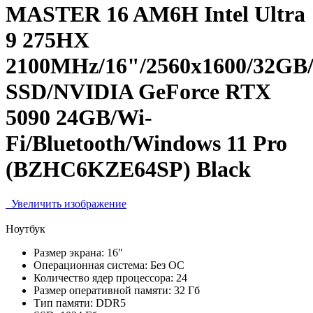
MASTER 16 AM6H Intel Ultra
9 275HX
2100MHz/16"/2560x1600/32GB
SSD/NVIDIA GeForce RTX
5090 24GB/Wi-
Fi/Bluetooth/Windows 11 Pro
(BZHC6KZE64SP) Black
Увеличить изображение
Ноутбук
Размер экрана:
16"
Операционная система:
Без ОС
Количество ядер процессора:
24
Размер оперативной памяти:
32 Гб
Тип памяти:
DDR5