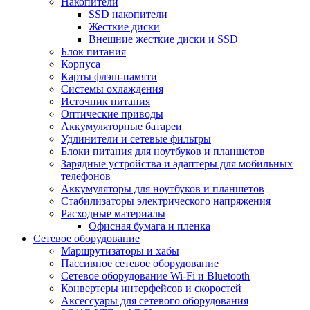
Накопители
SSD накопители
Жесткие диски
Внешние жесткие диски и SSD
Блок питания
Корпуса
Карты флэш-памяти
Системы охлаждения
Источник питания
Оптические приводы
Аккумуляторные батареи
Удлинители и сетевые фильтры
Блоки питания для ноутбуков и планшетов
Зарядные устройства и адаптеры для мобильных
телефонов
Аккумуляторы для ноутбуков и планшетов
Стабилизаторы электрического напряжения
Расходные материалы
Офисная бумага и пленка
Сетевое оборудование
Маршрутизаторы и хабы
Пассивное сетевое оборудование
Сетевое оборудование Wi-Fi и Bluetooth
Конвертеры интерфейсов и скоростей
Аксессуары для сетевого оборудования