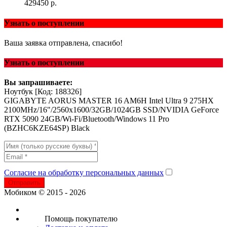
429450 р.
Узнать о поступлении
Ваша заявка отправлена, спасибо!
Узнать о поступлении
Вы запрашиваете:
Ноутбук
[Код: 188326]
GIGABYTE AORUS MASTER 16 AM6H Intel Ultra 9 275HX
2100MHz/16"/2560x1600/32GB/1024GB SSD/NVIDIA GeForce
RTX 5090 24GB/Wi-Fi/Bluetooth/Windows 11 Pro
(BZHC6KZE64SP) Black
Согласие на обработку персональных данных
Отправить
Мобиком © 2015 - 2026
Помощь покупателю