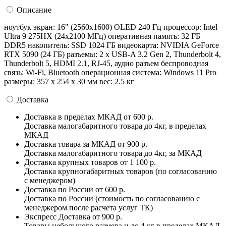
Описание
ноутбук экран: 16" (2560x1600) OLED 240 Гц процессор: Intel
Ultra 9 275HX (24x2100 МГц) оперативная память: 32 ГБ
DDR5 накопитель: SSD 1024 ГБ видеокарта: NVIDIA GeForce
RTX 5090 (24 ГБ) разъемы: 2 x USB-A 3.2 Gen 2, Thunderbolt 4,
Thunderbolt 5, HDMI 2.1, RJ-45, аудио разъем беспроводная
связь: Wi-Fi, Bluetooth операционная система: Windows 11 Pro
pазмеры: 357 x 254 x 30 мм вес: 2.5 кг
Доставка
Доставка в пределах МКАД
от 600 р.
Доставка малогабаритного товара до 4кг, в пределах
МКАД
Доставка товара за МКАД
от 900 р.
Доставка малогабаритного товара до 4кг, за МКАД
Доставка крупных товаров
от 1 100 р.
Доставка крупногабаритных товаров (по согласованию
с менеджером)
Доставка по России
от 600 р.
Доставка по России (стоимость по согласованию с
менеджером после расчета услуг ТК)
Экспресс Доставка
от 900 р.
Товары небольшого размера и до 4 кг в пределах МКАД