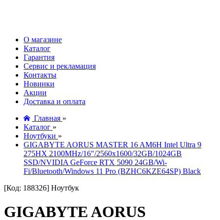
О магазине
Каталог
Гарантия
Сервис и рекламация
Контакты
Новинки
Акции
Доставка и оплата
Главная
»
Каталог
»
Ноутбуки
»
GIGABYTE AORUS MASTER 16 AM6H Intel Ultra 9
275HX 2100MHz/16"/2560x1600/32GB/1024GB
SSD/NVIDIA GeForce RTX 5090 24GB/Wi-
Fi/Bluetooth/Windows 11 Pro (BZHC6KZE64SP) Black
[Код: 188326]
Ноутбук
GIGABYTE AORUS