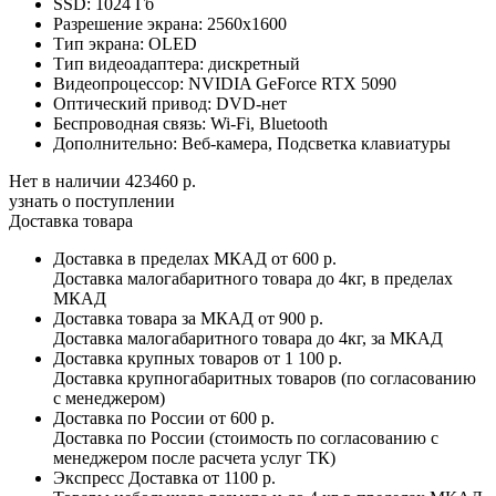
SSD:
1024 Гб
Разрешение экрана:
2560x1600
Тип экрана:
OLED
Тип видеоадаптера:
дискретный
Видеопроцессор:
NVIDIA GeForce RTX 5090
Оптический привод:
DVD-нет
Беспроводная связь:
Wi-Fi, Bluetooth
Дополнительно:
Веб-камера, Подсветка клавиатуры
Нет в наличии
423460 р.
узнать о поступлении
Доставка товара
Доставка в пределах МКАД
от 600 р.
Доставка малогабаритного товара до 4кг, в пределах
МКАД
Доставка товара за МКАД
от 900 р.
Доставка малогабаритного товара до 4кг, за МКАД
Доставка крупных товаров
от 1 100 р.
Доставка крупногабаритных товаров (по согласованию
с менеджером)
Доставка по России
от 600 р.
Доставка по России (стоимость по согласованию с
менеджером после расчета услуг ТК)
Экспресс Доставка
от 1100 р.