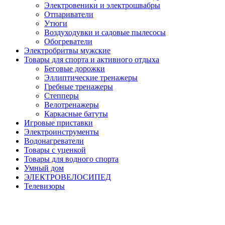
Электровеники и электрошвабры
Отпариватели
Утюги
Воздуходувки и садовые пылесосы
Обогреватели
Электробритвы мужские
Товары для спорта и активного отдыха
Беговые дорожки
Эллиптические тренажеры
Гребные тренажеры
Степперы
Велотренажеры
Каркасные батуты
Игровые приставки
Электроинструменты
Водонагреватели
Товары с уценкой
Товары для водного спорта
Умный дом
ЭЛЕКТРОВЕЛОСИПЕД
Телевизоры