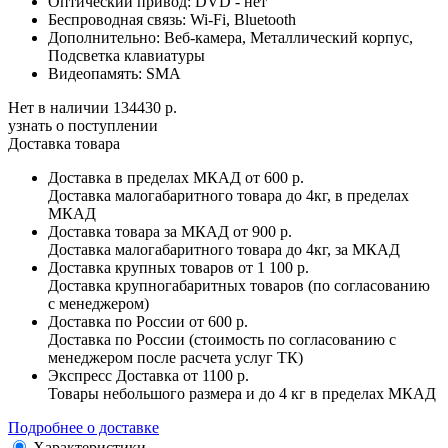
Оптический привод:
DVD - нет
Беспроводная связь:
Wi-Fi, Bluetooth
Дополнительно:
Веб-камера, Металлический корпус,
Подсветка клавиатуры
Видеопамять:
SMA
Нет в наличии
134430 р.
узнать о поступлении
Доставка товара
Доставка в пределах МКАД
от 600 р.
Доставка малогабаритного товара до 4кг, в пределах
МКАД
Доставка товара за МКАД
от 900 р.
Доставка малогабаритного товара до 4кг, за МКАД
Доставка крупных товаров
от 1 100 р.
Доставка крупногабаритных товаров (по согласованию
с менеджером)
Доставка по России
от 600 р.
Доставка по России (стоимость по согласованию с
менеджером после расчета услуг ТК)
Экспресс Доставка
от 1100 р.
Товары небольшого размера и до 4 кг в пределах МКАД
Подробнее о доставке
Характеристики