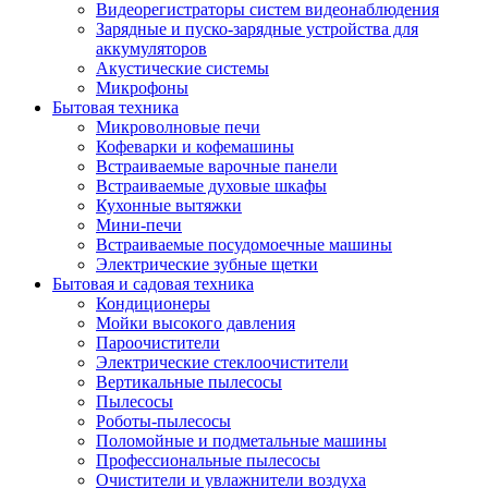
Видеорегистраторы систем видеонаблюдения
Зарядные и пуско-зарядные устройства для
аккумуляторов
Акустические системы
Микрофоны
Бытовая техника
Микроволновые печи
Кофеварки и кофемашины
Встраиваемые варочные панели
Встраиваемые духовые шкафы
Кухонные вытяжки
Мини-печи
Встраиваемые посудомоечные машины
Электрические зубные щетки
Бытовая и садовая техника
Кондиционеры
Мойки высокого давления
Пароочистители
Электрические стеклоочистители
Вертикальные пылесосы
Пылесосы
Роботы-пылесосы
Поломойные и подметальные машины
Профессиональные пылесосы
Очистители и увлажнители воздуха