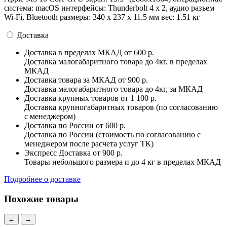
система: macOS интерфейсы: Thunderbolt 4 x 2, аудио разъем
Wi-Fi, Bluetooth pазмеры: 340 х 237 х 11.5 мм вес: 1.51 кг
Доставка
Доставка в пределах МКАД
от 600 р.
Доставка малогабаритного товара до 4кг, в пределах
МКАД
Доставка товара за МКАД
от 900 р.
Доставка малогабаритного товара до 4кг, за МКАД
Доставка крупных товаров
от 1 100 р.
Доставка крупногабаритных товаров (по согласованию
с менеджером)
Доставка по России
от 600 р.
Доставка по России (стоимость по согласованию с
менеджером после расчета услуг ТК)
Экспресс Доставка
от 900 р.
Товары небольшого размера и до 4 кг в пределах МКАД
Подробнее о доставке
Похожие товары
←
→