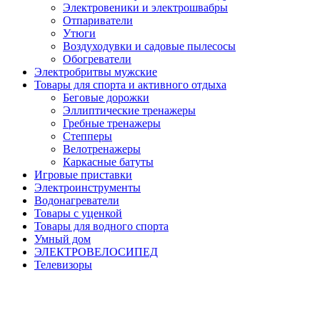
Электровеники и электрошвабры
Отпариватели
Утюги
Воздуходувки и садовые пылесосы
Обогреватели
Электробритвы мужские
Товары для спорта и активного отдыха
Беговые дорожки
Эллиптические тренажеры
Гребные тренажеры
Степперы
Велотренажеры
Каркасные батуты
Игровые приставки
Электроинструменты
Водонагреватели
Товары с уценкой
Товары для водного спорта
Умный дом
ЭЛЕКТРОВЕЛОСИПЕД
Телевизоры