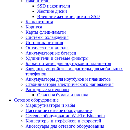
Накопители
SSD накопители
Жесткие диски
Внешние жесткие диски и SSD
Блок питания
Корпуса
Карты флэш-памяти
Системы охлаждения
Источник питания
Оптические приводы
Аккумуляторные батареи
Удлинители и сетевые фильтры
Блоки питания для ноутбуков и планшетов
Зарядные устройства и адаптеры для мобильных
телефонов
Аккумуляторы для ноутбуков и планшетов
Стабилизаторы электрического напряжения
Расходные материалы
Офисная бумага и пленка
Сетевое оборудование
Маршрутизаторы и хабы
Пассивное сетевое оборудование
Сетевое оборудование Wi-Fi и Bluetooth
Конвертеры интерфейсов и скоростей
Аксессуары для сетевого оборудования