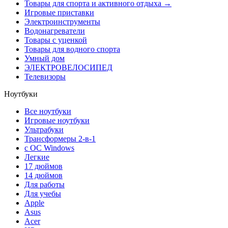
Товары для спорта и активного отдыха →
Игровые приставки
Электроинструменты
Водонагреватели
Товары с уценкой
Товары для водного спорта
Умный дом
ЭЛЕКТРОВЕЛОСИПЕД
Телевизоры
Ноутбуки
Все ноутбуки
Игровые ноутбуки
Ультрабуки
Трансформеры 2-в-1
с ОС Windows
Легкие
17 дюймов
14 дюймов
Для работы
Для учебы
Apple
Asus
Acer