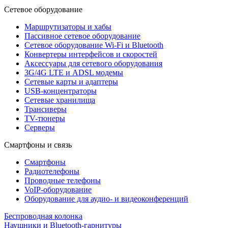
Сетевое оборудование
Маршрутизаторы и хабы
Пассивное сетевое оборудование
Сетевое оборудование Wi-Fi и Bluetooth
Конвертеры интерфейсов и скоростей
Аксессуары для сетевого оборудования
3G/4G LTE и ADSL модемы
Сетевые карты и адаптеры
USB-концентраторы
Сетевые хранилища
Трансиверы
TV-тюнеры
Серверы
Смартфоны и связь
Смартфоны
Радиотелефоны
Проводные телефоны
VoIP-оборудование
Оборудование для аудио- и видеоконференций
Беспроводная колонка
Наушники и Bluetooth-гарнитуры