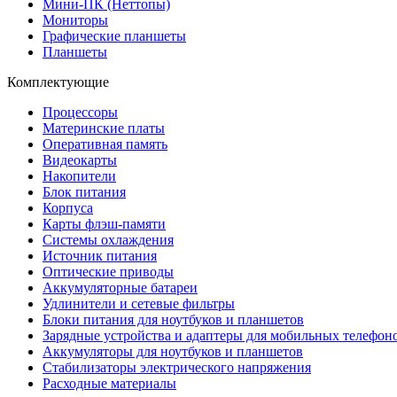
Мини-ПК (Неттопы)
Мониторы
Графические планшеты
Планшеты
Комплектующие
Процессоры
Материнские платы
Оперативная память
Видеокарты
Накопители
Блок питания
Корпуса
Карты флэш-памяти
Системы охлаждения
Источник питания
Оптические приводы
Аккумуляторные батареи
Удлинители и сетевые фильтры
Блоки питания для ноутбуков и планшетов
Зарядные устройства и адаптеры для мобильных телефон
Аккумуляторы для ноутбуков и планшетов
Стабилизаторы электрического напряжения
Расходные материалы