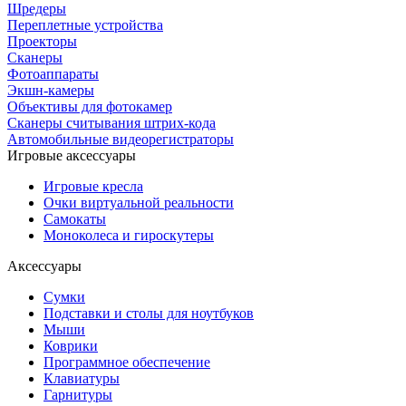
Шредеры
Переплетные устройства
Проекторы
Сканеры
Фотоаппараты
Экшн-камеры
Объективы для фотокамер
Сканеры считывания штрих-кода
Автомобильные видеорегистраторы
Игровые аксессуары
Игровые кресла
Очки виртуальной реальности
Самокаты
Моноколеса и гироскутеры
Аксессуары
Сумки
Подставки и столы для ноутбуков
Мыши
Коврики
Программное обеспечение
Клавиатуры
Гарнитуры