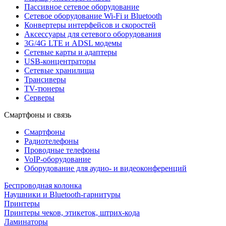
Пассивное сетевое оборудование
Сетевое оборудование Wi-Fi и Bluetooth
Конвертеры интерфейсов и скоростей
Аксессуары для сетевого оборудования
3G/4G LTE и ADSL модемы
Сетевые карты и адаптеры
USB-концентраторы
Сетевые хранилища
Трансиверы
TV-тюнеры
Серверы
Смартфоны и связь
Смартфоны
Радиотелефоны
Проводные телефоны
VoIP-оборудование
Оборудование для аудио- и видеоконференций
Беспроводная колонка
Наушники и Bluetooth-гарнитуры
Принтеры
Принтеры чеков, этикеток, штрих-кода
Ламинаторы