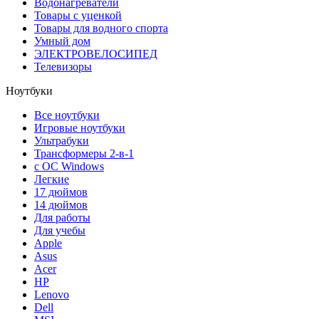
Водонагреватели
Товары с уценкой
Товары для водного спорта
Умный дом
ЭЛЕКТРОВЕЛОСИПЕД
Телевизоры
Ноутбуки
Все ноутбуки
Игровые ноутбуки
Ультрабуки
Трансформеры 2-в-1
с ОС Windows
Легкие
17 дюймов
14 дюймов
Для работы
Для учебы
Apple
Asus
Acer
HP
Lenovo
Dell