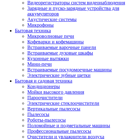
Видеорегистраторы систем видеонаблюдения
Зарядные и пуско-зарядные устройства для
аккумуляторов
Акустические системы
Микрофоны
Бытовая техника
Микроволновые печи
Кофеварки и кофемашины
Встраиваемые варочные панели
Встраиваемые духовые шкафы
Кухонные вытяжки
Мини-печи
Встраиваемые посудомоечные машины
Электрические зубные щетки
Бытовая и садовая техника
Кондиционеры
Мойки высокого давления
Пароочистители
Электрические стеклоочистители
Вертикальные пылесосы
Пылесосы
Роботы-пылесосы
Поломойные и подметальные машины
Профессиональные пылесосы
Очистители и увлажнители воздуха