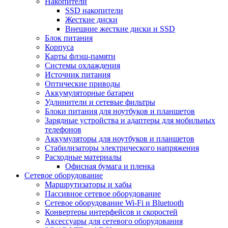
Накопители
SSD накопители
Жесткие диски
Внешние жесткие диски и SSD
Блок питания
Корпуса
Карты флэш-памяти
Системы охлаждения
Источник питания
Оптические приводы
Аккумуляторные батареи
Удлинители и сетевые фильтры
Блоки питания для ноутбуков и планшетов
Зарядные устройства и адаптеры для мобильных
телефонов
Аккумуляторы для ноутбуков и планшетов
Стабилизаторы электрического напряжения
Расходные материалы
Офисная бумага и пленка
Сетевое оборудование
Маршрутизаторы и хабы
Пассивное сетевое оборудование
Сетевое оборудование Wi-Fi и Bluetooth
Конвертеры интерфейсов и скоростей
Аксессуары для сетевого оборудования