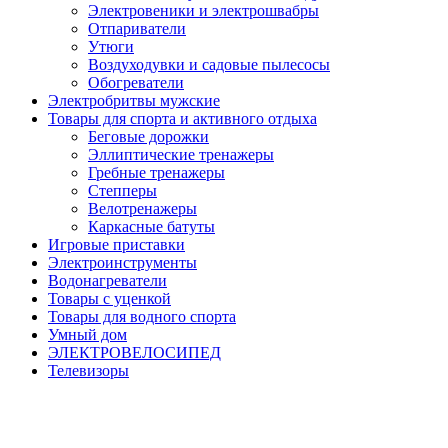
Электровеники и электрошвабры
Отпариватели
Утюги
Воздуходувки и садовые пылесосы
Обогреватели
Электробритвы мужские
Товары для спорта и активного отдыха
Беговые дорожки
Эллиптические тренажеры
Гребные тренажеры
Степперы
Велотренажеры
Каркасные батуты
Игровые приставки
Электроинструменты
Водонагреватели
Товары с уценкой
Товары для водного спорта
Умный дом
ЭЛЕКТРОВЕЛОСИПЕД
Телевизоры