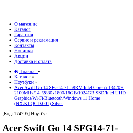
О магазине
Каталог
Гарантия
Сервис и рекламация
Контакты
Новинки
Акции
Доставка и оплата
Главная
»
Каталог
»
Ноутбуки
»
Acer Swift Go 14 SFG14-71-58RM Intel Core i5 13420H
2100MHz/14"/2880x1800/16GB/1024GB SSD/Intel UHD
Graphics/Wi-Fi/Bluetooth/Windows 11 Home
(NX.KLQCD.001) Silver
[Код: 174795]
Ноутбук
Acer Swift Go 14 SFG14-71-