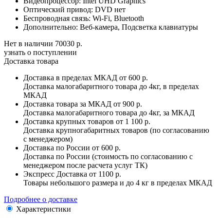
Видеопроцессор:
Intel UHD Graphics
Оптический привод:
DVD нет
Беспроводная связь:
Wi-Fi, Bluetooth
Дополнительно:
Веб-камера, Подсветка клавиатуры
Нет в наличии
70030 р.
узнать о поступлении
Доставка товара
Доставка в пределах МКАД
от 600 р.
Доставка малогабаритного товара до 4кг, в пределах
МКАД
Доставка товара за МКАД
от 900 р.
Доставка малогабаритного товара до 4кг, за МКАД
Доставка крупных товаров
от 1 100 р.
Доставка крупногабаритных товаров (по согласованию
с менеджером)
Доставка по России
от 600 р.
Доставка по России (стоимость по согласованию с
менеджером после расчета услуг ТК)
Экспресс Доставка
от 1100 р.
Товары небольшого размера и до 4 кг в пределах МКАД
Подробнее о доставке
Характеристики