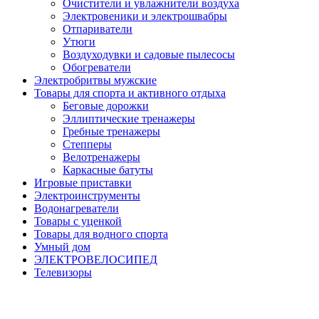
Очистители и увлажнители воздуха
Электровеники и электрошвабры
Отпариватели
Утюги
Воздуходувки и садовые пылесосы
Обогреватели
Электробритвы мужские
Товары для спорта и активного отдыха
Беговые дорожки
Эллиптические тренажеры
Гребные тренажеры
Степперы
Велотренажеры
Каркасные батуты
Игровые приставки
Электроинструменты
Водонагреватели
Товары с уценкой
Товары для водного спорта
Умный дом
ЭЛЕКТРОВЕЛОСИПЕД
Телевизоры