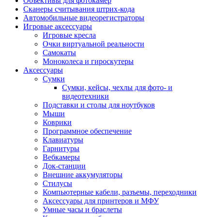
Объективы для фотокамер
Сканеры считывания штрих-кода
Автомобильные видеорегистраторы
Игровые аксессуары
Игровые кресла
Очки виртуальной реальности
Самокаты
Моноколеса и гироскутеры
Аксессуары
Сумки
Сумки, кейсы, чехлы для фото- и
видеотехники
Подставки и столы для ноутбуков
Мыши
Коврики
Программное обеспечение
Клавиатуры
Гарнитуры
Вебкамеры
Док-станции
Внешние аккумуляторы
Стилусы
Компьютерные кабели, разъемы, переходники
Аксессуары для принтеров и МФУ
Умные часы и браслеты