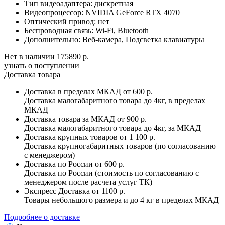
Тип видеоадаптера:
дискретная
Видеопроцессор:
NVIDIA GeForce RTX 4070
Оптический привод:
нет
Беспроводная связь:
Wi-Fi, Bluetooth
Дополнительно:
Веб-камера, Подсветка клавиатуры
Нет в наличии
175890 р.
узнать о поступлении
Доставка товара
Доставка в пределах МКАД
от 600 р.
Доставка малогабаритного товара до 4кг, в пределах
МКАД
Доставка товара за МКАД
от 900 р.
Доставка малогабаритного товара до 4кг, за МКАД
Доставка крупных товаров
от 1 100 р.
Доставка крупногабаритных товаров (по согласованию
с менеджером)
Доставка по России
от 600 р.
Доставка по России (стоимость по согласованию с
менеджером после расчета услуг ТК)
Экспресс Доставка
от 1100 р.
Товары небольшого размера и до 4 кг в пределах МКАД
Подробнее о доставке