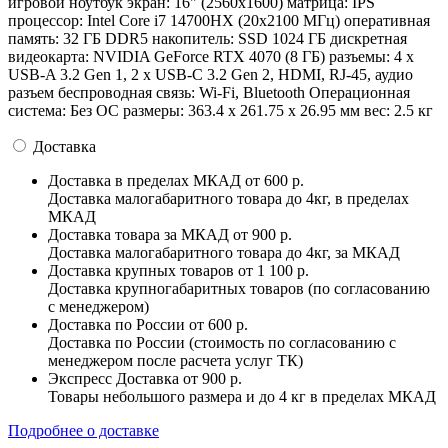
игровой ноутбук экран: 16" (2560x1600) матрица: IPS
процессор: Intel Core i7 14700HX (20x2100 МГц) оперативная
память: 32 ГБ DDR5 накопитель: SSD 1024 ГБ дискретная
видеокарта: NVIDIA GeForce RTX 4070 (8 ГБ) разъемы: 4 x
USB-A 3.2 Gen 1, 2 x USB-C 3.2 Gen 2, HDMI, RJ-45, аудио
разъем беспроводная связь: Wi-Fi, Bluetooth Операционная
система: Без ОС pазмеры: 363.4 x 261.75 x 26.95 мм вес: 2.5 кг
Доставка
Доставка в пределах МКАД
от 600 р.
Доставка малогабаритного товара до 4кг, в пределах
МКАД
Доставка товара за МКАД
от 900 р.
Доставка малогабаритного товара до 4кг, за МКАД
Доставка крупных товаров
от 1 100 р.
Доставка крупногабаритных товаров (по согласованию
с менеджером)
Доставка по России
от 600 р.
Доставка по России (стоимость по согласованию с
менеджером после расчета услуг ТК)
Экспресс Доставка
от 900 р.
Товары небольшого размера и до 4 кг в пределах МКАД
Подробнее о доставке