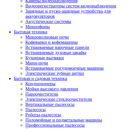
Камеры видеонаблюдения
Видеорегистраторы систем видеонаблюдения
Зарядные и пуско-зарядные устройства для
аккумуляторов
Акустические системы
Микрофоны
Бытовая техника
Микроволновые печи
Кофеварки и кофемашины
Встраиваемые варочные панели
Встраиваемые духовые шкафы
Кухонные вытяжки
Мини-печи
Встраиваемые посудомоечные машины
Электрические зубные щетки
Бытовая и садовая техника
Кондиционеры
Мойки высокого давления
Пароочистители
Электрические стеклоочистители
Вертикальные пылесосы
Пылесосы
Роботы-пылесосы
Поломойные и подметальные машины
Профессиональные пылесосы