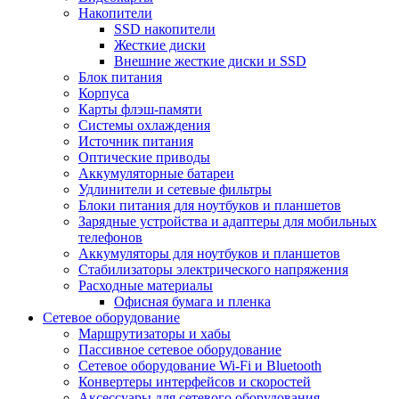
Накопители
SSD накопители
Жесткие диски
Внешние жесткие диски и SSD
Блок питания
Корпуса
Карты флэш-памяти
Системы охлаждения
Источник питания
Оптические приводы
Аккумуляторные батареи
Удлинители и сетевые фильтры
Блоки питания для ноутбуков и планшетов
Зарядные устройства и адаптеры для мобильных
телефонов
Аккумуляторы для ноутбуков и планшетов
Стабилизаторы электрического напряжения
Расходные материалы
Офисная бумага и пленка
Сетевое оборудование
Маршрутизаторы и хабы
Пассивное сетевое оборудование
Сетевое оборудование Wi-Fi и Bluetooth
Конвертеры интерфейсов и скоростей
Аксессуары для сетевого оборудования