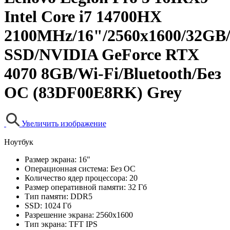
Intel Core i7 14700HX
2100MHz/16"/2560x1600/32GB
SSD/NVIDIA GeForce RTX
4070 8GB/Wi-Fi/Bluetooth/Без
ОС (83DF00E8RK) Grey
Увеличить изображение
Ноутбук
Размер экрана:
16"
Операционная система:
Без ОС
Количество ядер процессора:
20
Размер оперативной памяти:
32 Гб
Тип памяти:
DDR5
SSD:
1024 Гб
Разрешение экрана:
2560x1600
Тип экрана:
TFT IPS