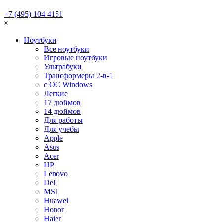
+7 (495) 104 4151
×
Ноутбуки
Все ноутбуки
Игровые ноутбуки
Ультрабуки
Трансформеры 2-в-1
с ОС Windows
Легкие
17 дюймов
14 дюймов
Для работы
Для учебы
Apple
Asus
Acer
HP
Lenovo
Dell
MSI
Huawei
Honor
Haier