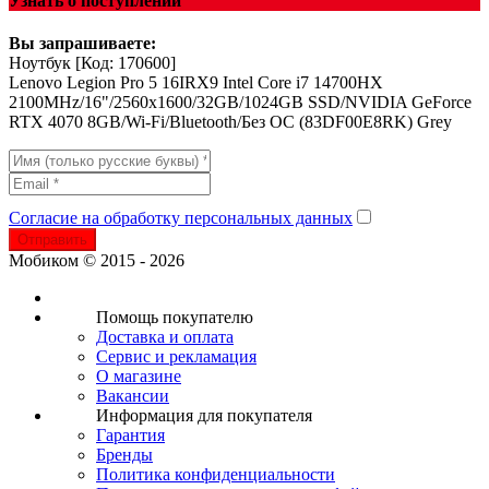
Узнать о поступлении
Вы запрашиваете:
Ноутбук
[Код: 170600]
Lenovo Legion Pro 5 16IRX9 Intel Core i7 14700HX
2100MHz/16"/2560x1600/32GB/1024GB SSD/NVIDIA GeForce
RTX 4070 8GB/Wi-Fi/Bluetooth/Без ОС (83DF00E8RK) Grey
Согласие на обработку персональных данных
Отправить
Мобиком © 2015 - 2026
Помощь покупателю
Доставка и оплата
Сервис и рекламация
О магазине
Вакансии
Информация для покупателя
Гарантия
Бренды
Политика конфиденциальности