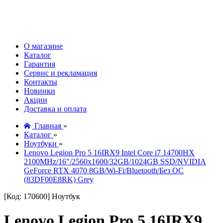
О магазине
Каталог
Гарантия
Сервис и рекламация
Контакты
Новинки
Акции
Доставка и оплата
Главная
»
Каталог
»
Ноутбуки
»
Lenovo Legion Pro 5 16IRX9 Intel Core i7 14700HX
2100MHz/16"/2560x1600/32GB/1024GB SSD/NVIDIA
GeForce RTX 4070 8GB/Wi-Fi/Bluetooth/Без ОС
(83DF00E8RK) Grey
[Код: 170600]
Ноутбук
Lenovo Legion Pro 5 16IRX9