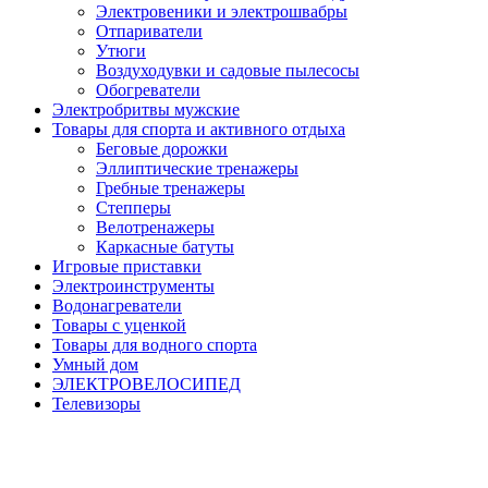
Электровеники и электрошвабры
Отпариватели
Утюги
Воздуходувки и садовые пылесосы
Обогреватели
Электробритвы мужские
Товары для спорта и активного отдыха
Беговые дорожки
Эллиптические тренажеры
Гребные тренажеры
Степперы
Велотренажеры
Каркасные батуты
Игровые приставки
Электроинструменты
Водонагреватели
Товары с уценкой
Товары для водного спорта
Умный дом
ЭЛЕКТРОВЕЛОСИПЕД
Телевизоры