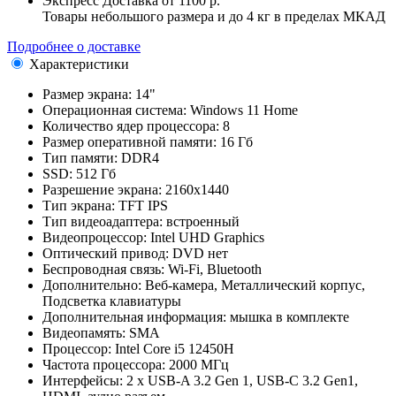
Экспресс Доставка
от 1100 р.
Товары небольшого размера и до 4 кг в пределах МКАД
Подробнее о доставке
Характеристики
Размер экрана:
14"
Операционная система:
Windows 11 Home
Количество ядер процессора:
8
Размер оперативной памяти:
16 Гб
Тип памяти:
DDR4
SSD:
512 Гб
Разрешение экрана:
2160x1440
Тип экрана:
TFT IPS
Тип видеоадаптера:
встроенный
Видеопроцессор:
Intel UHD Graphics
Оптический привод:
DVD нет
Беспроводная связь:
Wi-Fi, Bluetooth
Дополнительно:
Веб-камера, Металлический корпус,
Подсветка клавиатуры
Дополнительная информация:
мышка в комплекте
Видеопамять:
SMA
Процессор:
Intel Core i5 12450H
Частота процессора:
2000 МГц
Интерфейсы:
2 x USB-A 3.2 Gen 1, USB-C 3.2 Gen1,