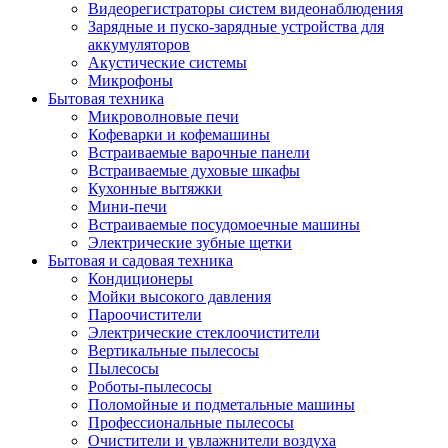
Видеорегистраторы систем видеонаблюдения
Зарядные и пуско-зарядные устройства для
аккумуляторов
Акустические системы
Микрофоны
Бытовая техника
Микроволновые печи
Кофеварки и кофемашины
Встраиваемые варочные панели
Встраиваемые духовые шкафы
Кухонные вытяжки
Мини-печи
Встраиваемые посудомоечные машины
Электрические зубные щетки
Бытовая и садовая техника
Кондиционеры
Мойки высокого давления
Пароочистители
Электрические стеклоочистители
Вертикальные пылесосы
Пылесосы
Роботы-пылесосы
Поломойные и подметальные машины
Профессиональные пылесосы
Очистители и увлажнители воздуха