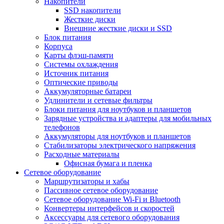
Накопители
SSD накопители
Жесткие диски
Внешние жесткие диски и SSD
Блок питания
Корпуса
Карты флэш-памяти
Системы охлаждения
Источник питания
Оптические приводы
Аккумуляторные батареи
Удлинители и сетевые фильтры
Блоки питания для ноутбуков и планшетов
Зарядные устройства и адаптеры для мобильных
телефонов
Аккумуляторы для ноутбуков и планшетов
Стабилизаторы электрического напряжения
Расходные материалы
Офисная бумага и пленка
Сетевое оборудование
Маршрутизаторы и хабы
Пассивное сетевое оборудование
Сетевое оборудование Wi-Fi и Bluetooth
Конвертеры интерфейсов и скоростей
Аксессуары для сетевого оборудования