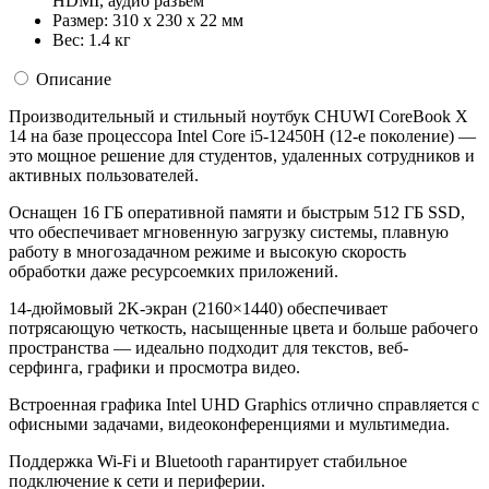
HDMI, аудио разъем
Размер:
310 x 230 x 22 мм
Вес:
1.4 кг
Описание
Производительный и стильный ноутбук CHUWI CoreBook X
14 на базе процессора Intel Core i5-12450H (12-е поколение) —
это мощное решение для студентов, удаленных сотрудников и
активных пользователей.
Оснащен 16 ГБ оперативной памяти и быстрым 512 ГБ SSD,
что обеспечивает мгновенную загрузку системы, плавную
работу в многозадачном режиме и высокую скорость
обработки даже ресурсоемких приложений.
14-дюймовый 2K-экран (2160×1440) обеспечивает
потрясающую четкость, насыщенные цвета и больше рабочего
пространства — идеально подходит для текстов, веб-
серфинга, графики и просмотра видео.
Встроенная графика Intel UHD Graphics отлично справляется с
офисными задачами, видеоконференциями и мультимедиа.
Поддержка Wi-Fi и Bluetooth гарантирует стабильное
подключение к сети и периферии.