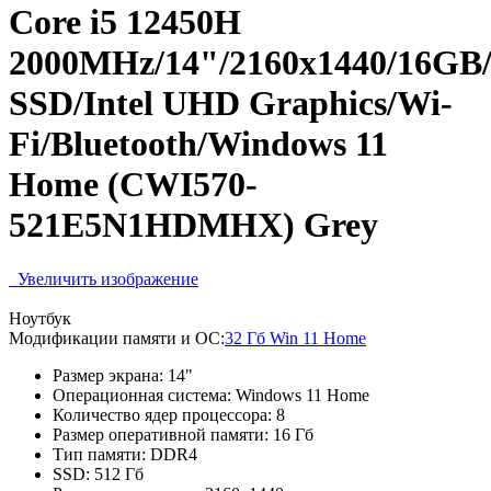
Core i5 12450H
2000MHz/14"/2160x1440/16GB
SSD/Intel UHD Graphics/Wi-
Fi/Bluetooth/Windows 11
Home (CWI570-
521E5N1HDMHX) Grey
Увеличить изображение
Ноутбук
Модификации памяти и ОС:
32 Гб Win 11 Home
Размер экрана:
14"
Операционная система:
Windows 11 Home
Количество ядер процессора:
8
Размер оперативной памяти:
16 Гб
Тип памяти:
DDR4
SSD:
512 Гб