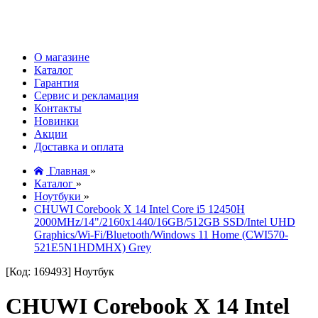
О магазине
Каталог
Гарантия
Сервис и рекламация
Контакты
Новинки
Акции
Доставка и оплата
Главная
»
Каталог
»
Ноутбуки
»
CHUWI Corebook X 14 Intel Core i5 12450H
2000MHz/14"/2160x1440/16GB/512GB SSD/Intel UHD
Graphics/Wi-Fi/Bluetooth/Windows 11 Home (CWI570-
521E5N1HDMHX) Grey
[Код: 169493]
Ноутбук
CHUWI Corebook X 14 Intel