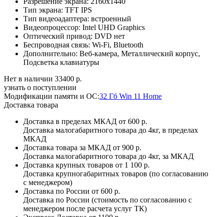
Разрешение экрана:
2160x1440
Тип экрана:
TFT IPS
Тип видеоадаптера:
встроенный
Видеопроцессор:
Intel UHD Graphics
Оптический привод:
DVD нет
Беспроводная связь:
Wi-Fi, Bluetooth
Дополнительно:
Веб-камера, Металлический корпус,
Подсветка клавиатуры
Нет в наличии
33400 р.
узнать о поступлении
Модификации памяти и ОС:
32 Гб Win 11 Home
Доставка товара
Доставка в пределах МКАД
от 600 р.
Доставка малогабаритного товара до 4кг, в пределах
МКАД
Доставка товара за МКАД
от 900 р.
Доставка малогабаритного товара до 4кг, за МКАД
Доставка крупных товаров
от 1 100 р.
Доставка крупногабаритных товаров (по согласованию
с менеджером)
Доставка по России
от 600 р.
Доставка по России (стоимость по согласованию с
менеджером после расчета услуг ТК)