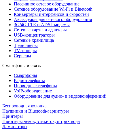
Пассивное сетевое оборудование
Сетевое оборудование Wi-Fi и Bluetooth
Конвертеры интерфейсов и скоростей
Аксессуары для сетевого оборудования
3G/4G LTE и ADSL модемы
Сетевые карты и адаптеры
USB-концентраторы
Сетевые хранилища
Трансиверы
TV-тюнеры
Серверы
Смартфоны и связь
Смартфоны
Радиотелефоны
Проводные телефоны
VoIP-оборудование
Оборудование для аудио- и видеоконференций
Беспроводная колонка
Наушники и Bluetooth-гарнитуры
Принтеры
Принтеры чеков, этикеток, штрих-кода
Ламинаторы