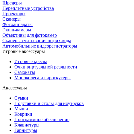
Шредеры
Переплетные устройства
Проекторы
Сканеры
Фотоаппараты
Экшн-камеры
Объективы для фотокамер
Сканеры считывания штрих-кода
Автомобильные видеорегистраторы
Игровые аксессуары
Игровые кресла
Очки виртуальной реальности
Самокаты
Моноколеса и гироскутеры
Аксессуары
Сумки
Подставки и столы для ноутбуков
Мыши
Коврики
Программное обеспечение
Клавиатуры
Гарнитуры