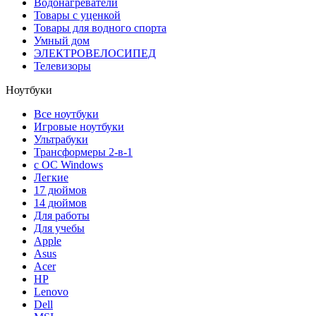
Водонагреватели
Товары с уценкой
Товары для водного спорта
Умный дом
ЭЛЕКТРОВЕЛОСИПЕД
Телевизоры
Ноутбуки
Все ноутбуки
Игровые ноутбуки
Ультрабуки
Трансформеры 2-в-1
с ОС Windows
Легкие
17 дюймов
14 дюймов
Для работы
Для учебы
Apple
Asus
Acer
HP
Lenovo
Dell