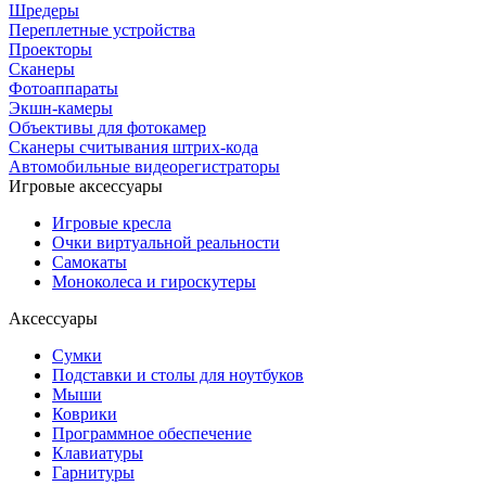
Шредеры
Переплетные устройства
Проекторы
Сканеры
Фотоаппараты
Экшн-камеры
Объективы для фотокамер
Сканеры считывания штрих-кода
Автомобильные видеорегистраторы
Игровые аксессуары
Игровые кресла
Очки виртуальной реальности
Самокаты
Моноколеса и гироскутеры
Аксессуары
Сумки
Подставки и столы для ноутбуков
Мыши
Коврики
Программное обеспечение
Клавиатуры
Гарнитуры