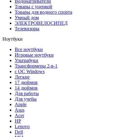
Водонагреватели
Товары с уценкой
Товары для водного спорта
Умный дом
ЭЛЕКТРОВЕЛОСИПЕД
Телевизоры
Ноутбуки
Все ноутбуки
Игровые ноутбуки
Ультрабуки
Трансформеры 2-в-1
с ОС Windows
Легкие
17 дюймов
14 дюймов
Для работы
Для учебы
Apple
Asus
Acer
HP
Lenovo
Dell