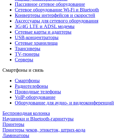
Пассивное сетевое оборудование
Сетевое оборудование Wi-Fi и Bluetooth
Конвертеры интерфейсов и скоростей
Аксессуары для сетевого оборудования
3G/4G LTE и ADSL модемы
Сетевые карты и адаптеры
USB-концентраторы
Сетевые хранилища
Трансиверы
TV-тюнеры
Серверы
Смартфоны и связь
Смартфоны
Радиотелефоны
Проводные телефоны
VoIP-оборудование
Оборудование для аудио- и видеоконференций
Беспроводная колонка
Наушники и Bluetooth-гарнитуры
Принтеры
Принтеры чеков, этикеток, штрих-кода
Ламинаторы