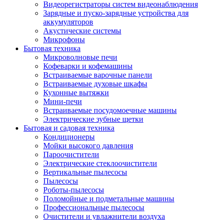
Видеорегистраторы систем видеонаблюдения
Зарядные и пуско-зарядные устройства для
аккумуляторов
Акустические системы
Микрофоны
Бытовая техника
Микроволновые печи
Кофеварки и кофемашины
Встраиваемые варочные панели
Встраиваемые духовые шкафы
Кухонные вытяжки
Мини-печи
Встраиваемые посудомоечные машины
Электрические зубные щетки
Бытовая и садовая техника
Кондиционеры
Мойки высокого давления
Пароочистители
Электрические стеклоочистители
Вертикальные пылесосы
Пылесосы
Роботы-пылесосы
Поломойные и подметальные машины
Профессиональные пылесосы
Очистители и увлажнители воздуха