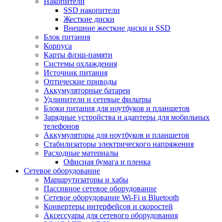
Накопители
SSD накопители
Жесткие диски
Внешние жесткие диски и SSD
Блок питания
Корпуса
Карты флэш-памяти
Системы охлаждения
Источник питания
Оптические приводы
Аккумуляторные батареи
Удлинители и сетевые фильтры
Блоки питания для ноутбуков и планшетов
Зарядные устройства и адаптеры для мобильных
телефонов
Аккумуляторы для ноутбуков и планшетов
Стабилизаторы электрического напряжения
Расходные материалы
Офисная бумага и пленка
Сетевое оборудование
Маршрутизаторы и хабы
Пассивное сетевое оборудование
Сетевое оборудование Wi-Fi и Bluetooth
Конвертеры интерфейсов и скоростей
Аксессуары для сетевого оборудования