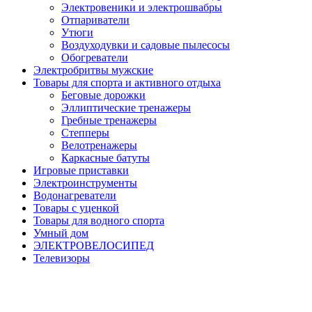
Электровеники и электрошвабры
Отпариватели
Утюги
Воздуходувки и садовые пылесосы
Обогреватели
Электробритвы мужские
Товары для спорта и активного отдыха
Беговые дорожки
Эллиптические тренажеры
Гребные тренажеры
Степперы
Велотренажеры
Каркасные батуты
Игровые приставки
Электроинструменты
Водонагреватели
Товары с уценкой
Товары для водного спорта
Умный дом
ЭЛЕКТРОВЕЛОСИПЕД
Телевизоры