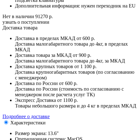
Подсветка клавиатуры
Дополнительная информация:
нужен переходник на EU
Нет в наличии
91270 р.
узнать о поступлении
Доставка товара
Доставка в пределах МКАД
от 600 р.
Доставка малогабаритного товара до 4кг, в пределах
МКАД
Доставка товара за МКАД
от 900 р.
Доставка малогабаритного товара до 4кг, за МКАД
Доставка крупных товаров
от 1 100 р.
Доставка крупногабаритных товаров (по согласованию
с менеджером)
Доставка по России
от 600 р.
Доставка по России (стоимость по согласованию с
менеджером после расчета услуг ТК)
Экспресс Доставка
от 1100 р.
Товары небольшого размера и до 4 кг в пределах МКАД
Подробнее о доставке
Характеристики
Размер экрана:
13.6"
Операционная система:
MacOS