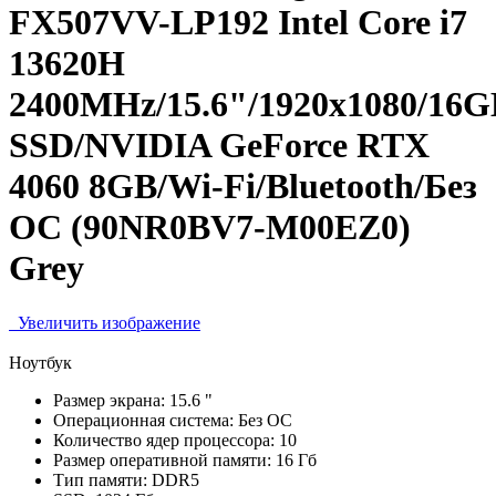
FX507VV-LP192 Intel Core i7
13620H
2400MHz/15.6"/1920x1080/16
SSD/NVIDIA GeForce RTX
4060 8GB/Wi-Fi/Bluetooth/Без
ОС (90NR0BV7-M00EZ0)
Grey
Увеличить изображение
Ноутбук
Размер экрана:
15.6 "
Операционная система:
Без ОС
Количество ядер процессора:
10
Размер оперативной памяти:
16 Гб
Тип памяти:
DDR5