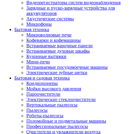
Видеорегистраторы систем видеонаблюдения
Зарядные и пуско-зарядные устройства для
аккумуляторов
Акустические системы
Микрофоны
Бытовая техника
Микроволновые печи
Кофеварки и кофемашины
Встраиваемые варочные панели
Встраиваемые духовые шкафы
Кухонные вытяжки
Мини-печи
Встраиваемые посудомоечные машины
Электрические зубные щетки
Бытовая и садовая техника
Кондиционеры
Мойки высокого давления
Пароочистители
Электрические стеклоочистители
Вертикальные пылесосы
Пылесосы
Роботы-пылесосы
Поломойные и подметальные машины
Профессиональные пылесосы
Очистители и увлажнители воздуха