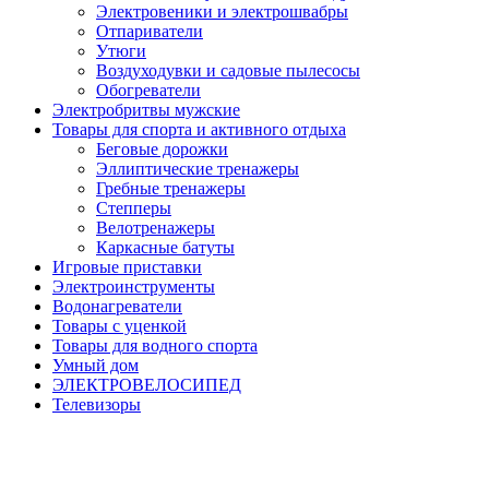
Электровеники и электрошвабры
Отпариватели
Утюги
Воздуходувки и садовые пылесосы
Обогреватели
Электробритвы мужские
Товары для спорта и активного отдыха
Беговые дорожки
Эллиптические тренажеры
Гребные тренажеры
Степперы
Велотренажеры
Каркасные батуты
Игровые приставки
Электроинструменты
Водонагреватели
Товары с уценкой
Товары для водного спорта
Умный дом
ЭЛЕКТРОВЕЛОСИПЕД
Телевизоры