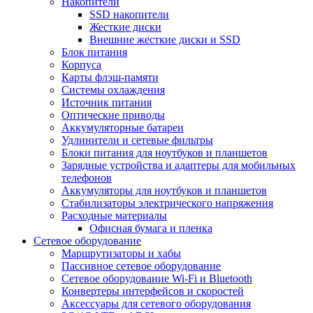
Накопители
SSD накопители
Жесткие диски
Внешние жесткие диски и SSD
Блок питания
Корпуса
Карты флэш-памяти
Системы охлаждения
Источник питания
Оптические приводы
Аккумуляторные батареи
Удлинители и сетевые фильтры
Блоки питания для ноутбуков и планшетов
Зарядные устройства и адаптеры для мобильных
телефонов
Аккумуляторы для ноутбуков и планшетов
Стабилизаторы электрического напряжения
Расходные материалы
Офисная бумага и пленка
Сетевое оборудование
Маршрутизаторы и хабы
Пассивное сетевое оборудование
Сетевое оборудование Wi-Fi и Bluetooth
Конвертеры интерфейсов и скоростей
Аксессуары для сетевого оборудования