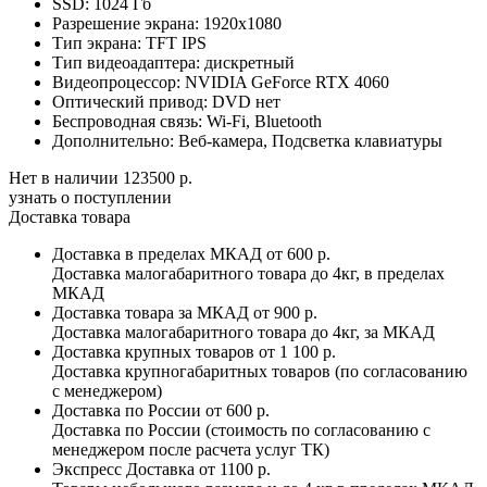
SSD:
1024 Гб
Разрешение экрана:
1920x1080
Тип экрана:
TFT IPS
Тип видеоадаптера:
дискретный
Видеопроцессор:
NVIDIA GeForce RTX 4060
Оптический привод:
DVD нет
Беспроводная связь:
Wi-Fi, Bluetooth
Дополнительно:
Веб-камера, Подсветка клавиатуры
Нет в наличии
123500 р.
узнать о поступлении
Доставка товара
Доставка в пределах МКАД
от 600 р.
Доставка малогабаритного товара до 4кг, в пределах
МКАД
Доставка товара за МКАД
от 900 р.
Доставка малогабаритного товара до 4кг, за МКАД
Доставка крупных товаров
от 1 100 р.
Доставка крупногабаритных товаров (по согласованию
с менеджером)
Доставка по России
от 600 р.
Доставка по России (стоимость по согласованию с
менеджером после расчета услуг ТК)
Экспресс Доставка
от 1100 р.