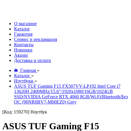
О магазине
Каталог
Гарантия
Сервис и рекламация
Контакты
Новинки
Акции
Доставка и оплата
Главная
»
Каталог
»
Ноутбуки
»
ASUS TUF Gaming F15 FX507VV-LP192 Intel Core i7
13620H 2400MHz/15.6"/1920x1080/16GB/1024GB
SSD/NVIDIA GeForce RTX 4060 8GB/Wi-Fi/Bluetooth/Без
ОС (90NR0BV7-M00EZ0) Grey
[Код: 159270]
Ноутбук
ASUS TUF Gaming F15