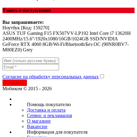
Узнать о поступлении
Вы запрашиваете:
Ноутбук
[Код: 159270]
ASUS TUF Gaming F15 FX507VV-LP192 Intel Core i7 13620H
2400MHz/15.6"/1920x1080/16GB/1024GB SSD/NVIDIA
GeForce RTX 4060 8GB/Wi-Fi/Bluetooth/Без ОС (90NR0BV7-
M00EZ0) Grey
Согласие на обработку персональных данных
Отправить
Мобиком © 2015 - 2026
Помощь покупателю
Доставка и оплата
Сервис и рекламация
О магазине
Вакансии
Информация для покупателя