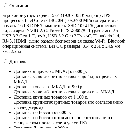
Описание
игровой ноутбук экран: 15.6" (1920x1080) матрица: IPS
процессор: Intel Core i7 13620H (10x2400 МГц) оперативная
память: 16 ГБ DDR5 накопитель: SSD 1024 ГБ дискретная
видеокарта: NVIDIA GeForce RTX 4060 (8 ГБ) разъемы: 2 x
USB 3.2 Gen 1 Type-A, USB 3.2 Gen 2 Type-C, Thunderbolt 4,
RJ45, HDMI, аудио разъем беспроводная связь: Wi-Fi, Bluetooth
операционная система: Без ОС pазмеры: 354 x 251 x 24.9 мм
вес: 2.2 кг
Доставка
Доставка в пределах МКАД
от 600 р.
Доставка малогабаритного товара до 4кг, в пределах
МКАД
Доставка товара за МКАД
от 900 р.
Доставка малогабаритного товара до 4кг, за МКАД
Доставка крупных товаров
от 1 100 р.
Доставка крупногабаритных товаров (по согласованию
с менеджером)
Доставка по России
от 600 р.
Доставка по России (стоимость по согласованию с
менеджером после расчета услуг ТК)
Экспресс Доставка
от 900 р.