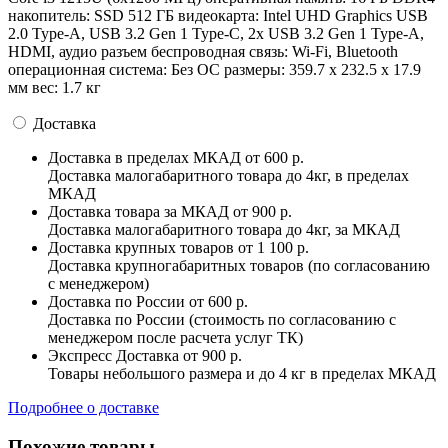
накопитель: SSD 512 ГБ видеокарта: Intel UHD Graphics USB
2.0 Type-A, USB 3.2 Gen 1 Type-C, 2x USB 3.2 Gen 1 Type-A,
HDMI, аудио разъем беспроводная связь: Wi-Fi, Bluetooth
операционная система: Без ОС pазмеры: 359.7 х 232.5 х 17.9
мм вес: 1.7 кг
Доставка
Доставка в пределах МКАД
от 600 р.
Доставка малогабаритного товара до 4кг, в пределах
МКАД
Доставка товара за МКАД
от 900 р.
Доставка малогабаритного товара до 4кг, за МКАД
Доставка крупных товаров
от 1 100 р.
Доставка крупногабаритных товаров (по согласованию
с менеджером)
Доставка по России
от 600 р.
Доставка по России (стоимость по согласованию с
менеджером после расчета услуг ТК)
Экспресс Доставка
от 900 р.
Товары небольшого размера и до 4 кг в пределах МКАД
Подробнее о доставке
Похожие товары