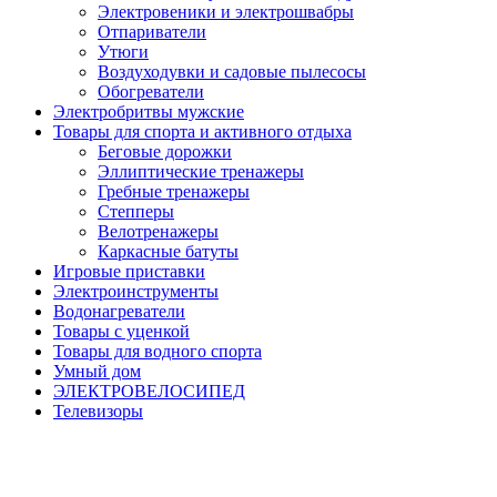
Электровеники и электрошвабры
Отпариватели
Утюги
Воздуходувки и садовые пылесосы
Обогреватели
Электробритвы мужские
Товары для спорта и активного отдыха
Беговые дорожки
Эллиптические тренажеры
Гребные тренажеры
Степперы
Велотренажеры
Каркасные батуты
Игровые приставки
Электроинструменты
Водонагреватели
Товары с уценкой
Товары для водного спорта
Умный дом
ЭЛЕКТРОВЕЛОСИПЕД
Телевизоры