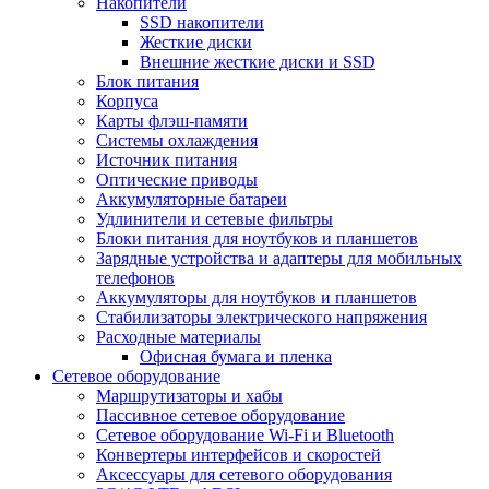
Накопители
SSD накопители
Жесткие диски
Внешние жесткие диски и SSD
Блок питания
Корпуса
Карты флэш-памяти
Системы охлаждения
Источник питания
Оптические приводы
Аккумуляторные батареи
Удлинители и сетевые фильтры
Блоки питания для ноутбуков и планшетов
Зарядные устройства и адаптеры для мобильных
телефонов
Аккумуляторы для ноутбуков и планшетов
Стабилизаторы электрического напряжения
Расходные материалы
Офисная бумага и пленка
Сетевое оборудование
Маршрутизаторы и хабы
Пассивное сетевое оборудование
Сетевое оборудование Wi-Fi и Bluetooth
Конвертеры интерфейсов и скоростей
Аксессуары для сетевого оборудования