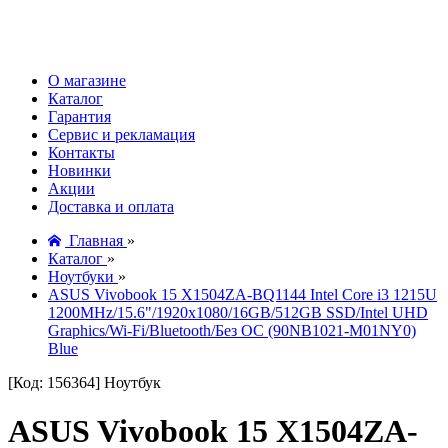
О магазине
Каталог
Гарантия
Сервис и рекламация
Контакты
Новинки
Акции
Доставка и оплата
Главная
»
Каталог
»
Ноутбуки
»
ASUS Vivobook 15 X1504ZA-BQ1144 Intel Core i3 1215U
1200MHz/15.6"/1920x1080/16GB/512GB SSD/Intel UHD
Graphics/Wi-Fi/Bluetooth/Без ОС (90NB1021-M01NY0)
Blue
[Код: 156364]
Ноутбук
ASUS Vivobook 15 X1504ZA-