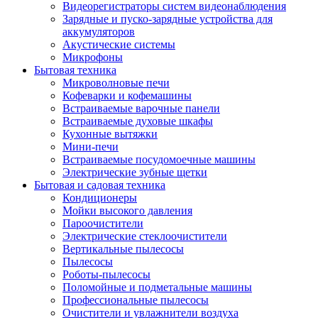
Видеорегистраторы систем видеонаблюдения
Зарядные и пуско-зарядные устройства для
аккумуляторов
Акустические системы
Микрофоны
Бытовая техника
Микроволновые печи
Кофеварки и кофемашины
Встраиваемые варочные панели
Встраиваемые духовые шкафы
Кухонные вытяжки
Мини-печи
Встраиваемые посудомоечные машины
Электрические зубные щетки
Бытовая и садовая техника
Кондиционеры
Мойки высокого давления
Пароочистители
Электрические стеклоочистители
Вертикальные пылесосы
Пылесосы
Роботы-пылесосы
Поломойные и подметальные машины
Профессиональные пылесосы
Очистители и увлажнители воздуха