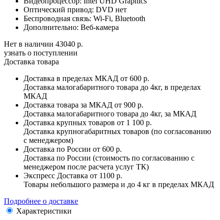
Видеопроцессор:
Intel UHD Graphics
Оптический привод:
DVD нет
Беспроводная связь:
Wi-Fi, Bluetooth
Дополнительно:
Веб-камера
Нет в наличии
43040 р.
узнать о поступлении
Доставка товара
Доставка в пределах МКАД
от 600 р.
Доставка малогабаритного товара до 4кг, в пределах
МКАД
Доставка товара за МКАД
от 900 р.
Доставка малогабаритного товара до 4кг, за МКАД
Доставка крупных товаров
от 1 100 р.
Доставка крупногабаритных товаров (по согласованию
с менеджером)
Доставка по России
от 600 р.
Доставка по России (стоимость по согласованию с
менеджером после расчета услуг ТК)
Экспресс Доставка
от 1100 р.
Товары небольшого размера и до 4 кг в пределах МКАД
Подробнее о доставке
Характеристики