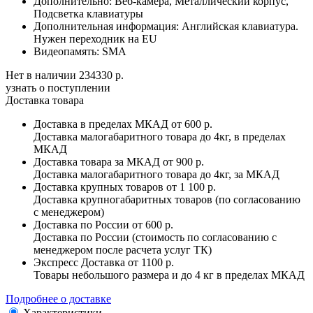
Дополнительно:
Веб-камера, Металлический корпус,
Подсветка клавиатуры
Дополнительная информация:
Английская клавиатура.
Нужен переходник на EU
Видеопамять:
SMA
Нет в наличии
234330 р.
узнать о поступлении
Доставка товара
Доставка в пределах МКАД
от 600 р.
Доставка малогабаритного товара до 4кг, в пределах
МКАД
Доставка товара за МКАД
от 900 р.
Доставка малогабаритного товара до 4кг, за МКАД
Доставка крупных товаров
от 1 100 р.
Доставка крупногабаритных товаров (по согласованию
с менеджером)
Доставка по России
от 600 р.
Доставка по России (стоимость по согласованию с
менеджером после расчета услуг ТК)
Экспресс Доставка
от 1100 р.
Товары небольшого размера и до 4 кг в пределах МКАД
Подробнее о доставке
Характеристики