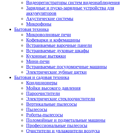
Видеорегистраторы систем видеонаблюдения
Зарядные и пуско-зарядные устройства для
аккумуляторов
Акустические системы
Микрофоны
Бытовая техника
Микроволновые печи
Кофеварки и кофемашины
Встраиваемые варочные панели
Встраиваемые духовые шкафы
Кухонные вытяжки
Мини-печи
Встраиваемые посудомоечные машины
Электрические зубные щетки
Бытовая и садовая техника
Кондиционеры
Мойки высокого давления
Пароочистители
Электрические стеклоочистители
Вертикальные пылесосы
Пылесосы
Роботы-пылесосы
Поломойные и подметальные машины
Профессиональные пылесосы
Очистители и увлажнители воздуха