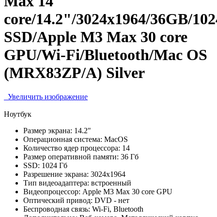
Max 14
core/14.2"/3024x1964/36GB/10
SSD/Apple M3 Max 30 core
GPU/Wi-Fi/Bluetooth/Mac OS
(MRX83ZP/A) Silver
Увеличить изображение
Ноутбук
Размер экрана:
14.2"
Операционная система:
MacOS
Количество ядер процессора:
14
Размер оперативной памяти:
36 Гб
SSD:
1024 Гб
Разрешение экрана:
3024х1964
Тип видеоадаптера:
встроенный
Видеопроцессор:
Apple M3 Max 30 core GPU
Оптический привод:
DVD - нет
Беспроводная связь:
Wi-Fi, Bluetooth