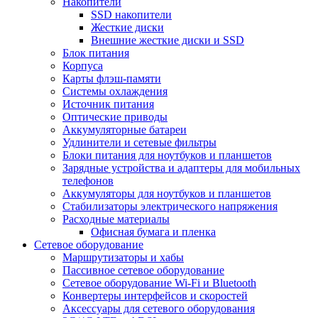
Накопители
SSD накопители
Жесткие диски
Внешние жесткие диски и SSD
Блок питания
Корпуса
Карты флэш-памяти
Системы охлаждения
Источник питания
Оптические приводы
Аккумуляторные батареи
Удлинители и сетевые фильтры
Блоки питания для ноутбуков и планшетов
Зарядные устройства и адаптеры для мобильных
телефонов
Аккумуляторы для ноутбуков и планшетов
Стабилизаторы электрического напряжения
Расходные материалы
Офисная бумага и пленка
Сетевое оборудование
Маршрутизаторы и хабы
Пассивное сетевое оборудование
Сетевое оборудование Wi-Fi и Bluetooth
Конвертеры интерфейсов и скоростей
Аксессуары для сетевого оборудования