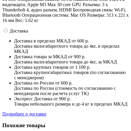
видеокарта: Apple M3 Max 30 core GPU Разъемы: 3 x
Thunderbolt 4, аудио разъем, HDMI Беспроводная связь: Wi-Fi,
Bluetooth Операционная система: Mac OS Pазмеры: 313 x 221 x
16 мм Вес: 1.62 кг
Доставка
Доставка в пределах МКАД
от 600 р.
Доставка малогабаритного товара до 4кг, в пределах
МКАД
Доставка товара за МКАД
от 900 р.
Доставка малогабаритного товара до 4кг, за МКАД
Доставка крупных товаров
от 1 100 р.
Доставка крупногабаритных товаров (по согласованию
с менеджером)
Доставка по России
от 600 р.
Доставка по России (стоимость по согласованию с
менеджером после расчета услуг ТК)
Экспресс Доставка
от 900 р.
Товары небольшого размера и до 4 кг в пределах МКАД
Подробнее о доставке
Похожие товары