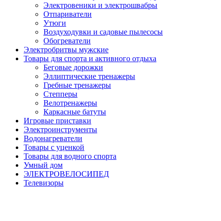
Электровеники и электрошвабры
Отпариватели
Утюги
Воздуходувки и садовые пылесосы
Обогреватели
Электробритвы мужские
Товары для спорта и активного отдыха
Беговые дорожки
Эллиптические тренажеры
Гребные тренажеры
Степперы
Велотренажеры
Каркасные батуты
Игровые приставки
Электроинструменты
Водонагреватели
Товары с уценкой
Товары для водного спорта
Умный дом
ЭЛЕКТРОВЕЛОСИПЕД
Телевизоры