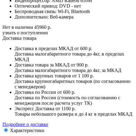
Видеопроцессор:
AMD Radeon 610M
Оптический привод:
DVD - нет
Беспроводная связь:
Wi-Fi, Bluetooth
Дополнительно:
Веб-камера
Нет в наличии
45960 р.
узнать о поступлении
Доставка товара
Доставка в пределах МКАД
от 600 р.
Доставка малогабаритного товара до 4кг, в пределах
МКАД
Доставка товара за МКАД
от 900 р.
Доставка малогабаритного товара до 4кг, за МКАД
Доставка крупных товаров
от 1 100 р.
Доставка крупногабаритных товаров (по согласованию
с менеджером)
Доставка по России
от 600 р.
Доставка по России (стоимость по согласованию с
менеджером после расчета услуг ТК)
Экспресс Доставка
от 1100 р.
Товары небольшого размера и до 4 кг в пределах МКАД
Подробнее о доставке
Характеристики