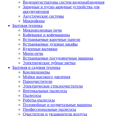
Видеорегистраторы систем видеонаблюдения
Зарядные и пуско-зарядные устройства для
аккумуляторов
Акустические системы
Микрофоны
Бытовая техника
Микроволновые печи
Кофеварки и кофемашины
Встраиваемые варочные панели
Встраиваемые духовые шкафы
Кухонные вытяжки
Мини-печи
Встраиваемые посудомоечные машины
Электрические зубные щетки
Бытовая и садовая техника
Кондиционеры
Мойки высокого давления
Пароочистители
Электрические стеклоочистители
Вертикальные пылесосы
Пылесосы
Роботы-пылесосы
Поломойные и подметальные машины
Профессиональные пылесосы
Очистители и увлажнители воздуха