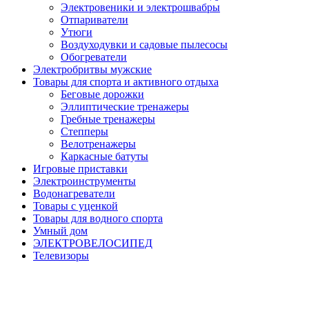
Электровеники и электрошвабры
Отпариватели
Утюги
Воздуходувки и садовые пылесосы
Обогреватели
Электробритвы мужские
Товары для спорта и активного отдыха
Беговые дорожки
Эллиптические тренажеры
Гребные тренажеры
Степперы
Велотренажеры
Каркасные батуты
Игровые приставки
Электроинструменты
Водонагреватели
Товары с уценкой
Товары для водного спорта
Умный дом
ЭЛЕКТРОВЕЛОСИПЕД
Телевизоры