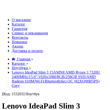
О магазине
Каталог
Гарантия
Сервис и рекламация
Контакты
Новинки
Акции
Доставка и оплата
Главная
»
Каталог
»
Ноутбуки
»
Lenovo IdeaPad Slim 3 15AMN8 AMD Ryzen 3 7320U
2400MHz/15.6"/1920x1080/8GB/256GB SSD/AMD
Radeon 610M/Wi-Fi/Bluetooth/Без ОС (82XQ00B5PS)
Grey
[Код: 153203]
Ноутбук
Lenovo IdeaPad Slim 3