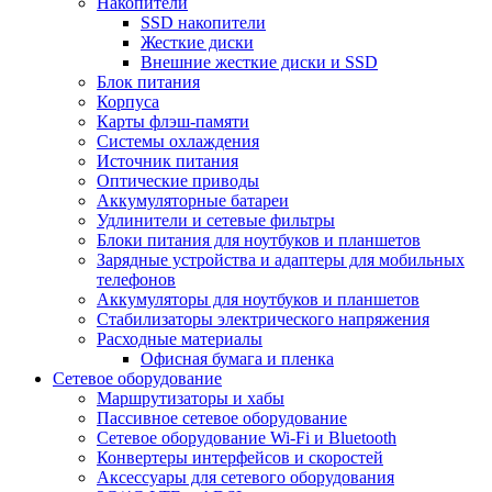
Накопители
SSD накопители
Жесткие диски
Внешние жесткие диски и SSD
Блок питания
Корпуса
Карты флэш-памяти
Системы охлаждения
Источник питания
Оптические приводы
Аккумуляторные батареи
Удлинители и сетевые фильтры
Блоки питания для ноутбуков и планшетов
Зарядные устройства и адаптеры для мобильных
телефонов
Аккумуляторы для ноутбуков и планшетов
Стабилизаторы электрического напряжения
Расходные материалы
Офисная бумага и пленка
Сетевое оборудование
Маршрутизаторы и хабы
Пассивное сетевое оборудование
Сетевое оборудование Wi-Fi и Bluetooth
Конвертеры интерфейсов и скоростей
Аксессуары для сетевого оборудования