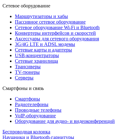
Сетевое оборудование
Маршрутизаторы и хабы
Пассивное сетевое оборудование
Сетевое оборудование Wi-Fi и Bluetooth
Конвертеры интерфейсов и скоростей
Аксессуары для сетевого оборудования
3G/4G LTE и ADSL модемы
Сетевые карты и адаптеры
USB-концентраторы
Сетевые хранилища
Трансиверы
TV-тюнеры
Серверы
Смартфоны и связь
Смартфоны
Радиотелефоны
Проводные телефоны
VoIP-оборудование
Оборудование для аудио- и видеоконференций
Беспроводная колонка
Наушники и Bluetooth-гарнитуры