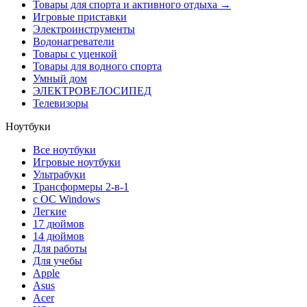
Товары для спорта и активного отдыха →
Игровые приставки
Электроинструменты
Водонагреватели
Товары с уценкой
Товары для водного спорта
Умный дом
ЭЛЕКТРОВЕЛОСИПЕД
Телевизоры
Ноутбуки
Все ноутбуки
Игровые ноутбуки
Ультрабуки
Трансформеры 2-в-1
с ОС Windows
Легкие
17 дюймов
14 дюймов
Для работы
Для учебы
Apple
Asus
Acer