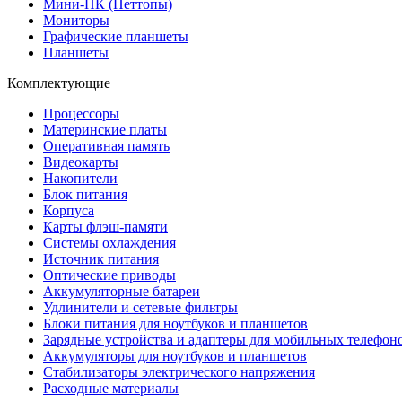
Мини-ПК (Неттопы)
Мониторы
Графические планшеты
Планшеты
Комплектующие
Процессоры
Материнские платы
Оперативная память
Видеокарты
Накопители
Блок питания
Корпуса
Карты флэш-памяти
Системы охлаждения
Источник питания
Оптические приводы
Аккумуляторные батареи
Удлинители и сетевые фильтры
Блоки питания для ноутбуков и планшетов
Зарядные устройства и адаптеры для мобильных телефон
Аккумуляторы для ноутбуков и планшетов
Стабилизаторы электрического напряжения
Расходные материалы