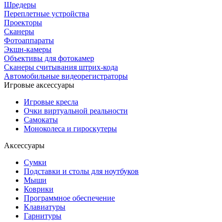
Шредеры
Переплетные устройства
Проекторы
Сканеры
Фотоаппараты
Экшн-камеры
Объективы для фотокамер
Сканеры считывания штрих-кода
Автомобильные видеорегистраторы
Игровые аксессуары
Игровые кресла
Очки виртуальной реальности
Самокаты
Моноколеса и гироскутеры
Аксессуары
Сумки
Подставки и столы для ноутбуков
Мыши
Коврики
Программное обеспечение
Клавиатуры
Гарнитуры