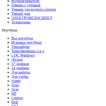
Водонагреватели
Товары с уценкой
Товары для водного спорта
Умный дом
ЭЛЕКТРОВЕЛОСИПЕД
Телевизоры
Ноутбуки
Все ноутбуки
Игровые ноутбуки
Ультрабуки
Трансформеры 2-в-1
с ОС Windows
Легкие
17 дюймов
14 дюймов
Для работы
Для учебы
Apple
Asus
Acer
HP
Lenovo
Dell