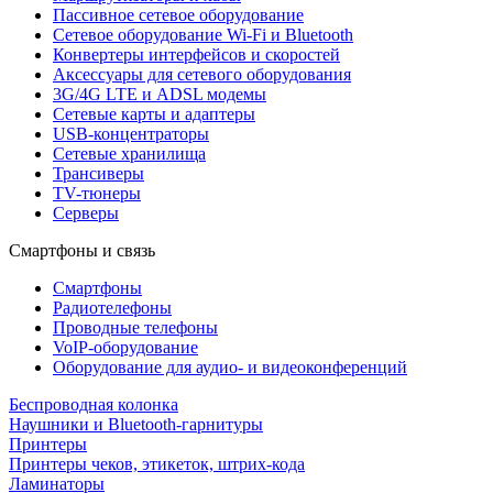
Пассивное сетевое оборудование
Сетевое оборудование Wi-Fi и Bluetooth
Конвертеры интерфейсов и скоростей
Аксессуары для сетевого оборудования
3G/4G LTE и ADSL модемы
Сетевые карты и адаптеры
USB-концентраторы
Сетевые хранилища
Трансиверы
TV-тюнеры
Серверы
Смартфоны и связь
Смартфоны
Радиотелефоны
Проводные телефоны
VoIP-оборудование
Оборудование для аудио- и видеоконференций
Беспроводная колонка
Наушники и Bluetooth-гарнитуры
Принтеры
Принтеры чеков, этикеток, штрих-кода
Ламинаторы