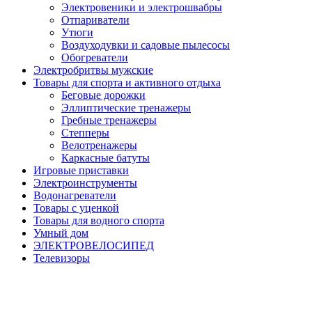
Электровеники и электрошвабры
Отпариватели
Утюги
Воздуходувки и садовые пылесосы
Обогреватели
Электробритвы мужские
Товары для спорта и активного отдыха
Беговые дорожки
Эллиптические тренажеры
Гребные тренажеры
Степперы
Велотренажеры
Каркасные батуты
Игровые приставки
Электроинструменты
Водонагреватели
Товары с уценкой
Товары для водного спорта
Умный дом
ЭЛЕКТРОВЕЛОСИПЕД
Телевизоры