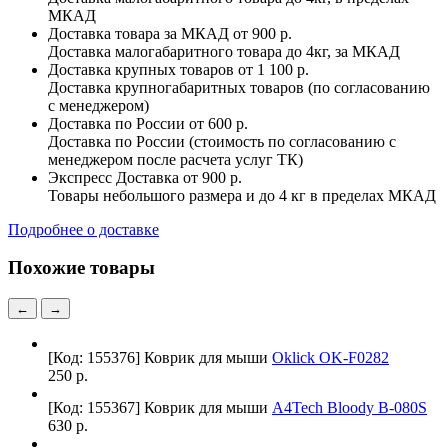
МКАД
Доставка товара за МКАД
от 900 р.
Доставка малогабаритного товара до 4кг, за МКАД
Доставка крупных товаров
от 1 100 р.
Доставка крупногабаритных товаров (по согласованию
с менеджером)
Доставка по России
от 600 р.
Доставка по России (стоимость по согласованию с
менеджером после расчета услуг ТК)
Экспресс Доставка
от 900 р.
Товары небольшого размера и до 4 кг в пределах МКАД
Подробнее о доставке
Похожие товары
←
→
[Код: 155376]
Коврик для мыши
Oklick OK-F0282
250 р.
[Код: 155367]
Коврик для мыши
A4Tech Bloody B-080S
630 р.