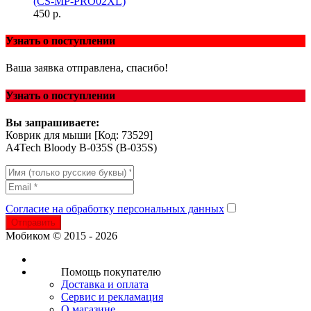
(CS-MP-PRO02XL)
450 р.
Узнать о поступлении
Ваша заявка отправлена, спасибо!
Узнать о поступлении
Вы запрашиваете:
Коврик для мыши
[Код: 73529]
A4Tech Bloody B-035S (B-035S)
Согласие на обработку персональных данных
Отправить
Мобиком © 2015 - 2026
Помощь покупателю
Доставка и оплата
Сервис и рекламация
О магазине