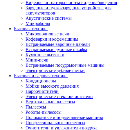
Видеорегистраторы систем видеонаблюдения
Зарядные и пуско-зарядные устройства для
аккумуляторов
Акустические системы
Микрофоны
Бытовая техника
Микроволновые печи
Кофеварки и кофемашины
Встраиваемые варочные панели
Встраиваемые духовые шкафы
Кухонные вытяжки
Мини-печи
Встраиваемые посудомоечные машины
Электрические зубные щетки
Бытовая и садовая техника
Кондиционеры
Мойки высокого давления
Пароочистители
Электрические стеклоочистители
Вертикальные пылесосы
Пылесосы
Роботы-пылесосы
Поломойные и подметальные машины
Профессиональные пылесосы
Очистители и увлажнители воздуха