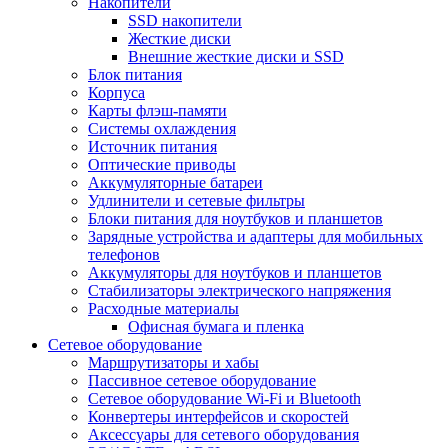
Накопители
SSD накопители
Жесткие диски
Внешние жесткие диски и SSD
Блок питания
Корпуса
Карты флэш-памяти
Системы охлаждения
Источник питания
Оптические приводы
Аккумуляторные батареи
Удлинители и сетевые фильтры
Блоки питания для ноутбуков и планшетов
Зарядные устройства и адаптеры для мобильных
телефонов
Аккумуляторы для ноутбуков и планшетов
Стабилизаторы электрического напряжения
Расходные материалы
Офисная бумага и пленка
Сетевое оборудование
Маршрутизаторы и хабы
Пассивное сетевое оборудование
Сетевое оборудование Wi-Fi и Bluetooth
Конвертеры интерфейсов и скоростей
Аксессуары для сетевого оборудования